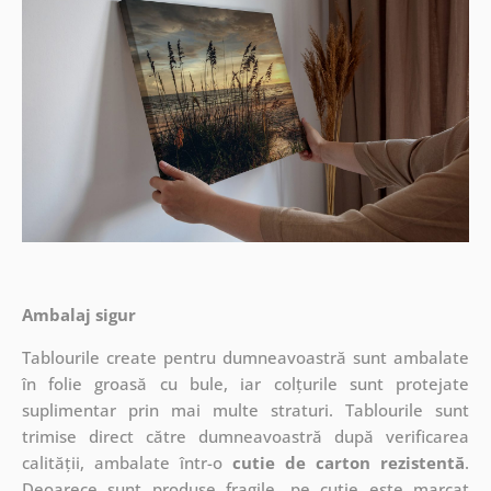
Ambalaj sigur
Tablourile create pentru dumneavoastră sunt ambalate
în folie groasă cu bule, iar colțurile sunt protejate
suplimentar prin mai multe straturi.
Tablourile sunt
trimise direct către dumneavoastră după verificarea
calității, ambalate într-o
cutie de carton rezistentă
.
Deoarece sunt produse fragile, pe cutie este marcat