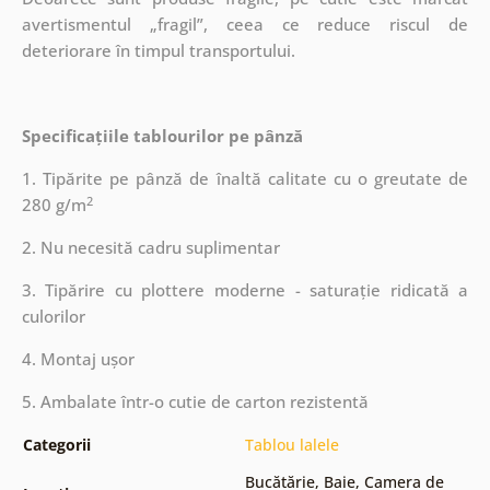
avertismentul „fragil”, ceea ce reduce riscul de
deteriorare în timpul transportului.
Specificațiile tablourilor pe pânză
1. Tipărite pe pânză de înaltă calitate cu o greutate de
2
280 g/m
2. Nu necesită cadru suplimentar
3. Tipărire cu plottere moderne - saturație ridicată a
culorilor
4. Montaj ușor
5. Ambalate într-o cutie de carton rezistentă
Categorii
Tablou lalele
Bucătărie
,
Baie
,
Camera de