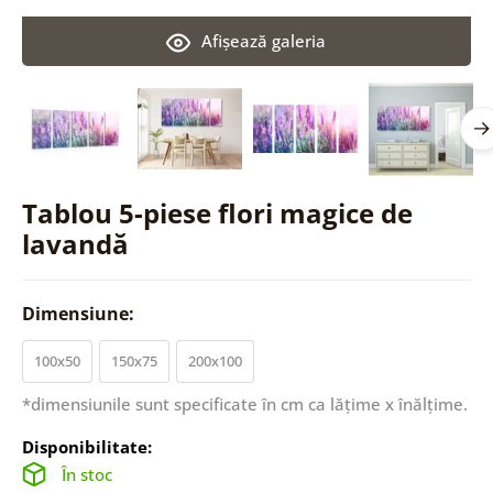
Afişează galeria
Tablou 5-piese flori magice de
lavandă
Dimensiune:
100x50
150x75
200x100
*dimensiunile sunt specificate în cm ca lățime x înălțime.
Disponibilitate:
În stoc