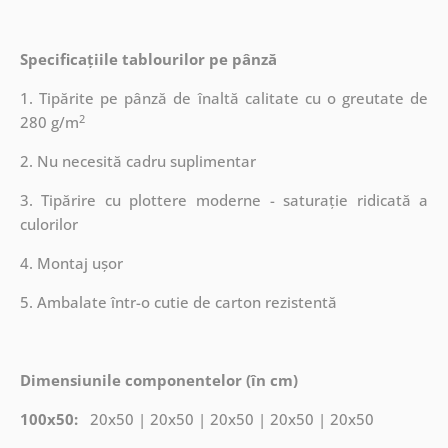
Specificațiile tablourilor pe pânză
1. Tipărite pe pânză de înaltă calitate cu o greutate de
2
280 g/m
2. Nu necesită cadru suplimentar
3. Tipărire cu plottere moderne - saturație ridicată a
culorilor
4. Montaj ușor
5. Ambalate într-o cutie de carton rezistentă
Dimensiunile componentelor (în cm)
100x50:
20x50 | 20x50 | 20x50 | 20x50 | 20x50