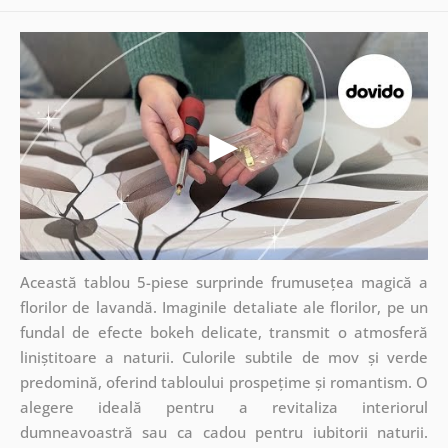
Această tablou 5-piese surprinde frumusețea magică a
florilor de lavandă. Imaginile detaliate ale florilor, pe un
fundal de efecte bokeh delicate, transmit o atmosferă
liniștitoare a naturii. Culorile subtile de mov și verde
predomină, oferind tabloului prospețime și romantism. O
alegere ideală pentru a revitaliza interiorul
dumneavoastră sau ca cadou pentru iubitorii naturii.