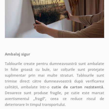
Ambalaj sigur
Tablourile create pentru dumneavoastră sunt ambalate
în folie groasă cu bule, iar colțurile sunt protejate
suplimentar prin mai multe straturi.
Tablourile sunt
trimise direct către dumneavoastră după verificarea
calității, ambalate într-o
cutie de carton rezistentă
.
Deoarece sunt produse fragile, pe cutie este marcat
avertismentul „fragil”, ceea ce reduce riscul de
deteriorare în timpul transportului.