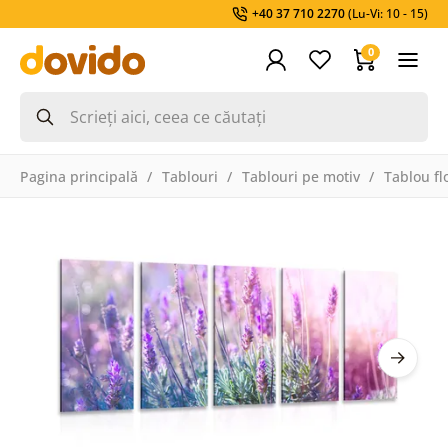
+40 37 710 2270
(Lu-Vi: 10 - 15)
0
Pagina principală
Tablouri
Tablouri pe motiv
Tablou fl