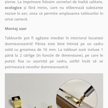
șterse. La imprimare folosim cerneluri de înaltă calitate,
ecologice
și fără miros, care nu eliberează substanțe
nocive în aer, ceea ce permite amplasarea tablourilor în
orice cameră.
Montaj ușor
Tablourile pot fi agățate imediat în interiorul locuinței
dumneavoastră! Pânza este bine întinsă pe un cadru
solid cu grosimea de 16 mm. La tablouri sunt incluse 1
până la 2 cârlige (în funcție de dimensiune), pe care le
puteți fixa cu ușurință pe cadru, astfel încât să se
potrivească nevoilor dumneavoastră.