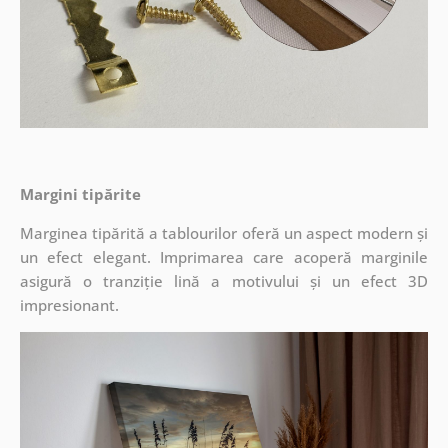
Margini tipărite
Marginea tipărită a tablourilor oferă un aspect modern și
un efect elegant. Imprimarea care acoperă marginile
asigură o tranziție lină a motivului și un efect 3D
impresionant.