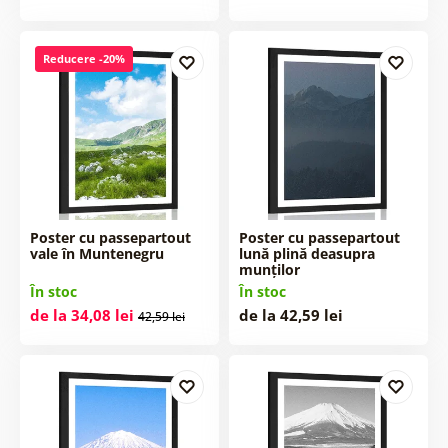
Reducere -20%
Poster cu passepartout
Poster cu passepartout
vale în Muntenegru
lună plină deasupra
munților
În stoc
În stoc
de la 34,08 lei
de la 42,59 lei
42,59 lei