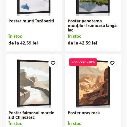
Poster munți înzăpeziți
Poster panorama
munților frumoasă lângă
lac
În stoc
În stoc
de la 42,59 lei
de la 42,59 lei
Reducere -20%
Poster faimosul marele
Poster oraș rock
zid Chinezesc
În stoc
În stoc