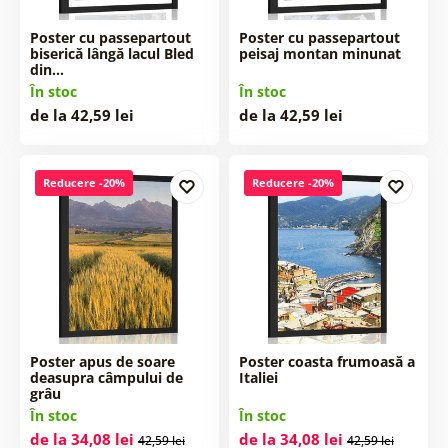
Poster cu passepartout
Poster cu passepartout
biserică lângă lacul Bled
peisaj montan minunat
din…
În stoc
În stoc
de la 42,59 lei
de la 42,59 lei
Reducere -20%
Reducere -20%
Poster apus de soare
Poster coasta frumoasă a
deasupra câmpului de
Italiei
grâu
În stoc
În stoc
de la 34,08 lei
de la 34,08 lei
42,59 lei
42,59 lei