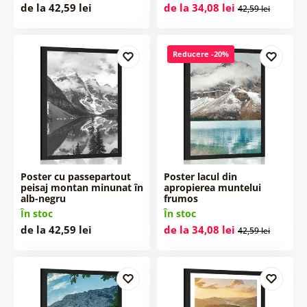
de la 42,59 lei
de la 34,08 lei
42,59 lei
Reducere -20%
Poster cu passepartout
Poster lacul din
peisaj montan minunat în
apropierea muntelui
alb-negru
frumos
În stoc
În stoc
de la 42,59 lei
de la 34,08 lei
42,59 lei