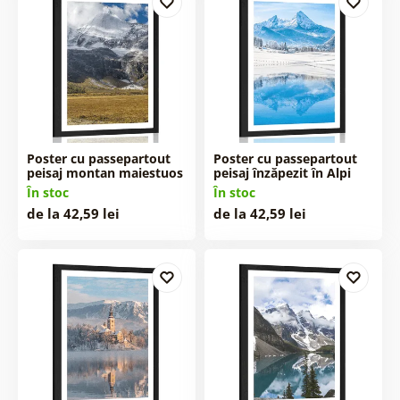
Poster cu passepartout
Poster cu passepartout
peisaj montan maiestuos
peisaj înzăpezit în Alpi
În stoc
În stoc
de la 42,59 lei
de la 42,59 lei