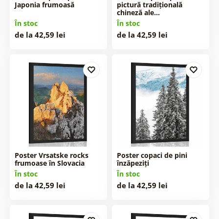
Japonia frumoasă
pictură tradițională
chineză ale…
În stoc
În stoc
de la 42,59 lei
de la 42,59 lei
Poster Vrsatske rocks
Poster copaci de pini
frumoase în Slovacia
înzăpeziți
În stoc
În stoc
de la 42,59 lei
de la 42,59 lei