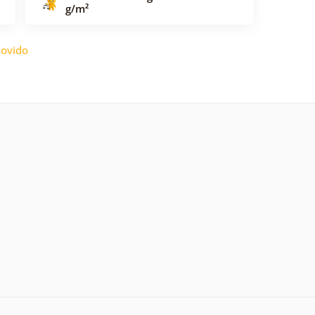
g/m²
ovido