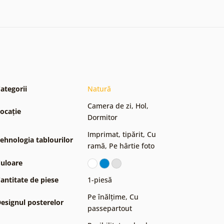
ategorii
Natură
Camera de zi
,
Hol
,
ocație
Dormitor
Imprimat, tipărit
,
Cu
ehnologia tablourilor
ramă
,
Pe hârtie foto
uloare
antitate de piese
1-piesă
Pe înălțime
,
Cu
esignul posterelor
passepartout