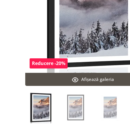
Reducere -20%
Afişează galeria