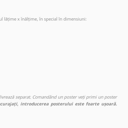
ul lățime x înălțime, în special în dimensiuni:
 livrează separat. Comandând un poster veți primi un poster
curajați, introducerea posterului este foarte ușoară.