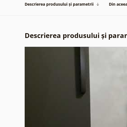
Descrierea produsului și parametrii
Din aceea
Descrierea produsului și para