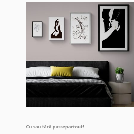
Cu sau fără passepartout!