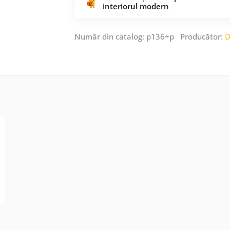
interiorul modern
Număr din catalog: p136+p Producător:
D