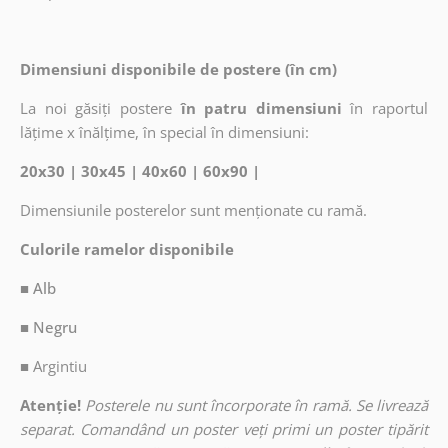
Dimensiuni disponibile de postere (în cm)
La noi găsiți postere
în patru dimensiuni
în raportul
lățime x înălțime, în special în dimensiuni:
20x30 | 30x45 | 40x60 | 60x90 |
Dimensiunile posterelor sunt menționate cu ramă.
Culorile ramelor disponibile
■ Alb
■ Negru
■
Argintiu
Atenție!
Posterele nu sunt încorporate în ramă. Se livrează
separat. Comandând un poster veți primi un poster tipărit