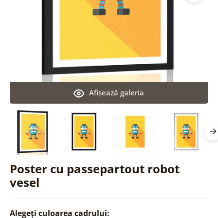
Afişează galeria
Poster cu passepartout robot
vesel
Alegeți culoarea cadrului: