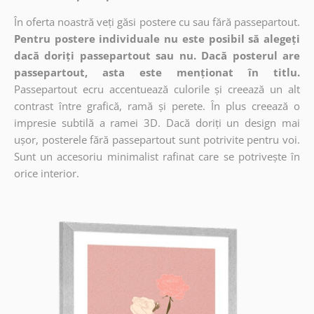
În oferta noastră veți găsi postere cu sau fără passepartout.
Pentru postere individuale nu este posibil să alegeți
dacă doriți passepartout sau nu. Dacă posterul are
passepartout, asta este menționat în titlu.
Passepartout ecru accentuează culorile și creează un alt
contrast între grafică, ramă și perete. În plus creează o
impresie subtilă a ramei 3D. Dacă doriți un design mai
ușor, posterele fără passepartout sunt potrivite pentru voi.
Sunt un accesoriu minimalist rafinat care se potrivește în
orice interior.