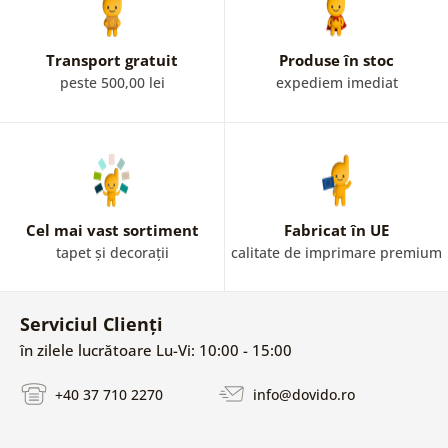
Transport gratuit
Produse în stoc
peste 500,00 lei
expediem imediat
Cel mai vast sortiment
Fabricat în UE
tapet și decorații
calitate de imprimare premium
Serviciul Clienți
în zilele lucrătoare Lu-Vi: 10:00 - 15:00
+40 37 710 2270
info@dovido.ro