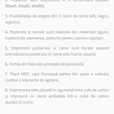
30x45, 40x60, 60x90).
3.
Posibilitatea de alegere din 3 culori de ramă (alb, negru,
argintiu).
4.
Posterele și ramele sunt realizate din materiale sigure,
inodore (de asemenea, potrivite pentru camera copiilor).
5.
Imprimeul posterului și rama sunt livrate separat
(introducerea posterului în ramă este foarte ușoară).
6.
Partea din față este protejată de plexisticlă.
7.
Placă MDF, care formează partea din spate a cadrului
conține 2 elemente de agățare.
8.
Imprimarea este plasată în siguranță între cutii de carton
și împreună cu ramă ambalată într-o cutie de carton
durabil (5 inchi).