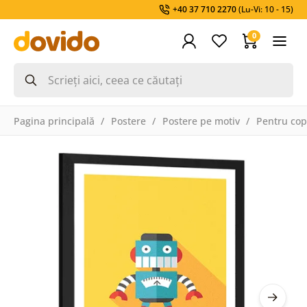
+40 37 710 2270
(Lu-Vi: 10 - 15)
0
Pagina principală
Postere
Postere pe motiv
Pentru cop