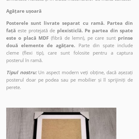
Agățare ușoară
Posterele sunt livrate separat cu ramă. Partea din
față
este protejată de
plexisticlă. Pe partea din spate
este o placă MDF
(fibră de lemn), pe care sunt
prinse
două elemente de agățare.
Parte din spate include
cleme (flexi tip), care sunt folosite pentru a captura
posterul în ramă.
Tipul nostru:
Un aspect modern veți obține, dacă așezați
posterul doar pe podea sau pe mobilier și îl sprijiniți de
perete.