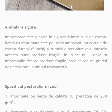
Ambalare sigură
Imprimarea este plasată în siguranță între cutii de carton.
Ramă cu imprimată este pe urmă ambalată într-o cutie de
carton durabil (5 inchi) și trimisă direct către dvs. Întrucât
acestea sunt produse fragile, în cutie nu lipsesc și
informațiile despre produse fragile, ceea ce reduce gradul
de deteriorare în timpul transportului.
Specificul posterelor în cub
1.
Imprimate pe hârtie de calitate cu greutatea de
200
g/m²
.
2.
Posterele sunt disponibile în 4 dimensiuni
(20x30,