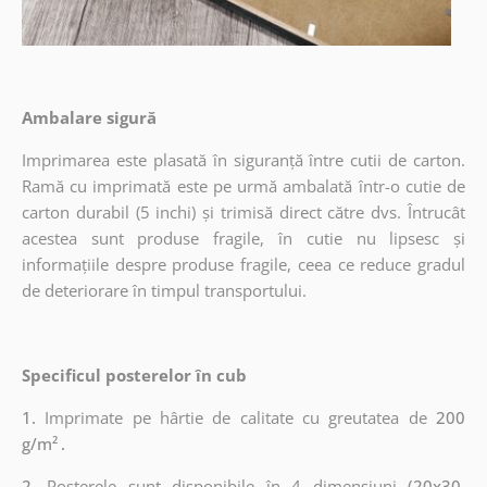
Ambalare sigură
Imprimarea este plasată în siguranță între cutii de carton.
Ramă cu imprimată este pe urmă ambalată într-o cutie de
carton durabil (5 inchi) și trimisă direct către dvs. Întrucât
acestea sunt produse fragile, în cutie nu lipsesc și
informațiile despre produse fragile, ceea ce reduce gradul
de deteriorare în timpul transportului.
Specificul posterelor în cub
1.
Imprimate pe hârtie de calitate cu greutatea de
200
g/m²
.
2.
Posterele sunt disponibile în 4 dimensiuni
(20x30,