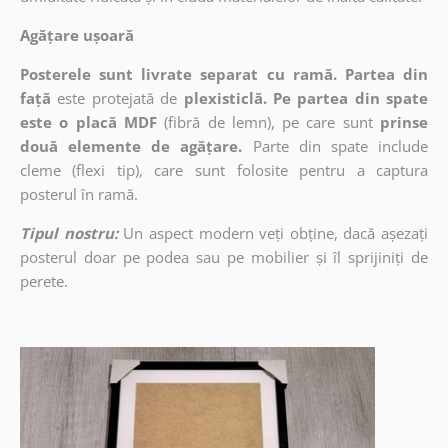
Agățare ușoară
Posterele sunt livrate separat cu ramă. Partea din
față
este protejată de
plexisticlă. Pe partea din spate
este o placă MDF
(fibră de lemn), pe care sunt
prinse
două elemente de agățare.
Parte din spate include
cleme (flexi tip), care sunt folosite pentru a captura
posterul în ramă.
Tipul nostru:
Un aspect modern veți obține, dacă așezați
posterul doar pe podea sau pe mobilier și îl sprijiniți de
perete.