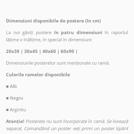
Dimensiuni disponibile de postere (în cm)
La noi găsiți postere
în patru dimensiuni
în raportul
lățime x înălțime, în special în dimensiuni:
20x30 | 30x45 | 40x60 | 60x90 |
Dimensiunile posterelor sunt menționate cu ramă.
Culorile ramelor disponibile
■ Alb
■ Negru
■
Argintiu
Atenție!
Posterele nu sunt încorporate în ramă. Se livrează
separat. Comandând un poster veți primi un poster tipărit