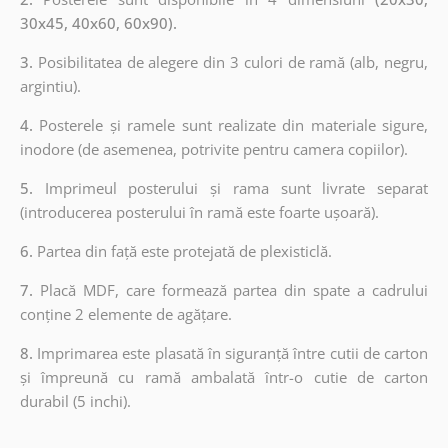
30x45, 40x60, 60x90).
3.
Posibilitatea de alegere din 3 culori de ramă (alb, negru,
argintiu).
4.
Posterele și ramele sunt realizate din materiale sigure,
inodore (de asemenea, potrivite pentru camera copiilor).
5.
Imprimeul posterului și rama sunt livrate separat
(introducerea posterului în ramă este foarte ușoară).
6.
Partea din față este protejată de plexisticlă.
7.
Placă MDF, care formează partea din spate a cadrului
conține 2 elemente de agățare.
8.
Imprimarea este plasată în siguranță între cutii de carton
și împreună cu ramă ambalată într-o cutie de carton
durabil (5 inchi).