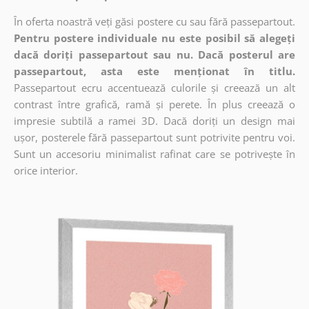
În oferta noastră veți găsi postere cu sau fără passepartout.
Pentru postere individuale nu este posibil să alegeți
dacă doriți passepartout sau nu. Dacă posterul are
passepartout, asta este menționat în titlu.
Passepartout ecru accentuează culorile și creează un alt
contrast între grafică, ramă și perete. În plus creează o
impresie subtilă a ramei 3D. Dacă doriți un design mai
ușor, posterele fără passepartout sunt potrivite pentru voi.
Sunt un accesoriu minimalist rafinat care se potrivește în
orice interior.