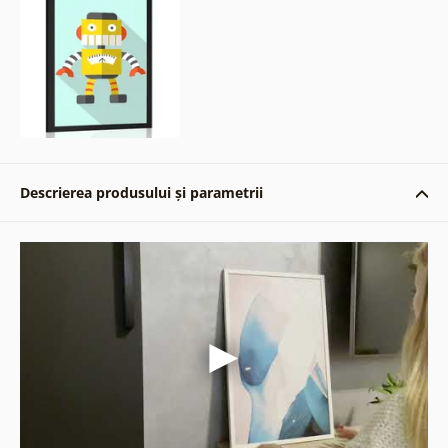
Descrierea produsului și parametrii