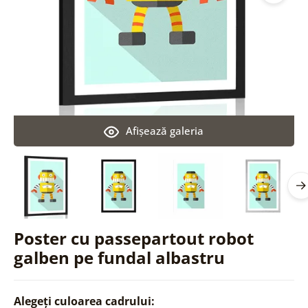
Afişează galeria
Poster cu passepartout robot
galben pe fundal albastru
Alegeți culoarea cadrului: