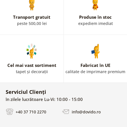
Transport gratuit
Produse în stoc
peste 500,00 lei
expediem imediat
Cel mai vast sortiment
Fabricat în UE
tapet și decorații
calitate de imprimare premium
Serviciul Clienți
în zilele lucrătoare Lu-Vi: 10:00 - 15:00
+40 37 710 2270
info@dovido.ro