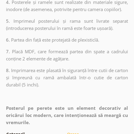
4.
Posterele și ramele sunt realizate din materiale sigure,
inodore (de asemenea, potrivite pentru camera copiilor).
5.
Imprimeul posterului și rama sunt livrate separat
(introducerea posterului în ramă este foarte ușoară).
6.
Partea din față este protejată de plexisticlă.
7.
Placă MDF, care formează partea din spate a cadrului
conține 2 elemente de agățare.
8.
Imprimarea este plasată în siguranță între cutii de carton
și împreună cu ramă ambalată într-o cutie de carton
durabil (5 inchi).
Posterul pe perete este un element decorativ al
oricărui loc modern, care intenționează să meargă cu
vremurile.