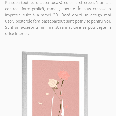
Passepartout ecru accentuează culorile și creează un alt
contrast între grafică, ramă și perete. În plus creează o
impresie subtilă a ramei 3D. Dacă doriți un design mai
ușor, posterele fără passepartout sunt potrivite pentru voi.
Sunt un accesoriu minimalist rafinat care se potrivește în
orice interior.