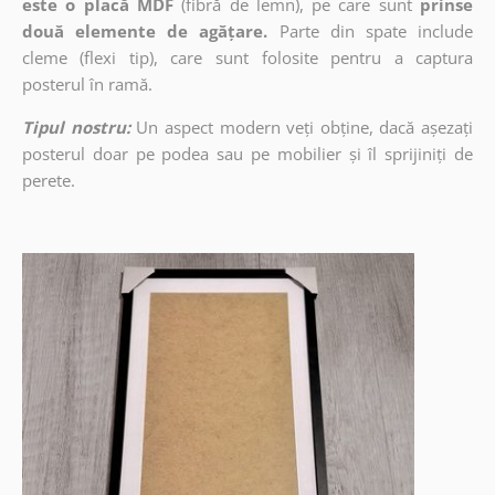
este o placă MDF
(fibră de lemn), pe care sunt
prinse
două elemente de agățare.
Parte din spate include
cleme (flexi tip), care sunt folosite pentru a captura
posterul în ramă.
Tipul nostru:
Un aspect modern veți obține, dacă așezați
posterul doar pe podea sau pe mobilier și îl sprijiniți de
perete.