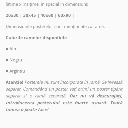
lățime x înălțime, în special în dimensiuni:
20x30 | 30x45 | 40x60 | 60x90 |
Dimensiunile posterelor sunt menționate cu ramă.
Culorile ramelor disponibile
■ Alb
■ Negru
■
Argintiu
Atenție!
Posterele nu sunt încorporate în ramă. Se livrează
separat. Comandând un poster veți primi un poster tipărit
separat și o ramă separată.
Dar nu vă descurajați,
introducerea posterului este foarte ușoară. Toată
lumea o poate face!