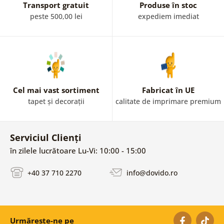
Transport gratuit
Produse în stoc
peste 500,00 lei
expediem imediat
Cel mai vast sortiment
Fabricat în UE
tapet și decorații
calitate de imprimare premium
Serviciul Clienți
în zilele lucrătoare Lu-Vi: 10:00 - 15:00
+40 37 710 2270
info@dovido.ro
Urmărește-ne pe