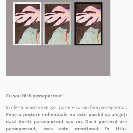
Cu sau fără passepartout!
În oferta noastră veți găsi postere cu sau fără passepartout.
Pentru postere individuale nu este posibil să alegeți
dacă doriți passepartout sau nu. Dacă posterul are
passepartout, asta este menționat în titlu.