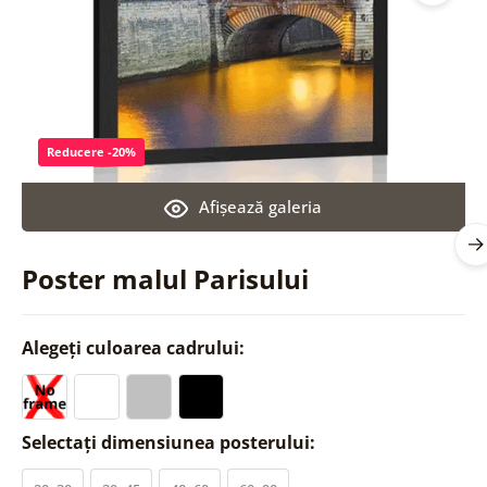
Reducere -20%
Afişează galeria
Poster malul Parisului
Alegeți culoarea cadrului:
Selectați dimensiunea posterului: