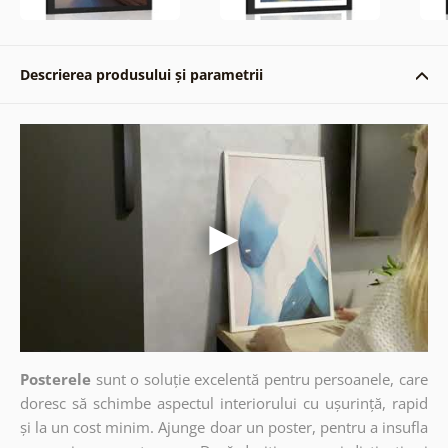
Descrierea produsului și parametrii
Posterele
sunt o soluție excelentă pentru persoanele, care
doresc să schimbe aspectul interiorului cu ușurință, rapid
și la un cost minim. Ajunge doar un poster, pentru a insufla