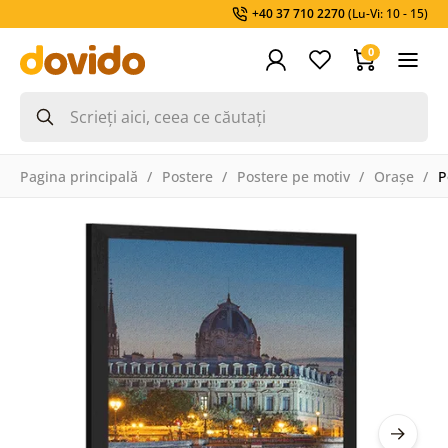
+40 37 710 2270
(Lu-Vi: 10 - 15)
0
Pagina principală
Postere
Postere pe motiv
Orașe
P