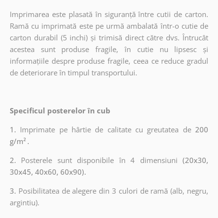
Imprimarea este plasată în siguranță între cutii de carton.
Ramă cu imprimată este pe urmă ambalată într-o cutie de
carton durabil (5 inchi) și trimisă direct către dvs. Întrucât
acestea sunt produse fragile, în cutie nu lipsesc și
informațiile despre produse fragile, ceea ce reduce gradul
de deteriorare în timpul transportului.
Specificul posterelor în cub
1.
Imprimate pe hârtie de calitate cu greutatea de
200
g/m²
.
2.
Posterele sunt disponibile în 4 dimensiuni
(20x30,
30x45, 40x60, 60x90).
3.
Posibilitatea de alegere din 3 culori de ramă (alb, negru,
argintiu).