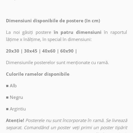
Dimensiuni disponibile de postere (în cm)
La noi găsiți postere
în patru dimensiuni
în raportul
lățime x înălțime, în special în dimensiuni:
20x30 | 30x45 | 40x60 | 60x90 |
Dimensiunile posterelor sunt menționate cu ramă.
Culorile ramelor disponibile
■ Alb
■ Negru
■
Argintiu
Atenție!
Posterele nu sunt încorporate în ramă. Se livrează
separat. Comandând un poster veți primi un poster tipărit