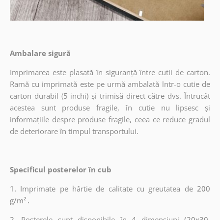
Ambalare sigură
Imprimarea este plasată în siguranță între cutii de carton.
Ramă cu imprimată este pe urmă ambalată într-o cutie de
carton durabil (5 inchi) și trimisă direct către dvs. Întrucât
acestea sunt produse fragile, în cutie nu lipsesc și
informațiile despre produse fragile, ceea ce reduce gradul
de deteriorare în timpul transportului.
Specificul posterelor în cub
1.
Imprimate pe hârtie de calitate cu greutatea de
200
g/m²
.
2.
Posterele sunt disponibile în 4 dimensiuni
(20x30,