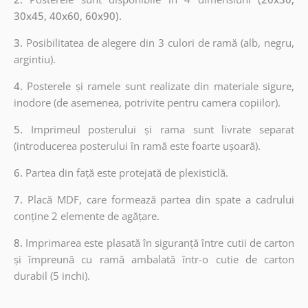
30x45, 40x60, 60x90).
3.
Posibilitatea de alegere din 3 culori de ramă (alb, negru,
argintiu).
4.
Posterele și ramele sunt realizate din materiale sigure,
inodore (de asemenea, potrivite pentru camera copiilor).
5.
Imprimeul posterului și rama sunt livrate separat
(introducerea posterului în ramă este foarte ușoară).
6.
Partea din față este protejată de plexisticlă.
7.
Placă MDF, care formează partea din spate a cadrului
conține 2 elemente de agățare.
8.
Imprimarea este plasată în siguranță între cutii de carton
și împreună cu ramă ambalată într-o cutie de carton
durabil (5 inchi).