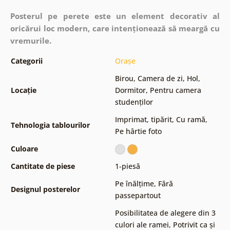
Posterul pe perete este un element decorativ al
oricărui loc modern, care intenționează să meargă cu
vremurile.
Categorii
Orașe
Birou
,
Camera de zi
,
Hol
,
Locație
Dormitor
,
Pentru camera
studenților
Imprimat, tipărit
,
Cu ramă
,
Tehnologia tablourilor
Pe hârtie foto
Culoare
Cantitate de piese
1-piesă
Pe înălțime
,
Fără
Designul posterelor
passepartout
Posibilitatea de alegere din 3
culori ale ramei
,
Potrivit ca și