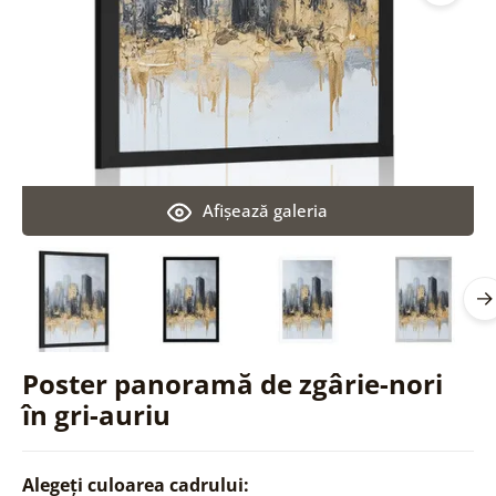
Afişează galeria
Poster panoramă de zgârie-nori
în gri-auriu
Alegeți culoarea cadrului: