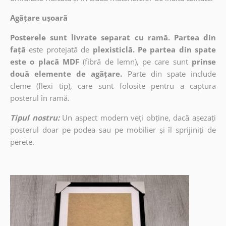
Agățare ușoară
Posterele sunt livrate separat cu ramă. Partea din
față
este protejată de
plexisticlă. Pe partea din spate
este o placă MDF
(fibră de lemn), pe care sunt
prinse
două elemente de agățare.
Parte din spate include
cleme (flexi tip), care sunt folosite pentru a captura
posterul în ramă.
Tipul nostru:
Un aspect modern veți obține, dacă așezați
posterul doar pe podea sau pe mobilier și îl sprijiniți de
perete.