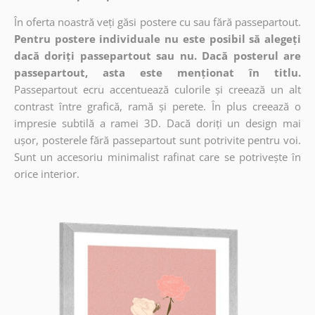
În oferta noastră veți găsi postere cu sau fără passepartout.
Pentru postere individuale nu este posibil să alegeți
dacă doriți passepartout sau nu. Dacă posterul are
passepartout, asta este menționat în titlu.
Passepartout ecru accentuează culorile și creează un alt
contrast între grafică, ramă și perete. În plus creează o
impresie subtilă a ramei 3D. Dacă doriți un design mai
ușor, posterele fără passepartout sunt potrivite pentru voi.
Sunt un accesoriu minimalist rafinat care se potrivește în
orice interior.