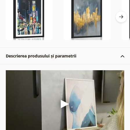
Descrierea produsului și parametrii