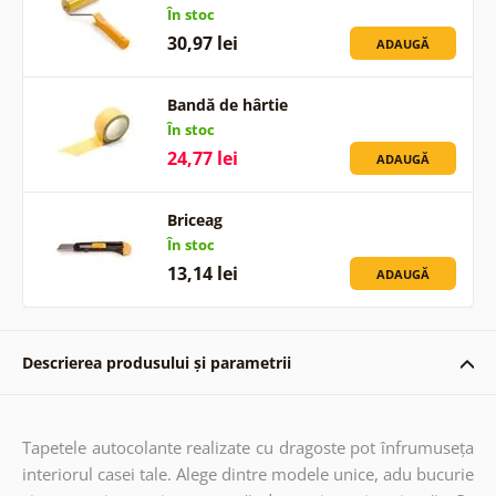
În stoc
30,97 lei
ADAUGĂ
Bandă de hârtie
În stoc
24,77 lei
ADAUGĂ
Briceag
În stoc
13,14 lei
ADAUGĂ
Descrierea produsului și parametrii
Tapetele autocolante realizate cu dragoste pot înfrumuseța
interiorul casei tale. Alege dintre modele unice, adu bucurie