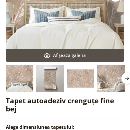
Afişează galeria
Tapet autoadeziv crenguțe fine
bej
Alege dimensiunea tapetului: