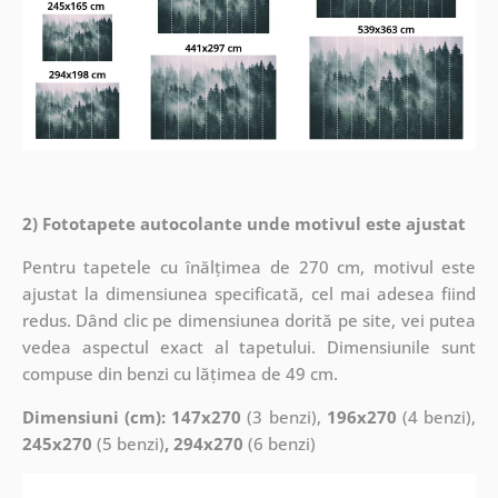
2) Fototapete autocolante unde motivul este ajustat
Pentru tapetele cu înălțimea de 270 cm, motivul este
ajustat la dimensiunea specificată, cel mai adesea fiind
redus. Dând clic pe dimensiunea dorită pe site, vei putea
vedea aspectul exact al tapetului. Dimensiunile sunt
compuse din benzi cu lățimea de 49 cm.
Dimensiuni (cm): 147x270
(3 benzi),
196x270
(4 benzi),
245x270
(5 benzi)
, 294x270
(6 benzi)