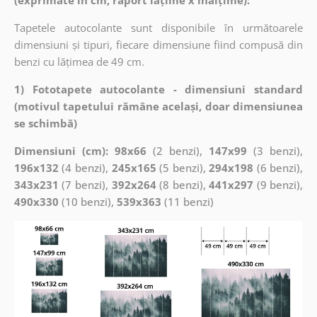
Tapetele autocolante sunt disponibile în următoarele
dimensiuni și tipuri, fiecare dimensiune fiind compusă din
benzi cu lățimea de 49 cm.
1) Fototapete autocolante - dimensiuni standard
(motivul tapetului rămâne același, doar dimensiunea
se schimbă)
Dimensiuni (cm): 98x66
(2 benzi),
147x99
(3 benzi),
196x132
(4 benzi),
245x165
(5 benzi),
294x198
(6 benzi),
343x231
(7 benzi),
392x264
(8 benzi),
441x297
(9 benzi),
490x330
(10 benzi),
539x363
(11 benzi)