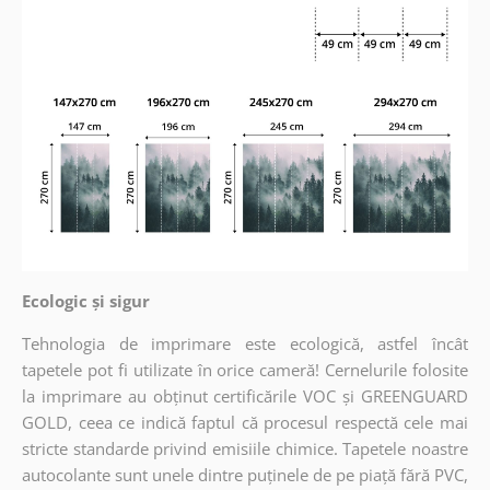
Ecologic și sigur
Tehnologia de imprimare este ecologică, astfel încât
tapetele pot fi utilizate în orice cameră! Cernelurile folosite
la imprimare au obținut certificările VOC și GREENGUARD
GOLD, ceea ce indică faptul că procesul respectă cele mai
stricte standarde privind emisiile chimice. Tapetele noastre
autocolante sunt unele dintre puținele de pe piață fără PVC,