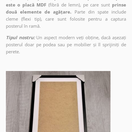
este o placă MDF
(fibră de lemn), pe care sunt
prinse
două elemente de agățare.
Parte din spate include
cleme (flexi tip), care sunt folosite pentru a captura
posterul în ramă.
Tipul nostru:
Un aspect modern veți obține, dacă așezați
posterul doar pe podea sau pe mobilier și îl sprijiniți de
perete.