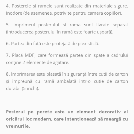
4.
Posterele și ramele sunt realizate din materiale sigure,
inodore (de asemenea, potrivite pentru camera copiilor).
5.
Imprimeul posterului și rama sunt livrate separat
(introducerea posterului în ramă este foarte ușoară).
6.
Partea din față este protejată de plexisticlă.
7.
Placă MDF, care formează partea din spate a cadrului
conține 2 elemente de agățare.
8.
Imprimarea este plasată în siguranță între cutii de carton
și împreună cu ramă ambalată într-o cutie de carton
durabil (5 inchi).
Posterul pe perete este un element decorativ al
oricărui loc modern, care intenționează să meargă cu
vremurile.