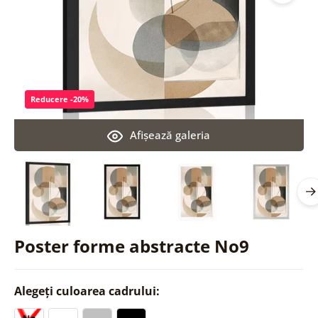
Reducere -20%
Afişează galeria
Poster forme abstracte No9
Alegeți culoarea cadrului: