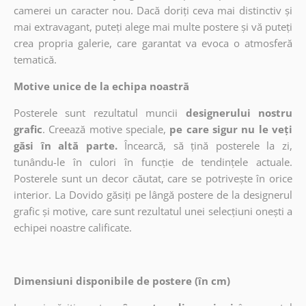
camerei un caracter nou. Dacă doriți ceva mai distinctiv și
mai extravagant, puteți alege mai multe postere și vă puteți
crea propria galerie, care garantat va evoca o atmosferă
tematică.
Motive unice de la echipa noastră
Posterele sunt rezultatul muncii
designerului nostru
grafic
. Creează motive speciale,
pe care sigur nu le veți
găsi în altă parte.
Încearcă, să țină posterele la zi,
tunându-le în culori în funcție de tendințele actuale.
Posterele sunt un decor căutat, care se potrivește în orice
interior. La Dovido găsiți pe lângă postere de la designerul
grafic și motive, care sunt rezultatul unei selecțiuni onești a
echipei noastre calificate.
Dimensiuni disponibile de postere (în cm)