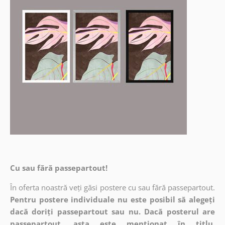
Cu sau fără passepartout!
În oferta noastră veți găsi postere cu sau fără passepartout.
Pentru postere individuale nu este posibil să alegeți
dacă doriți passepartout sau nu. Dacă posterul are
passepartout, asta este menționat în titlu.