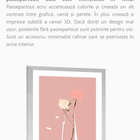
Passepartout ecru accentuează culorile și creează un alt
contrast între grafică, ramă și perete. În plus creează o
impresie subtilă a ramei 3D. Dacă doriți un design mai
ușor, posterele fără passepartout sunt potrivite pentru voi.
Sunt un accesoriu minimalist rafinat care se potrivește în
orice interior.