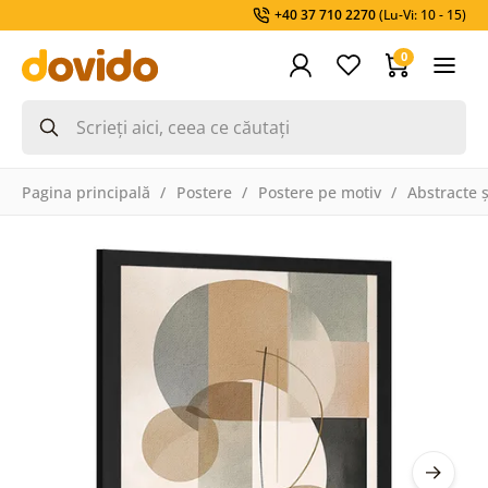
+40 37 710 2270
(Lu-Vi: 10 - 15)
0
Pagina principală
Postere
Postere pe motiv
Abstracte 