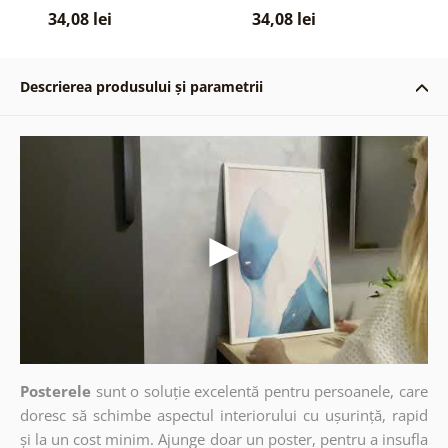
34,08 lei
34,08 lei
Descrierea produsului și parametrii
Posterele
sunt o soluție excelentă pentru persoanele, care
doresc să schimbe aspectul interiorului cu ușurință, rapid
și la un cost minim. Ajunge doar un poster, pentru a insufla