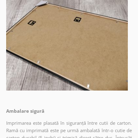
Ambalare sigură
Imprimarea este plasată în siguranță între cutii de carton.
Ramă cu imprimată este pe urmă ambalată într-o cutie de
carton durabil (5 inchi) și trimisă direct către dvs. Întrucât