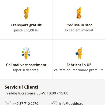
Transport gratuit
Produse în stoc
peste 500,00 lei
expediem imediat
Cel mai vast sortiment
Fabricat în UE
tapet și decorații
calitate de imprimare premium
Serviciul Clienți
în zilele lucrătoare Lu-Vi: 10:00 - 15:00
+40 37 710 2270
info@dovido.ro