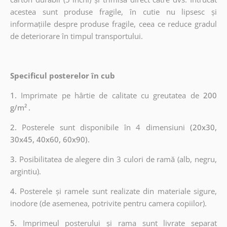
acestea sunt produse fragile, în cutie nu lipsesc și
informațiile despre produse fragile, ceea ce reduce gradul
de deteriorare în timpul transportului.
Specificul posterelor în cub
1.
Imprimate pe hârtie de calitate cu greutatea de
200
g/m²
.
2.
Posterele sunt disponibile în 4 dimensiuni
(20x30,
30x45, 40x60, 60x90).
3.
Posibilitatea de alegere din 3 culori de ramă (alb, negru,
argintiu).
4.
Posterele și ramele sunt realizate din materiale sigure,
inodore (de asemenea, potrivite pentru camera copiilor).
5.
Imprimeul posterului și rama sunt livrate separat