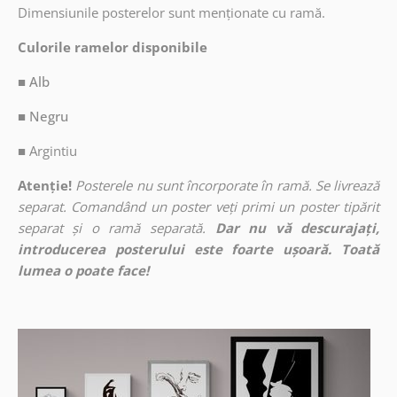
Dimensiunile posterelor sunt menționate cu ramă.
Culorile ramelor disponibile
■ Alb
■ Negru
■
Argintiu
Atenție!
Posterele nu sunt încorporate în ramă. Se livrează
separat. Comandând un poster veți primi un poster tipărit
separat și o ramă separată.
Dar nu vă descurajați,
introducerea posterului este foarte ușoară. Toată
lumea o poate face!