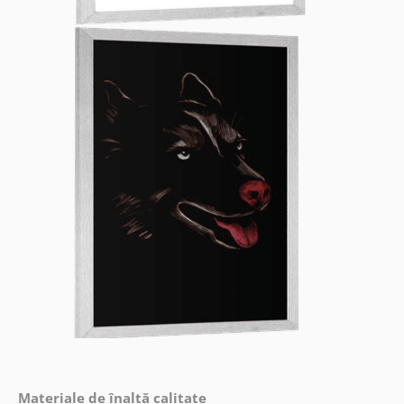
Materiale de înaltă calitate