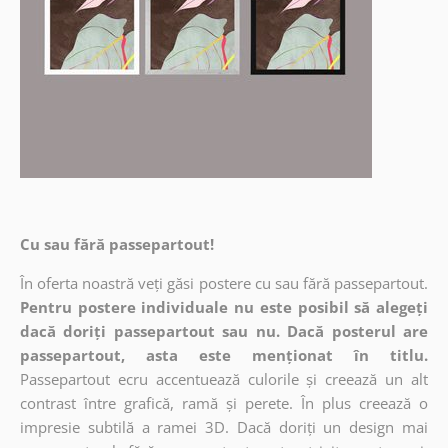
Cu sau fără passepartout!
În oferta noastră veți găsi postere cu sau fără passepartout.
Pentru postere individuale nu este posibil să alegeți
dacă doriți passepartout sau nu. Dacă posterul are
passepartout, asta este menționat în titlu.
Passepartout ecru accentuează culorile și creează un alt
contrast între grafică, ramă și perete. În plus creează o
impresie subtilă a ramei 3D. Dacă doriți un design mai