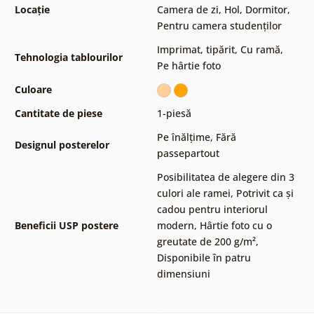
Locație
Camera de zi
,
Hol
,
Dormitor
,
Pentru camera studenților
Imprimat, tipărit
,
Cu ramă
,
Tehnologia tablourilor
Pe hârtie foto
Culoare
Cantitate de piese
1-piesă
Pe înălțime
,
Fără
Designul posterelor
passepartout
Posibilitatea de alegere din 3
culori ale ramei
,
Potrivit ca și
cadou pentru interiorul
Beneficii USP postere
modern
,
Hârtie foto cu o
greutate de 200 g/m²
,
Disponibile în patru
dimensiuni