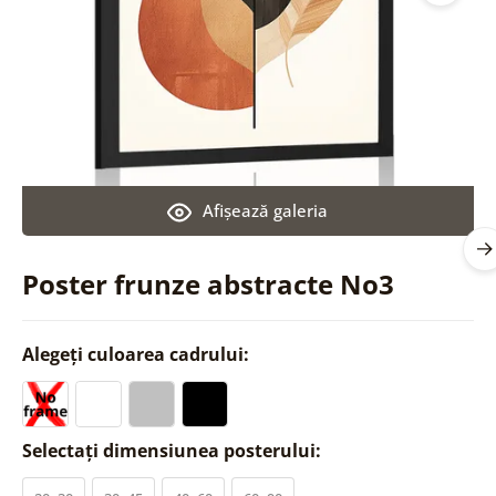
Afişează galeria
Poster frunze abstracte No3
Alegeți culoarea cadrului:
Selectați dimensiunea posterului: