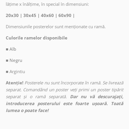
lățime x înălțime, în special în dimensiuni:
20x30 | 30x45 | 40x60 | 60x90 |
Dimensiunile posterelor sunt menționate cu ramă.
Culorile ramelor disponibile
■ Alb
■ Negru
■
Argintiu
Atenție!
Posterele nu sunt încorporate în ramă. Se livrează
separat. Comandând un poster veți primi un poster tipărit
separat și o ramă separată.
Dar nu vă descurajați,
introducerea posterului este foarte ușoară. Toată
lumea o poate face!