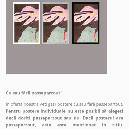
Cu sau fără passepartout!
În oferta noastră veți găsi postere cu sau fără passepartout.
Pentru postere individuale nu este posibil să alegeți
dacă doriți passepartout sau nu. Dacă posterul are
passepartout, asta este menționat în titlu.