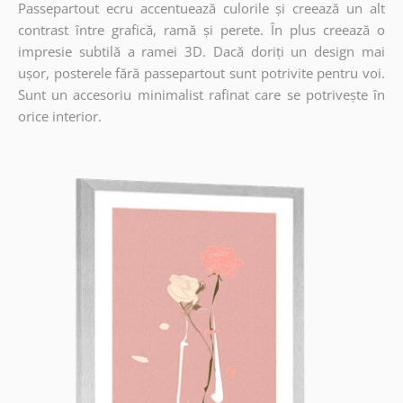
Passepartout ecru accentuează culorile și creează un alt
contrast între grafică, ramă și perete. În plus creează o
impresie subtilă a ramei 3D. Dacă doriți un design mai
ușor, posterele fără passepartout sunt potrivite pentru voi.
Sunt un accesoriu minimalist rafinat care se potrivește în
orice interior.