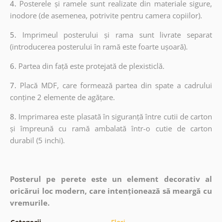
4.
Posterele și ramele sunt realizate din materiale sigure,
inodore (de asemenea, potrivite pentru camera copiilor).
5.
Imprimeul posterului și rama sunt livrate separat
(introducerea posterului în ramă este foarte ușoară).
6.
Partea din față este protejată de plexisticlă.
7.
Placă MDF, care formează partea din spate a cadrului
conține 2 elemente de agățare.
8.
Imprimarea este plasată în siguranță între cutii de carton
și împreună cu ramă ambalată într-o cutie de carton
durabil (5 inchi).
Posterul pe perete este un element decorativ al
oricărui loc modern, care intenționează să meargă cu
vremurile.