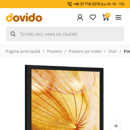
+40 37 710 2270
(Lu-Vi: 10 - 15)
0
Pagina principală
Postere
Postere pe motiv
Flori
Po