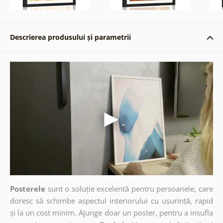
Descrierea produsului și parametrii
Posterele
sunt o soluție excelentă pentru persoanele, care
doresc să schimbe aspectul interiorului cu ușurință, rapid
și la un cost minim. Ajunge doar un poster, pentru a insufla