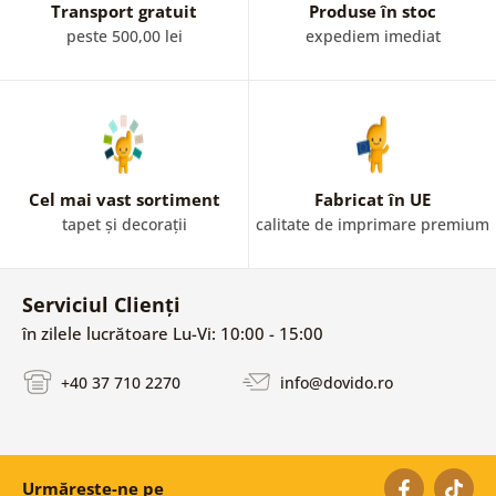
Transport gratuit
Produse în stoc
peste 500,00 lei
expediem imediat
Cel mai vast sortiment
Fabricat în UE
tapet și decorații
calitate de imprimare premium
Serviciul Clienți
în zilele lucrătoare Lu-Vi: 10:00 - 15:00
+40 37 710 2270
info@dovido.ro
Urmărește-ne pe