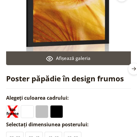
Afişează galeria
Poster păpădie în design frumos
Alegeți culoarea cadrului:
Selectați dimensiunea posterului: