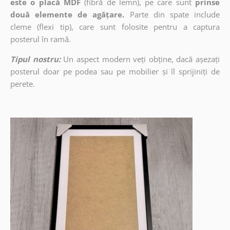
este o placă MDF
(fibră de lemn), pe care sunt
prinse
două elemente de agățare.
Parte din spate include
cleme (flexi tip), care sunt folosite pentru a captura
posterul în ramă.
Tipul nostru:
Un aspect modern veți obține, dacă așezați
posterul doar pe podea sau pe mobilier și îl sprijiniți de
perete.