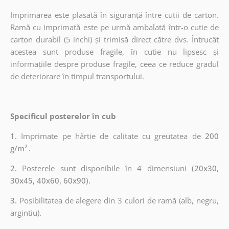
Imprimarea este plasată în siguranță între cutii de carton.
Ramă cu imprimată este pe urmă ambalată într-o cutie de
carton durabil (5 inchi) și trimisă direct către dvs. Întrucât
acestea sunt produse fragile, în cutie nu lipsesc și
informațiile despre produse fragile, ceea ce reduce gradul
de deteriorare în timpul transportului.
Specificul posterelor în cub
1.
Imprimate pe hârtie de calitate cu greutatea de
200
g/m²
.
2.
Posterele sunt disponibile în 4 dimensiuni
(20x30,
30x45, 40x60, 60x90).
3.
Posibilitatea de alegere din 3 culori de ramă (alb, negru,
argintiu).