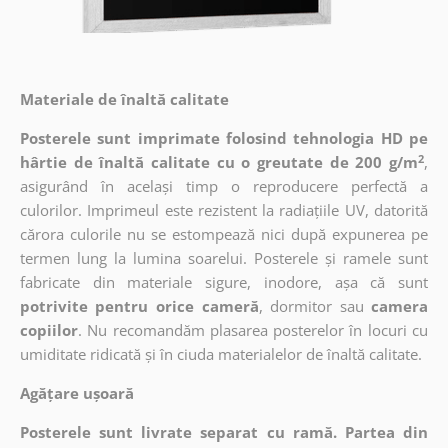
Materiale de înaltă calitate
Posterele sunt imprimate folosind tehnologia HD pe
2
hârtie de înaltă calitate cu o greutate de 200 g/m
,
asigurând în același timp o reproducere perfectă a
culorilor. Imprimeul este rezistent la radiațiile UV, datorită
cărora culorile nu se estompează nici după expunerea pe
termen lung la lumina soarelui. Posterele și ramele sunt
fabricate din materiale sigure, inodore, așa că sunt
potrivite pentru orice cameră
, dormitor sau
camera
copiilor
. Nu recomandăm plasarea posterelor în locuri cu
umiditate ridicată și în ciuda materialelor de înaltă calitate.
Agățare ușoară
Posterele sunt livrate separat cu ramă. Partea din