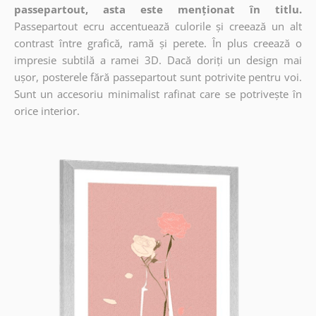
passepartout, asta este menționat în titlu.
Passepartout ecru accentuează culorile și creează un alt
contrast între grafică, ramă și perete. În plus creează o
impresie subtilă a ramei 3D. Dacă doriți un design mai
ușor, posterele fără passepartout sunt potrivite pentru voi.
Sunt un accesoriu minimalist rafinat care se potrivește în
orice interior.