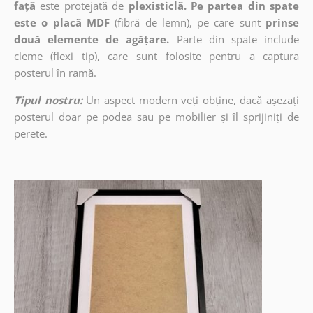
față
este protejată de
plexisticlă. Pe partea din spate
este o placă MDF
(fibră de lemn), pe care sunt
prinse
două elemente de agățare.
Parte din spate include
cleme (flexi tip), care sunt folosite pentru a captura
posterul în ramă.
Tipul nostru:
Un aspect modern veți obține, dacă așezați
posterul doar pe podea sau pe mobilier și îl sprijiniți de
perete.