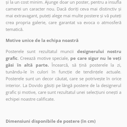
și la un cost minim. Ajunge doar un poster, pentru a insufla
camerei un caracter nou. Dacă doriți ceva mai distinctiv și
mai extravagant, puteți alege mai multe postere și vă puteți
crea propria galerie, care garantat va evoca o atmosferă
tematică.
Motive unice de la echipa noastră
Posterele sunt rezultatul muncii
designerului nostru
grafic
. Creează motive speciale,
pe care sigur nu le veți
găsi în altă parte.
Încearcă, să țină posterele la zi,
tunându-le în culori în funcție de tendințele actuale.
Posterele sunt un decor căutat, care se potrivește în orice
interior. La Dovido găsiți pe lângă postere de la designerul
grafic și motive, care sunt rezultatul unei selecțiuni onești a
echipei noastre calificate.
Dimensiuni disponibile de postere (în cm)