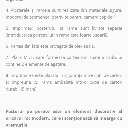
4.
Posterele și ramele sunt realizate din materiale sigure,
inodore (de asemenea, potrivite pentru camera copiilor).
5.
Imprimeul posterului și rama sunt livrate separat
(introducerea posterului în ramă este foarte ușoară).
6.
Partea din față este protejată de plexisticlă.
7.
Placă MDF, care formează partea din spate a cadrului
conține 2 elemente de agățare.
8.
Imprimarea este plasată în siguranță între cutii de carton
și împreună cu ramă ambalată într-o cutie de carton
durabil (5 inchi).
Posterul pe perete este un element decorativ al
oricărui loc modern, care intenționează să meargă cu
vremurile.