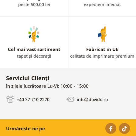
peste 500,00 lei
expediem imediat
Cel mai vast sortiment
Fabricat în UE
tapet și decorații
calitate de imprimare premium
Serviciul Clienți
în zilele lucrătoare Lu-Vi: 10:00 - 15:00
+40 37 710 2270
info@dovido.ro
Urmărește-ne pe