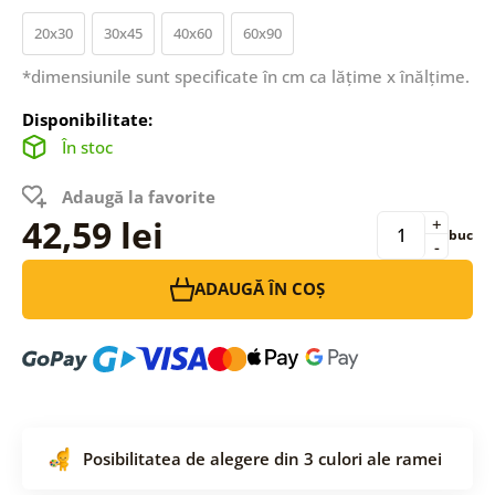
20x30
30x45
40x60
60x90
*dimensiunile sunt specificate în cm ca lățime x înălțime.
Disponibilitate:
În stoc
Adaugă la favorite
42,59 lei
+
buc
-
ADAUGĂ ÎN COȘ
Posibilitatea de alegere din 3 culori ale ramei