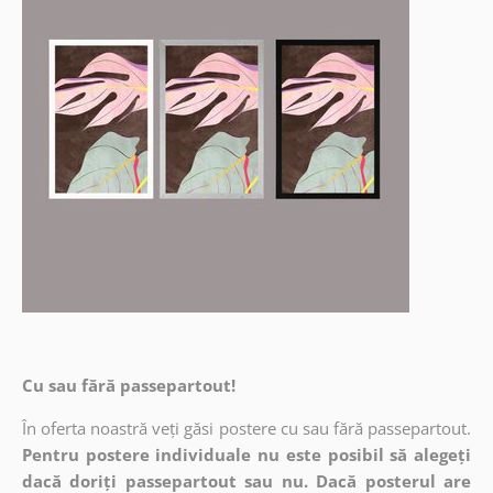
Cu sau fără passepartout!
În oferta noastră veți găsi postere cu sau fără passepartout.
Pentru postere individuale nu este posibil să alegeți
dacă doriți passepartout sau nu. Dacă posterul are