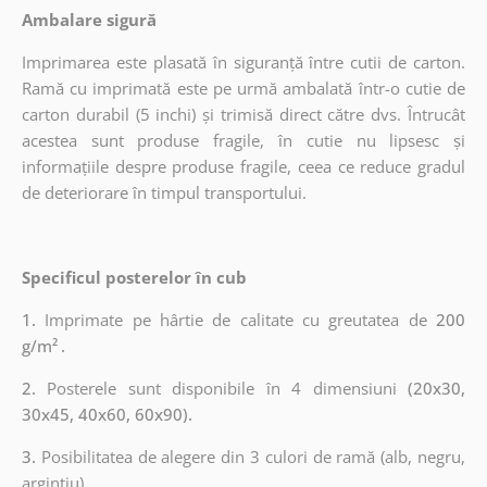
Ambalare sigură
Imprimarea este plasată în siguranță între cutii de carton.
Ramă cu imprimată este pe urmă ambalată într-o cutie de
carton durabil (5 inchi) și trimisă direct către dvs. Întrucât
acestea sunt produse fragile, în cutie nu lipsesc și
informațiile despre produse fragile, ceea ce reduce gradul
de deteriorare în timpul transportului.
Specificul posterelor în cub
1.
Imprimate pe hârtie de calitate cu greutatea de
200
g/m²
.
2.
Posterele sunt disponibile în 4 dimensiuni
(20x30,
30x45, 40x60, 60x90).
3.
Posibilitatea de alegere din 3 culori de ramă (alb, negru,
argintiu).