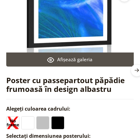
Afişează galeria
Poster cu passepartout păpădie
frumoasă în design albastru
Alegeți culoarea cadrului:
Selectați dimensiunea posterului: