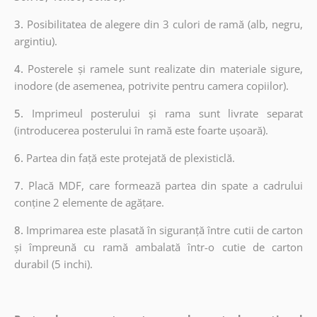
3.
Posibilitatea de alegere din 3 culori de ramă (alb, negru,
argintiu).
4.
Posterele și ramele sunt realizate din materiale sigure,
inodore (de asemenea, potrivite pentru camera copiilor).
5.
Imprimeul posterului și rama sunt livrate separat
(introducerea posterului în ramă este foarte ușoară).
6.
Partea din față este protejată de plexisticlă.
7.
Placă MDF, care formează partea din spate a cadrului
conține 2 elemente de agățare.
8.
Imprimarea este plasată în siguranță între cutii de carton
și împreună cu ramă ambalată într-o cutie de carton
durabil (5 inchi).