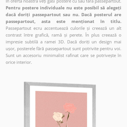
În oferta noastră veți găsi postere cu sau fără passepartout.
Pentru postere individuale nu este posibil să alegeți
dacă doriți passepartout sau nu. Dacă posterul are
passepartout, asta este menționat în titlu.
Passepartout ecru accentuează culorile și creează un alt
contrast între grafică, ramă și perete. În plus creează o
impresie subtilă a ramei 3D. Dacă doriți un design mai
ușor, posterele fără passepartout sunt potrivite pentru voi.
Sunt un accesoriu minimalist rafinat care se potrivește în
orice interior.