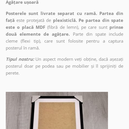
Agățare ușoară
Posterele sunt livrate separat cu ramă. Partea din
față
este protejată de
plexisticlă. Pe partea din spate
este o placă MDF
(fibră de lemn), pe care sunt
prinse
două elemente de agățare.
Parte din spate include
cleme (flexi tip), care sunt folosite pentru a captura
posterul în ramă.
Tipul nostru:
Un aspect modern veți obține, dacă așezați
posterul doar pe podea sau pe mobilier și îl sprijiniți de
perete.