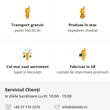
Transport gratuit
Produse în stoc
peste 500,00 lei
expediem imediat
Cel mai vast sortiment
Fabricat în UE
tapet și decorații
calitate de imprimare premium
Serviciul Clienți
în zilele lucrătoare Lu-Vi: 10:00 - 15:00
+40 37 710 2270
info@dovido.ro