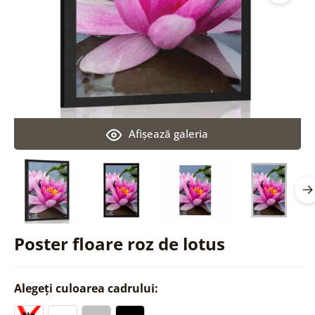
Afişează galeria
Poster floare roz de lotus
Alegeți culoarea cadrului: