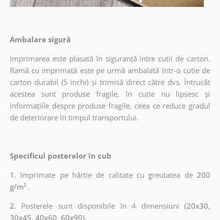
Ambalare sigură
Imprimarea este plasată în siguranță între cutii de carton.
Ramă cu imprimată este pe urmă ambalată într-o cutie de
carton durabil (5 inchi) și trimisă direct către dvs. Întrucât
acestea sunt produse fragile, în cutie nu lipsesc și
informațiile despre produse fragile, ceea ce reduce gradul
de deteriorare în timpul transportului.
Specificul posterelor în cub
1.
Imprimate pe hârtie de calitate cu greutatea de
200
g/m²
.
2.
Posterele sunt disponibile în 4 dimensiuni
(20x30,
30x45, 40x60, 60x90).