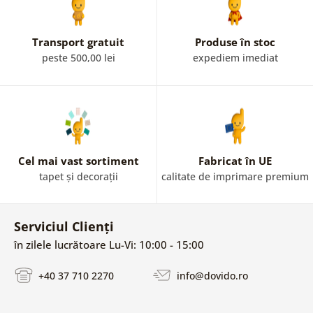
Transport gratuit
Produse în stoc
peste 500,00 lei
expediem imediat
Cel mai vast sortiment
Fabricat în UE
tapet și decorații
calitate de imprimare premium
Serviciul Clienți
în zilele lucrătoare Lu-Vi: 10:00 - 15:00
+40 37 710 2270
info@dovido.ro