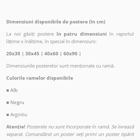
Dimensiuni disponibile de postere (în cm)
La noi găsiți postere
în patru dimensiuni
în raportul
lățime x înălțime, în special în dimensiuni:
20x30 | 30x45 | 40x60 | 60x90 |
Dimensiunile posterelor sunt menționate cu ramă.
Culorile ramelor disponibile
■ Alb
■ Negru
■
Argintiu
Atenție!
Posterele nu sunt încorporate în ramă. Se livrează
separat. Comandând un poster veți primi un poster tipărit