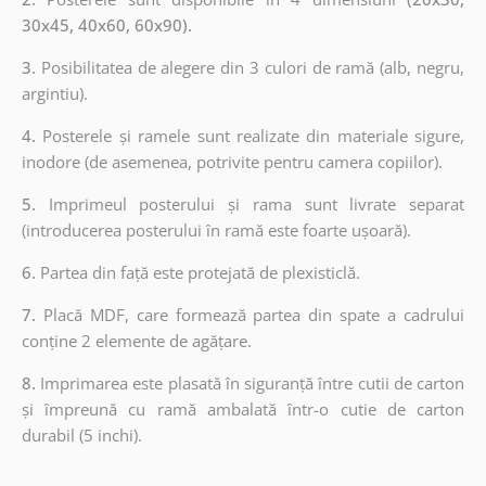
30x45, 40x60, 60x90).
3.
Posibilitatea de alegere din 3 culori de ramă (alb, negru,
argintiu).
4.
Posterele și ramele sunt realizate din materiale sigure,
inodore (de asemenea, potrivite pentru camera copiilor).
5.
Imprimeul posterului și rama sunt livrate separat
(introducerea posterului în ramă este foarte ușoară).
6.
Partea din față este protejată de plexisticlă.
7.
Placă MDF, care formează partea din spate a cadrului
conține 2 elemente de agățare.
8.
Imprimarea este plasată în siguranță între cutii de carton
și împreună cu ramă ambalată într-o cutie de carton
durabil (5 inchi).