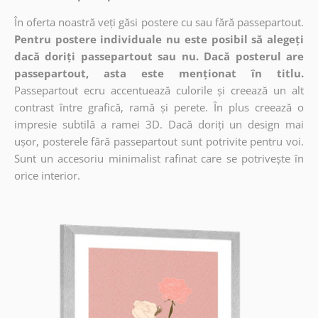
În oferta noastră veți găsi postere cu sau fără passepartout.
Pentru postere individuale nu este posibil să alegeți
dacă doriți passepartout sau nu. Dacă posterul are
passepartout, asta este menționat în titlu.
Passepartout ecru accentuează culorile și creează un alt
contrast între grafică, ramă și perete. În plus creează o
impresie subtilă a ramei 3D. Dacă doriți un design mai
ușor, posterele fără passepartout sunt potrivite pentru voi.
Sunt un accesoriu minimalist rafinat care se potrivește în
orice interior.