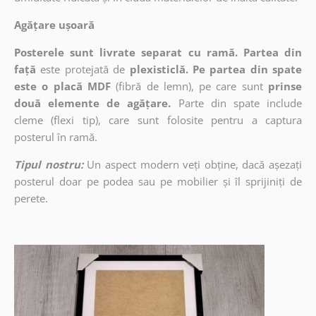
Agățare ușoară
Posterele sunt livrate separat cu ramă. Partea din
față
este protejată de
plexisticlă. Pe partea din spate
este o placă MDF
(fibră de lemn), pe care sunt
prinse
două elemente de agățare.
Parte din spate include
cleme (flexi tip), care sunt folosite pentru a captura
posterul în ramă.
Tipul nostru:
Un aspect modern veți obține, dacă așezați
posterul doar pe podea sau pe mobilier și îl sprijiniți de
perete.