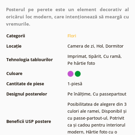
Posterul pe perete este un element decorativ al
oricărui loc modern, care intenționează să meargă cu
vremurile.
Categorii
Flori
Locație
Camera de zi
,
Hol
,
Dormitor
Imprimat, tipărit
,
Cu ramă
,
Tehnologia tablourilor
Pe hârtie foto
Culoare
Cantitate de piese
1-piesă
Designul posterelor
Pe înălțime
,
Cu passepartout
Posibilitatea de alegere din 3
culori ale ramei
,
Disponibil și
cu passe-partout-ul
,
Potrivit
Beneficii USP postere
ca și cadou pentru interiorul
modern
,
Hârtie foto cu o