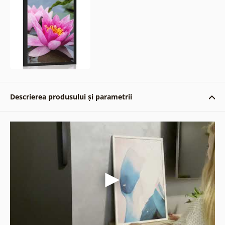
Descrierea produsului și parametrii