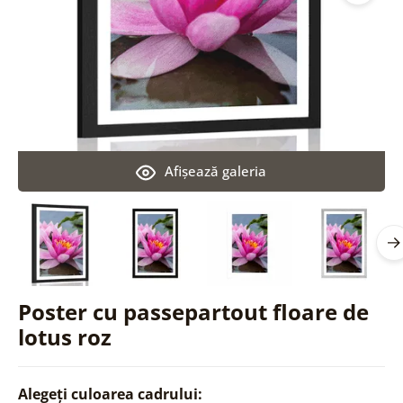
Afişează galeria
Poster cu passepartout floare de
lotus roz
Alegeți culoarea cadrului: