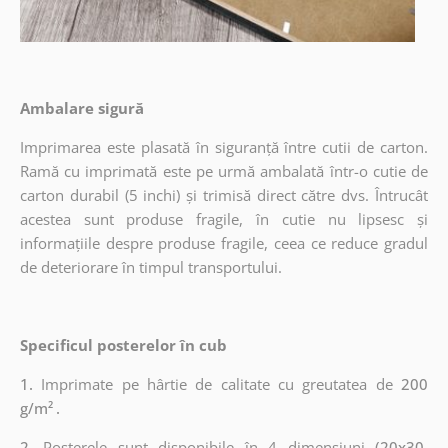
Ambalare sigură
Imprimarea este plasată în siguranță între cutii de carton.
Ramă cu imprimată este pe urmă ambalată într-o cutie de
carton durabil (5 inchi) și trimisă direct către dvs. Întrucât
acestea sunt produse fragile, în cutie nu lipsesc și
informațiile despre produse fragile, ceea ce reduce gradul
de deteriorare în timpul transportului.
Specificul posterelor în cub
1.
Imprimate pe hârtie de calitate cu greutatea de
200
g/m²
.
2.
Posterele sunt disponibile în 4 dimensiuni
(20x30,