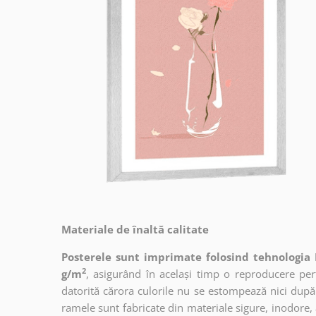
Materiale de înaltă calitate
Posterele sunt imprimate folosind tehnologia 
2
g/m
, asigurând în același timp o reproducere perfe
datorită cărora culorile nu se estompează nici după
ramele sunt fabricate din materiale sigure, inodore,