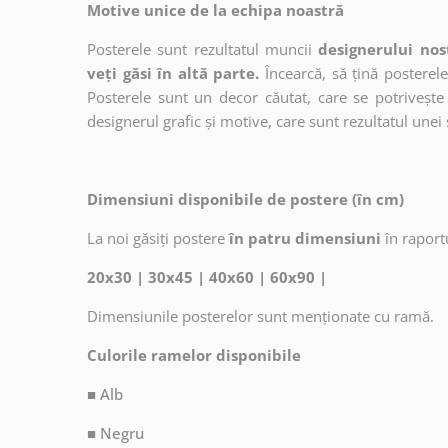
Motive unice de la echipa noastră
Posterele sunt rezultatul muncii
designerului nos
veți găsi în altă parte.
Încearcă, să țină posterele
Posterele sunt un decor căutat, care se potrivește 
designerul grafic și motive, care sunt rezultatul unei 
Dimensiuni disponibile de postere (în cm)
La noi găsiți postere
în patru dimensiuni
în raport
20x30 | 30x45 | 40x60 | 60x90 |
Dimensiunile posterelor sunt menționate cu ramă.
Culorile ramelor disponibile
■ Alb
■ Negru