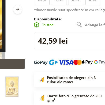
*dimensiunile sunt specificate în cm ca lăț
Disponibilitate:
În stoc
Adaugă la f
42,59 lei
Posibilitatea de alegere din 3
culori ale ramei
Hârtie foto cu o greutate de 200
g/m²