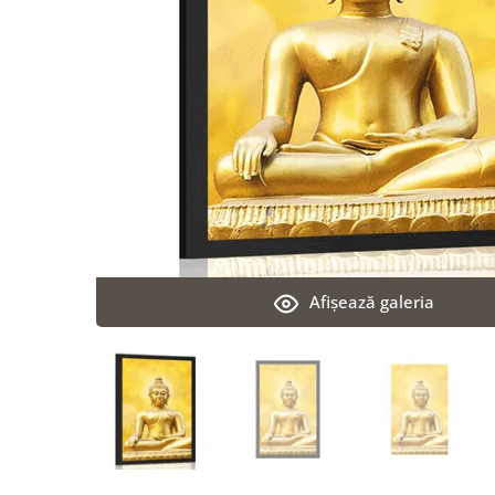
Afişează galeria