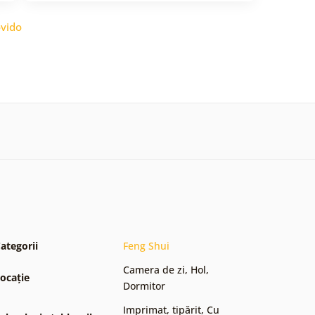
vido
ategorii
Feng Shui
Camera de zi
,
Hol
,
ocație
Dormitor
Imprimat, tipărit
,
Cu