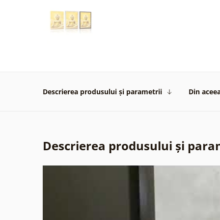
Descrierea produsului și parametrii
Din aceea
Descrierea produsului și para