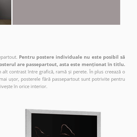
epartout.
Pentru postere individuale nu este posibil să
osterul are passepartout, asta este menționat în titlu.
alt contrast între grafică, ramă și perete. În plus creează o
mai ușor, posterele fără passepartout sunt potrivite pentru
vește în orice interior.