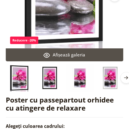
Reducere -20%
Afişează galeria
Poster cu passepartout orhidee
cu atingere de relaxare
Alegeți culoarea cadrului: