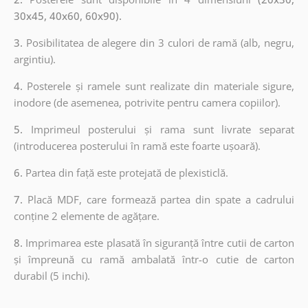
30x45, 40x60, 60x90).
3.
Posibilitatea de alegere din 3 culori de ramă (alb, negru,
argintiu).
4.
Posterele și ramele sunt realizate din materiale sigure,
inodore (de asemenea, potrivite pentru camera copiilor).
5.
Imprimeul posterului și rama sunt livrate separat
(introducerea posterului în ramă este foarte ușoară).
6.
Partea din față este protejată de plexisticlă.
7.
Placă MDF, care formează partea din spate a cadrului
conține 2 elemente de agățare.
8.
Imprimarea este plasată în siguranță între cutii de carton
și împreună cu ramă ambalată într-o cutie de carton
durabil (5 inchi).