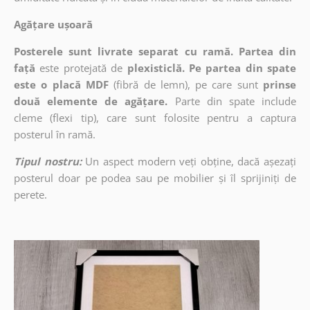
Agățare ușoară
Posterele sunt livrate separat cu ramă. Partea din
față
este protejată de
plexisticlă. Pe partea din spate
este o placă MDF
(fibră de lemn), pe care sunt
prinse
două elemente de agățare.
Parte din spate include
cleme (flexi tip), care sunt folosite pentru a captura
posterul în ramă.
Tipul nostru:
Un aspect modern veți obține, dacă așezați
posterul doar pe podea sau pe mobilier și îl sprijiniți de
perete.