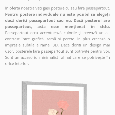
În oferta noastră veți găsi postere cu sau fără passepartout.
Pentru postere individuale nu este posibil să alegeți
dacă doriți passepartout sau nu. Dacă posterul are
passepartout, asta este menționat în titlu.
Passepartout ecru accentuează culorile și creează un alt
contrast între grafică, ramă și perete. În plus creează o
impresie subtilă a ramei 3D. Dacă doriți un design mai
ușor, posterele fără passepartout sunt potrivite pentru voi.
Sunt un accesoriu minimalist rafinat care se potrivește în
orice interior.