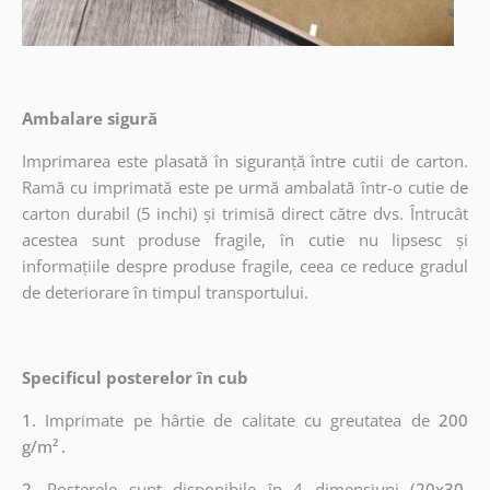
Ambalare sigură
Imprimarea este plasată în siguranță între cutii de carton.
Ramă cu imprimată este pe urmă ambalată într-o cutie de
carton durabil (5 inchi) și trimisă direct către dvs. Întrucât
acestea sunt produse fragile, în cutie nu lipsesc și
informațiile despre produse fragile, ceea ce reduce gradul
de deteriorare în timpul transportului.
Specificul posterelor în cub
1.
Imprimate pe hârtie de calitate cu greutatea de
200
g/m²
.
2.
Posterele sunt disponibile în 4 dimensiuni
(20x30,