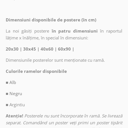
Dimensiuni disponibile de postere (în cm)
La noi găsiți postere
în patru dimensiuni
în raportul
lățime x înălțime, în special în dimensiuni:
20x30 | 30x45 | 40x60 | 60x90 |
Dimensiunile posterelor sunt menționate cu ramă.
Culorile ramelor disponibile
■ Alb
■ Negru
■
Argintiu
Atenție!
Posterele nu sunt încorporate în ramă. Se livrează
separat. Comandând un poster veți primi un poster tipărit