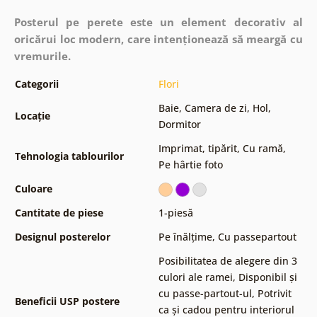
Posterul pe perete este un element decorativ al
oricărui loc modern, care intenționează să meargă cu
vremurile.
Categorii
Flori
Baie
,
Camera de zi
,
Hol
,
Locație
Dormitor
Imprimat, tipărit
,
Cu ramă
,
Tehnologia tablourilor
Pe hârtie foto
Culoare
Cantitate de piese
1-piesă
Designul posterelor
Pe înălțime
,
Cu passepartout
Posibilitatea de alegere din 3
culori ale ramei
,
Disponibil și
cu passe-partout-ul
,
Potrivit
Beneficii USP postere
ca și cadou pentru interiorul