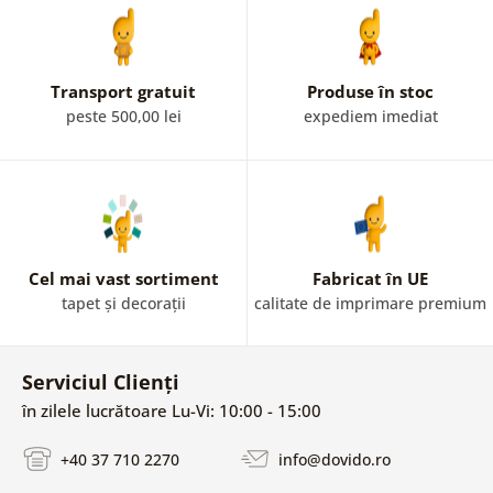
Transport gratuit
Produse în stoc
peste 500,00 lei
expediem imediat
Cel mai vast sortiment
Fabricat în UE
tapet și decorații
calitate de imprimare premium
Serviciul Clienți
în zilele lucrătoare Lu-Vi: 10:00 - 15:00
+40 37 710 2270
info@dovido.ro