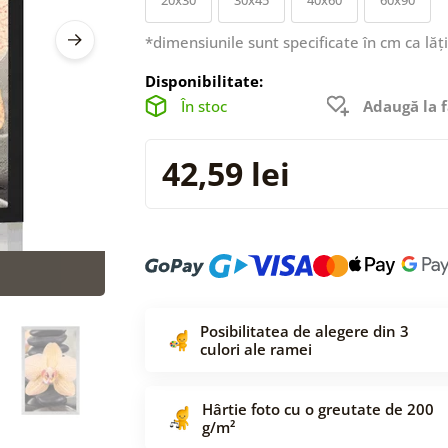
*dimensiunile sunt specificate în cm ca lăț
Disponibilitate:
În stoc
Adaugă la f
42,59 lei
Posibilitatea de alegere din 3
culori ale ramei
Hârtie foto cu o greutate de 200
g/m²