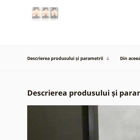
Descrierea produsului și parametrii
Din aceea
Descrierea produsului și para