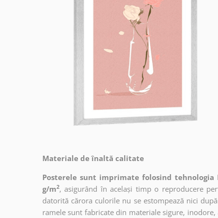
Materiale de înaltă calitate
Posterele sunt imprimate folosind tehnologia 
2
g/m
, asigurând în același timp o reproducere perfe
datorită cărora culorile nu se estompează nici după
ramele sunt fabricate din materiale sigure, inodore,