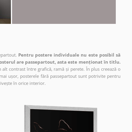
epartout.
Pentru postere individuale nu este posibil să
osterul are passepartout, asta este menționat în titlu.
alt contrast între grafică, ramă și perete. În plus creează o
mai ușor, posterele fără passepartout sunt potrivite pentru
vește în orice interior.