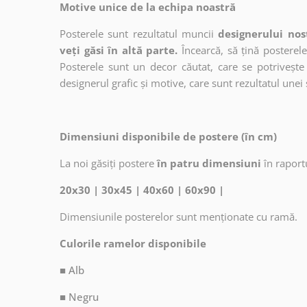
Motive unice de la echipa noastră
Posterele sunt rezultatul muncii
designerului nos
veți găsi în altă parte.
Încearcă, să țină posterele
Posterele sunt un decor căutat, care se potrivește 
designerul grafic și motive, care sunt rezultatul unei 
Dimensiuni disponibile de postere (în cm)
La noi găsiți postere
în patru dimensiuni
în raport
20x30 | 30x45 | 40x60 | 60x90 |
Dimensiunile posterelor sunt menționate cu ramă.
Culorile ramelor disponibile
■ Alb
■ Negru