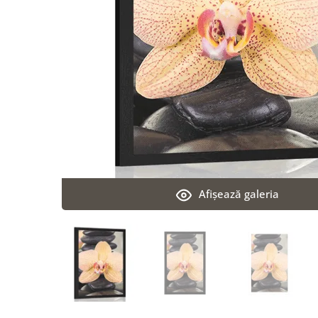
Afişează galeria