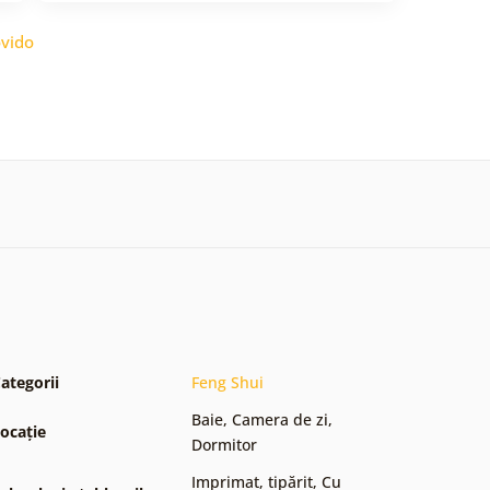
vido
ategorii
Feng Shui
Baie
,
Camera de zi
,
ocație
Dormitor
Imprimat, tipărit
,
Cu