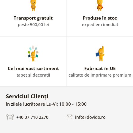
Transport gratuit
Produse în stoc
peste 500,00 lei
expediem imediat
Cel mai vast sortiment
Fabricat în UE
tapet și decorații
calitate de imprimare premium
Serviciul Clienți
în zilele lucrătoare Lu-Vi: 10:00 - 15:00
+40 37 710 2270
info@dovido.ro