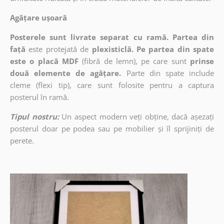
Agățare ușoară
Posterele sunt livrate separat cu ramă. Partea din
față
este protejată de
plexisticlă. Pe partea din spate
este o placă MDF
(fibră de lemn), pe care sunt
prinse
două elemente de agățare.
Parte din spate include
cleme (flexi tip), care sunt folosite pentru a captura
posterul în ramă.
Tipul nostru:
Un aspect modern veți obține, dacă așezați
posterul doar pe podea sau pe mobilier și îl sprijiniți de
perete.