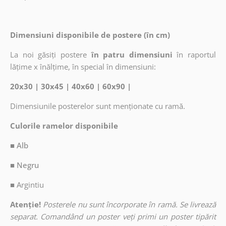
Dimensiuni disponibile de postere (în cm)
La noi găsiți postere
în patru dimensiuni
în raportul
lățime x înălțime, în special în dimensiuni:
20x30 | 30x45 | 40x60 | 60x90 |
Dimensiunile posterelor sunt menționate cu ramă.
Culorile ramelor disponibile
■ Alb
■ Negru
■
Argintiu
Atenție!
Posterele nu sunt încorporate în ramă. Se livrează
separat. Comandând un poster veți primi un poster tipărit