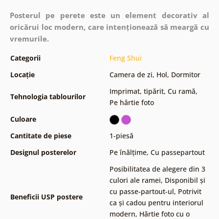
Posterul pe perete este un element decorativ al
oricărui loc modern, care intenționează să meargă cu
vremurile.
Categorii
Feng Shui
Locație
Camera de zi
,
Hol
,
Dormitor
Imprimat, tipărit
,
Cu ramă
,
Tehnologia tablourilor
Pe hârtie foto
Culoare
Cantitate de piese
1-piesă
Designul posterelor
Pe înălțime
,
Cu passepartout
Posibilitatea de alegere din 3
culori ale ramei
,
Disponibil și
cu passe-partout-ul
,
Potrivit
Beneficii USP postere
ca și cadou pentru interiorul
modern
,
Hârtie foto cu o