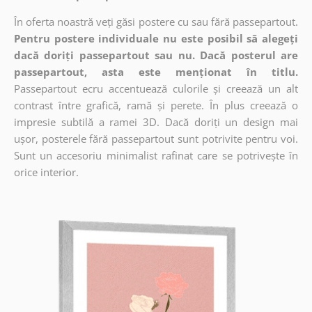
În oferta noastră veți găsi postere cu sau fără passepartout.
Pentru postere individuale nu este posibil să alegeți
dacă doriți passepartout sau nu. Dacă posterul are
passepartout, asta este menționat în titlu.
Passepartout ecru accentuează culorile și creează un alt
contrast între grafică, ramă și perete. În plus creează o
impresie subtilă a ramei 3D. Dacă doriți un design mai
ușor, posterele fără passepartout sunt potrivite pentru voi.
Sunt un accesoriu minimalist rafinat care se potrivește în
orice interior.