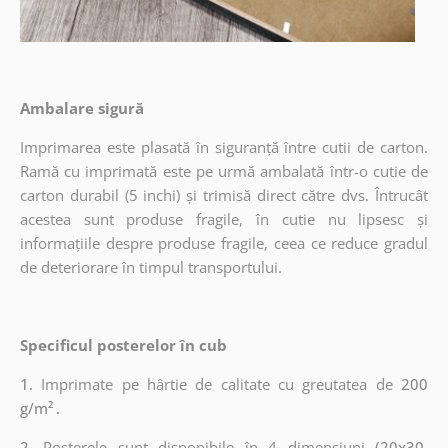
Ambalare sigură
Imprimarea este plasată în siguranță între cutii de carton.
Ramă cu imprimată este pe urmă ambalată într-o cutie de
carton durabil (5 inchi) și trimisă direct către dvs. Întrucât
acestea sunt produse fragile, în cutie nu lipsesc și
informațiile despre produse fragile, ceea ce reduce gradul
de deteriorare în timpul transportului.
Specificul posterelor în cub
1.
Imprimate pe hârtie de calitate cu greutatea de
200
g/m²
.
2.
Posterele sunt disponibile în 4 dimensiuni
(20x30,