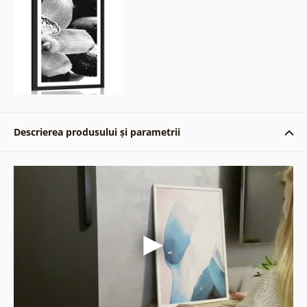
Descrierea produsului și parametrii