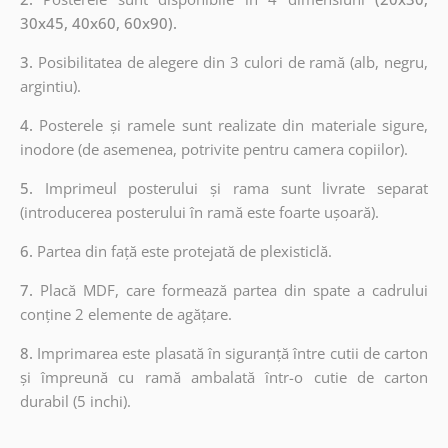
30x45, 40x60, 60x90).
3.
Posibilitatea de alegere din 3 culori de ramă (alb, negru,
argintiu).
4.
Posterele și ramele sunt realizate din materiale sigure,
inodore (de asemenea, potrivite pentru camera copiilor).
5.
Imprimeul posterului și rama sunt livrate separat
(introducerea posterului în ramă este foarte ușoară).
6.
Partea din față este protejată de plexisticlă.
7.
Placă MDF, care formează partea din spate a cadrului
conține 2 elemente de agățare.
8.
Imprimarea este plasată în siguranță între cutii de carton
și împreună cu ramă ambalată într-o cutie de carton
durabil (5 inchi).