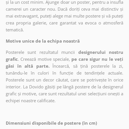
și la un cost minim. Ajunge doar un poster, pentru a insufla
camerei un caracter nou. Dacă doriți ceva mai distinctiv și
mai extravagant, puteți alege mai multe postere și vă puteți
crea propria galerie, care garantat va evoca o atmosferă
tematică.
Motive unice de la echipa noastră
Posterele sunt rezultatul muncii
designerului nostru
grafic
. Creează motive speciale,
pe care sigur nu le veți
găsi în altă parte.
Încearcă, să țină posterele la zi,
tunându-le în culori în funcție de tendințele actuale.
Posterele sunt un decor căutat, care se potrivește în orice
interior. La Dovido găsiți pe lângă postere de la designerul
grafic și motive, care sunt rezultatul unei selecțiuni onești a
echipei noastre calificate.
Dimensiuni disponibile de postere (în cm)