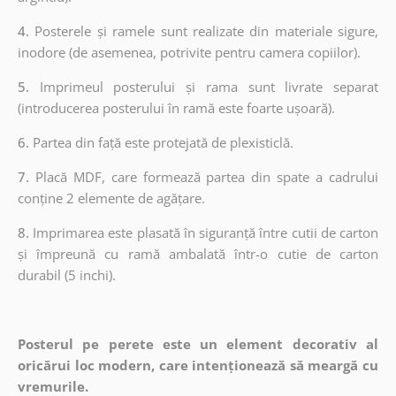
4.
Posterele și ramele sunt realizate din materiale sigure,
inodore (de asemenea, potrivite pentru camera copiilor).
5.
Imprimeul posterului și rama sunt livrate separat
(introducerea posterului în ramă este foarte ușoară).
6.
Partea din față este protejată de plexisticlă.
7.
Placă MDF, care formează partea din spate a cadrului
conține 2 elemente de agățare.
8.
Imprimarea este plasată în siguranță între cutii de carton
și împreună cu ramă ambalată într-o cutie de carton
durabil (5 inchi).
Posterul pe perete este un element decorativ al
oricărui loc modern, care intenționează să meargă cu
vremurile.