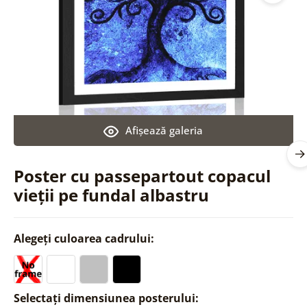
Afişează galeria
Poster cu passepartout copacul
vieții pe fundal albastru
Alegeți culoarea cadrului:
Selectați dimensiunea posterului: