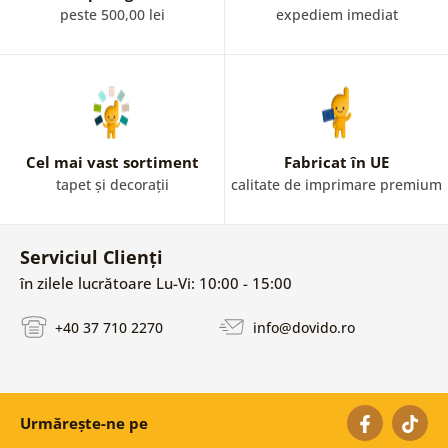
peste 500,00 lei
expediem imediat
Cel mai vast sortiment
Fabricat în UE
tapet și decorații
calitate de imprimare premium
Serviciul Clienți
în zilele lucrătoare Lu-Vi: 10:00 - 15:00
+40 37 710 2270
info@dovido.ro
Urmărește-ne pe