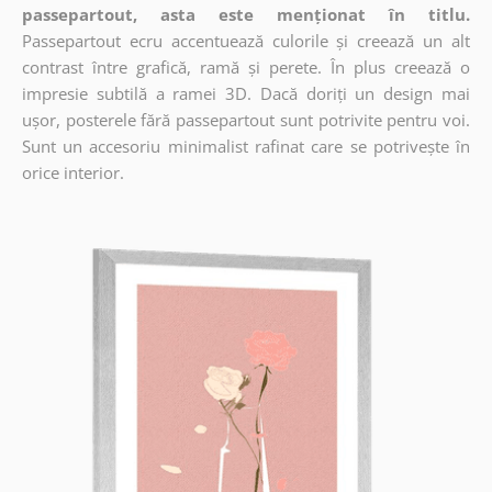
passepartout, asta este menționat în titlu.
Passepartout ecru accentuează culorile și creează un alt
contrast între grafică, ramă și perete. În plus creează o
impresie subtilă a ramei 3D. Dacă doriți un design mai
ușor, posterele fără passepartout sunt potrivite pentru voi.
Sunt un accesoriu minimalist rafinat care se potrivește în
orice interior.