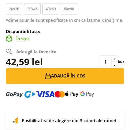
20x30
30x45
40x60
60x90
*dimensiunile sunt specificate în cm ca lățime x înălțime.
Disponibilitate:
În stoc
Adaugă la favorite
42,59 lei
+
buc
-
ADAUGĂ ÎN COȘ
Posibilitatea de alegere din 3 culori ale ramei