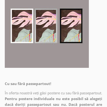
Cu sau fără passepartout!
În oferta noastră veți găsi postere cu sau fără passepartout.
Pentru postere individuale nu este posibil să alegeți
dacă doriți passepartout sau nu. Dacă posterul are