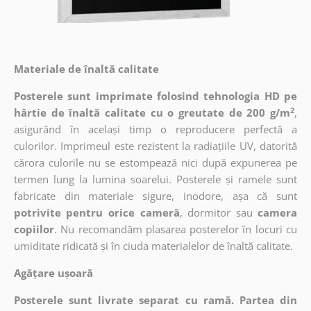
Materiale de înaltă calitate
Posterele sunt imprimate folosind tehnologia HD pe
2
hârtie de înaltă calitate cu o greutate de 200 g/m
,
asigurând în același timp o reproducere perfectă a
culorilor. Imprimeul este rezistent la radiațiile UV, datorită
cărora culorile nu se estompează nici după expunerea pe
termen lung la lumina soarelui. Posterele și ramele sunt
fabricate din materiale sigure, inodore, așa că sunt
potrivite pentru orice cameră
, dormitor sau
camera
copiilor
. Nu recomandăm plasarea posterelor în locuri cu
umiditate ridicată și în ciuda materialelor de înaltă calitate.
Agățare ușoară
Posterele sunt livrate separat cu ramă. Partea din