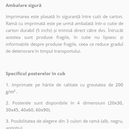
Ambalare sigură
Imprimarea este plasată în siguranță între cutii de carton.
Ramă cu imprimată este pe urmă ambalată într-o cutie de
carton durabil (5 inchi) și trimisă direct către dvs. Întrucât
acestea sunt produse fragile, în cutie nu lipsesc și
informațiile despre produse fragile, ceea ce reduce gradul
de deteriorare în timpul transportului.
Specificul posterelor în cub
1.
Imprimate pe hârtie de calitate cu greutatea de
200
g/m²
.
2.
Posterele sunt disponibile în 4 dimensiuni
(20x30,
30x45, 40x60, 60x90).
3.
Posibilitatea de alegere din 3 culori de ramă (alb, negru,
argintiu).