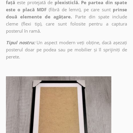
față
este protejată de
plexisticlă. Pe partea din spate
este o placă MDF
(fibră de lemn), pe care sunt
prinse
două elemente de agățare.
Parte din spate include
cleme (flexi tip), care sunt folosite pentru a captura
posterul în ramă.
Tipul nostru:
Un aspect modern veți obține, dacă așezați
posterul doar pe podea sau pe mobilier și îl sprijiniți de
perete.