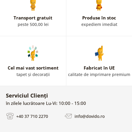
Transport gratuit
Produse în stoc
peste 500,00 lei
expediem imediat
Cel mai vast sortiment
Fabricat în UE
tapet și decorații
calitate de imprimare premium
Serviciul Clienți
în zilele lucrătoare Lu-Vi: 10:00 - 15:00
+40 37 710 2270
info@dovido.ro