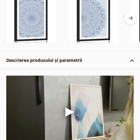
Descrierea produsului și parametrii