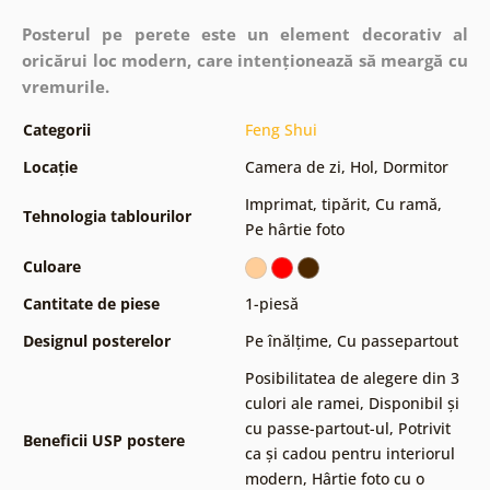
Posterul pe perete este un element decorativ al
oricărui loc modern, care intenționează să meargă cu
vremurile.
Categorii
Feng Shui
Locație
Camera de zi
,
Hol
,
Dormitor
Imprimat, tipărit
,
Cu ramă
,
Tehnologia tablourilor
Pe hârtie foto
Culoare
Cantitate de piese
1-piesă
Designul posterelor
Pe înălțime
,
Cu passepartout
Posibilitatea de alegere din 3
culori ale ramei
,
Disponibil și
cu passe-partout-ul
,
Potrivit
Beneficii USP postere
ca și cadou pentru interiorul
modern
,
Hârtie foto cu o