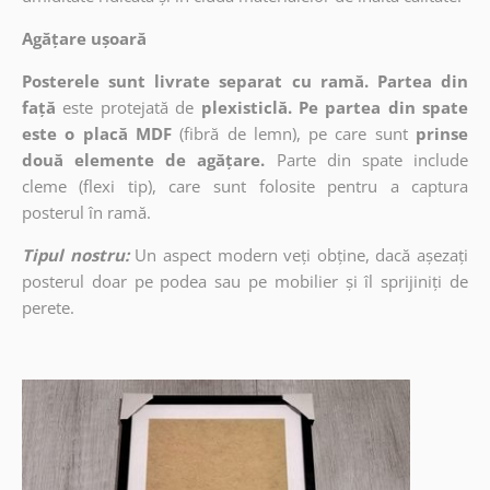
Agățare ușoară
Posterele sunt livrate separat cu ramă. Partea din
față
este protejată de
plexisticlă. Pe partea din spate
este o placă MDF
(fibră de lemn), pe care sunt
prinse
două elemente de agățare.
Parte din spate include
cleme (flexi tip), care sunt folosite pentru a captura
posterul în ramă.
Tipul nostru:
Un aspect modern veți obține, dacă așezați
posterul doar pe podea sau pe mobilier și îl sprijiniți de
perete.