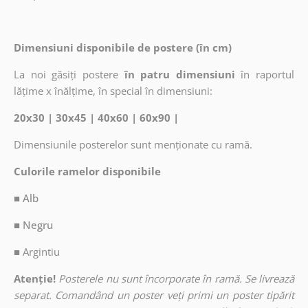
Dimensiuni disponibile de postere (în cm)
La noi găsiți postere
în patru dimensiuni
în raportul
lățime x înălțime, în special în dimensiuni:
20x30 | 30x45 | 40x60 | 60x90 |
Dimensiunile posterelor sunt menționate cu ramă.
Culorile ramelor disponibile
■ Alb
■ Negru
■
Argintiu
Atenție!
Posterele nu sunt încorporate în ramă. Se livrează
separat. Comandând un poster veți primi un poster tipărit