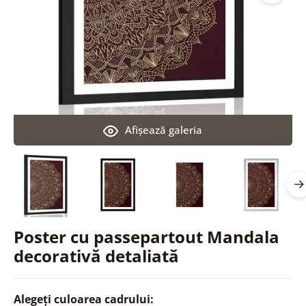
Afişează galeria
Poster cu passepartout Mandala
decorativă detaliată
Alegeți culoarea cadrului: