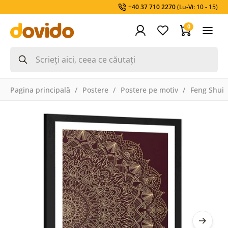
+40 37 710 2270
(Lu-Vi: 10 - 15)
0
Pagina principală
Postere
Postere pe motiv
Feng Shui