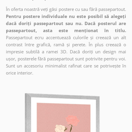
În oferta noastră veți găsi postere cu sau fără passepartout.
Pentru postere individuale nu este posibil să alegeți
dacă doriți passepartout sau nu. Dacă posterul are
passepartout, asta este menționat în titlu.
Passepartout ecru accentuează culorile și creează un alt
contrast între grafică, ramă și perete. În plus creează o
impresie subtilă a ramei 3D. Dacă doriți un design mai
ușor, posterele fără passepartout sunt potrivite pentru voi.
Sunt un accesoriu minimalist rafinat care se potrivește în
orice interior.