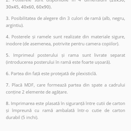
30x45, 40x60, 60x90).
3.
Posibilitatea de alegere din 3 culori de ramă (alb, negru,
argintiu).
4.
Posterele și ramele sunt realizate din materiale sigure,
inodore (de asemenea, potrivite pentru camera copiilor).
5.
Imprimeul posterului și rama sunt livrate separat
(introducerea posterului în ramă este foarte ușoară).
6.
Partea din față este protejată de plexisticlă.
7.
Placă MDF, care formează partea din spate a cadrului
conține 2 elemente de agățare.
8.
Imprimarea este plasată în siguranță între cutii de carton
și împreună cu ramă ambalată într-o cutie de carton
durabil (5 inchi).