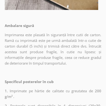
Ambalare sigură
Imprimarea este plasată în siguranță între cutii de carton.
Ramă cu imprimată este pe urmă ambalată într-o cutie de
carton durabil (5 inchi) și trimisă direct către dvs. Întrucât
acestea sunt produse fragile, în cutie nu lipsesc și
informațiile despre produse fragile, ceea ce reduce gradul
de deteriorare în timpul transportului.
Specificul posterelor în cub
1.
Imprimate pe hârtie de calitate cu greutatea de
200
g/m²
.
2.
Posterele sunt disponibile în 4 dimensiuni
(20x30,