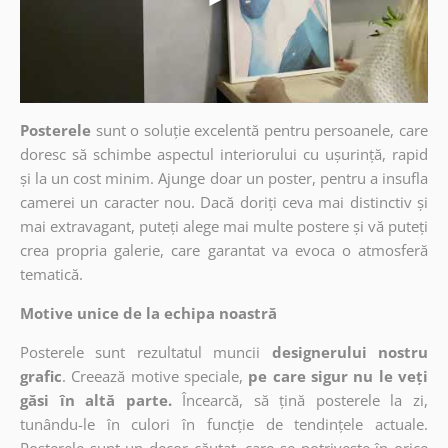
Posterele
sunt o soluție excelentă pentru persoanele, care
doresc să schimbe aspectul interiorului cu ușurință, rapid
și la un cost minim. Ajunge doar un poster, pentru a insufla
camerei un caracter nou. Dacă doriți ceva mai distinctiv și
mai extravagant, puteți alege mai multe postere și vă puteți
crea propria galerie, care garantat va evoca o atmosferă
tematică.
Motive unice de la echipa noastră
Posterele sunt rezultatul muncii
designerului nostru
grafic
. Creează motive speciale,
pe care sigur nu le veți
găsi în altă parte.
Încearcă, să țină posterele la zi,
tunându-le în culori în funcție de tendințele actuale.