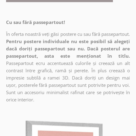
Cu sau fără passepartout!
În oferta noastră veți găsi postere cu sau fără passepartout.
Pentru postere individuale nu este posibil să alegeți
dacă doriți passepartout sau nu. Dacă posterul are
passepartout, asta este menționat în titlu.
Passepartout ecru accentuează culorile și creează un alt
contrast între grafică, ramă și perete. În plus creează o
impresie subtilă a ramei 3D. Dacă doriți un design mai
ușor, posterele fără passepartout sunt potrivite pentru voi.
Sunt un accesoriu minimalist rafinat care se potrivește în
orice interior.