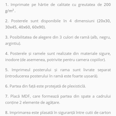
1.
Imprimate pe hârtie de calitate cu greutatea de
200
g/m²
.
2.
Posterele sunt disponibile în 4 dimensiuni
(20x30,
30x45, 40x60, 60x90).
3.
Posibilitatea de alegere din 3 culori de ramă (alb, negru,
argintiu).
4.
Posterele și ramele sunt realizate din materiale sigure,
inodore (de asemenea, potrivite pentru camera copiilor).
5.
Imprimeul posterului și rama sunt livrate separat
(introducerea posterului în ramă este foarte ușoară).
6.
Partea din față este protejată de plexisticlă.
7.
Placă MDF, care formează partea din spate a cadrului
conține 2 elemente de agățare.
8.
Imprimarea este plasată în siguranță între cutii de carton