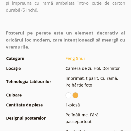
și împreună cu ramă ambalată într-o cutie de carton
durabil (5 inchi).
Posterul pe perete este un element decorativ al
oricărui loc modern, care intenționează să meargă cu
vremurile.
Categorii
Feng Shui
Locație
Camera de zi
,
Hol
,
Dormitor
Imprimat, tipărit
,
Cu ramă
,
Tehnologia tablourilor
Pe hârtie foto
Culoare
Cantitate de piese
1-piesă
Pe înălțime
,
Fără
Designul posterelor
passepartout