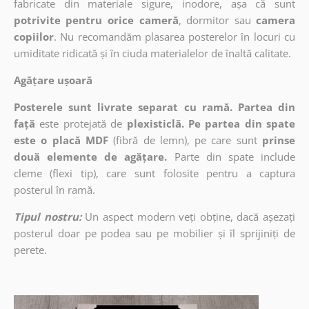
fabricate din materiale sigure, inodore, așa că sunt
potrivite pentru orice cameră
, dormitor sau
camera
copiilor
. Nu recomandăm plasarea posterelor în locuri cu
umiditate ridicată și în ciuda materialelor de înaltă calitate.
Agățare ușoară
Posterele sunt livrate separat cu ramă. Partea din
față
este protejată de
plexisticlă. Pe partea din spate
este o placă MDF
(fibră de lemn), pe care sunt
prinse
două elemente de agățare.
Parte din spate include
cleme (flexi tip), care sunt folosite pentru a captura
posterul în ramă.
Tipul nostru:
Un aspect modern veți obține, dacă așezați
posterul doar pe podea sau pe mobilier și îl sprijiniți de
perete.