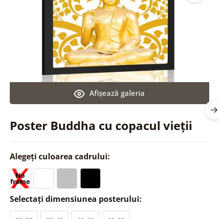
Afişează galeria
Poster Buddha cu copacul vieții
Alegeți culoarea cadrului:
Selectați dimensiunea posterului: