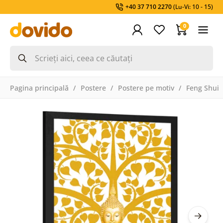
+40 37 710 2270
(Lu-Vi: 10 - 15)
0
Pagina principală
Postere
Postere pe motiv
Feng Shui