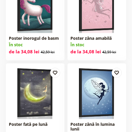
Poster inorogul de basm
Poster zâna amabilă
În stoc
În stoc
de la 34,08 lei
de la 34,08 lei
42,59 lei
42,59 lei
Poster fată pe lună
Poster zână în lumina
lunii