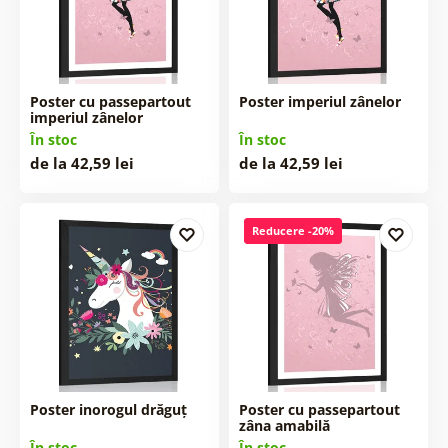
Poster cu passepartout
Poster imperiul zânelor
imperiul zânelor
În stoc
În stoc
de la 42,59 lei
de la 42,59 lei
Reducere -20%
Poster inorogul drăguț
Poster cu passepartout
zâna amabilă
În stoc
În stoc