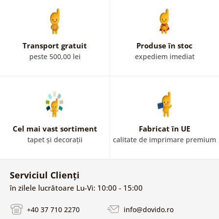
Transport gratuit
Produse în stoc
peste 500,00 lei
expediem imediat
Cel mai vast sortiment
Fabricat în UE
tapet și decorații
calitate de imprimare premium
Serviciul Clienți
în zilele lucrătoare Lu-Vi: 10:00 - 15:00
+40 37 710 2270
info@dovido.ro