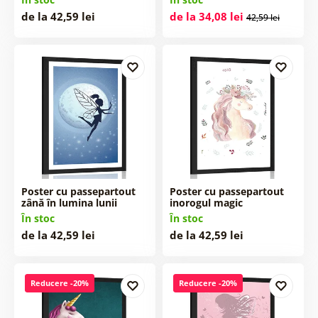
de la 42,59 lei
de la 34,08 lei
42,59 lei
Poster cu passepartout
Poster cu passepartout
zână în lumina lunii
inorogul magic
În stoc
În stoc
de la 42,59 lei
de la 42,59 lei
Reducere -20%
Reducere -20%