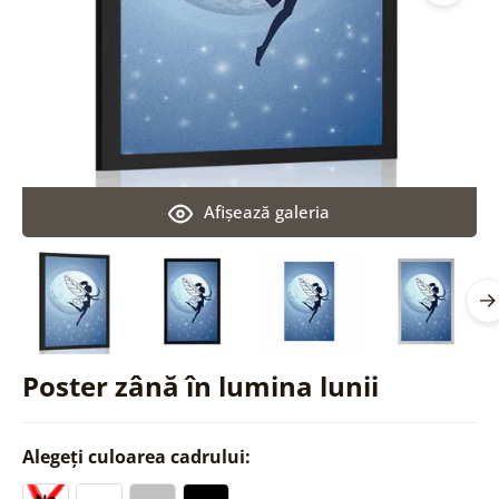
Afişează galeria
Poster zână în lumina lunii
Alegeți culoarea cadrului: