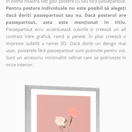
În oferta noastră veți găsi postere cu sau fără passepartout.
Pentru postere individuale nu este posibil să alegeți
dacă doriți passepartout sau nu. Dacă posterul are
passepartout, asta este menționat în titlu.
Passepartout ecru accentuează culorile și creează un alt
contrast între grafică, ramă și perete. În plus creează o
impresie subtilă a ramei 3D. Dacă doriți un design mai
ușor, posterele fără passepartout sunt potrivite pentru voi.
Sunt un accesoriu minimalist rafinat care se potrivește în
orice interior.