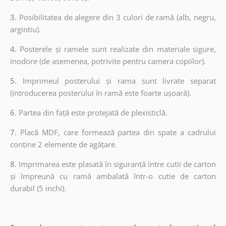
3.
Posibilitatea de alegere din 3 culori de ramă (alb, negru,
argintiu).
4.
Posterele și ramele sunt realizate din materiale sigure,
inodore (de asemenea, potrivite pentru camera copiilor).
5.
Imprimeul posterului și rama sunt livrate separat
(introducerea posterului în ramă este foarte ușoară).
6.
Partea din față este protejată de plexisticlă.
7.
Placă MDF, care formează partea din spate a cadrului
conține 2 elemente de agățare.
8.
Imprimarea este plasată în siguranță între cutii de carton
și împreună cu ramă ambalată într-o cutie de carton
durabil (5 inchi).