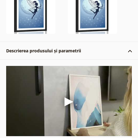
Descrierea produsului și parametrii