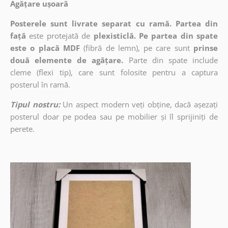
Agățare ușoară
Posterele sunt livrate separat cu ramă. Partea din
față
este protejată de
plexisticlă. Pe partea din spate
este o placă MDF
(fibră de lemn), pe care sunt
prinse
două elemente de agățare.
Parte din spate include
cleme (flexi tip), care sunt folosite pentru a captura
posterul în ramă.
Tipul nostru:
Un aspect modern veți obține, dacă așezați
posterul doar pe podea sau pe mobilier și îl sprijiniți de
perete.