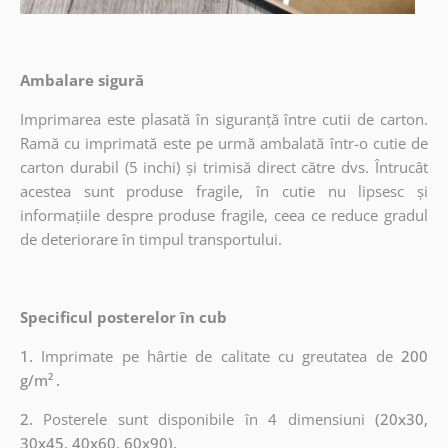
Ambalare sigură
Imprimarea este plasată în siguranță între cutii de carton.
Ramă cu imprimată este pe urmă ambalată într-o cutie de
carton durabil (5 inchi) și trimisă direct către dvs. Întrucât
acestea sunt produse fragile, în cutie nu lipsesc și
informațiile despre produse fragile, ceea ce reduce gradul
de deteriorare în timpul transportului.
Specificul posterelor în cub
1.
Imprimate pe hârtie de calitate cu greutatea de
200
g/m²
.
2.
Posterele sunt disponibile în 4 dimensiuni
(20x30,
30x45, 40x60, 60x90).