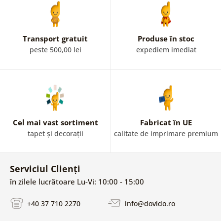
Transport gratuit
Produse în stoc
peste 500,00 lei
expediem imediat
Cel mai vast sortiment
Fabricat în UE
tapet și decorații
calitate de imprimare premium
Serviciul Clienți
în zilele lucrătoare Lu-Vi: 10:00 - 15:00
+40 37 710 2270
info@dovido.ro