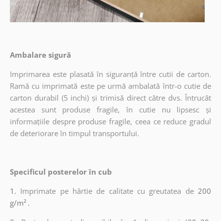
Ambalare sigură
Imprimarea este plasată în siguranță între cutii de carton.
Ramă cu imprimată este pe urmă ambalată într-o cutie de
carton durabil (5 inchi) și trimisă direct către dvs. Întrucât
acestea sunt produse fragile, în cutie nu lipsesc și
informațiile despre produse fragile, ceea ce reduce gradul
de deteriorare în timpul transportului.
Specificul posterelor în cub
1.
Imprimate pe hârtie de calitate cu greutatea de
200
g/m²
.