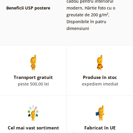
cadou pentru interiorul
Beneficii USP postere
modern
,
Hârtie foto cu o
greutate de 200 g/m²
,
Disponibile în patru
dimensiuni
Transport gratuit
Produse în stoc
peste 500,00 lei
expediem imediat
Cel mai vast sortiment
Fabricat în UE