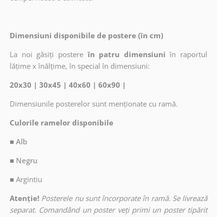
Dimensiuni disponibile de postere (în cm)
La noi găsiți postere
în patru dimensiuni
în raportul
lățime x înălțime, în special în dimensiuni:
20x30 | 30x45 | 40x60 | 60x90 |
Dimensiunile posterelor sunt menționate cu ramă.
Culorile ramelor disponibile
■ Alb
■ Negru
■
Argintiu
Atenție!
Posterele nu sunt încorporate în ramă. Se livrează
separat. Comandând un poster veți primi un poster tipărit