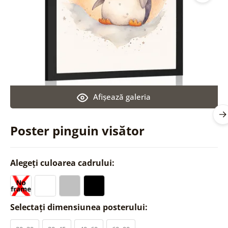
Afişează galeria
Poster pinguin visător
Alegeți culoarea cadrului:
Selectați dimensiunea posterului: