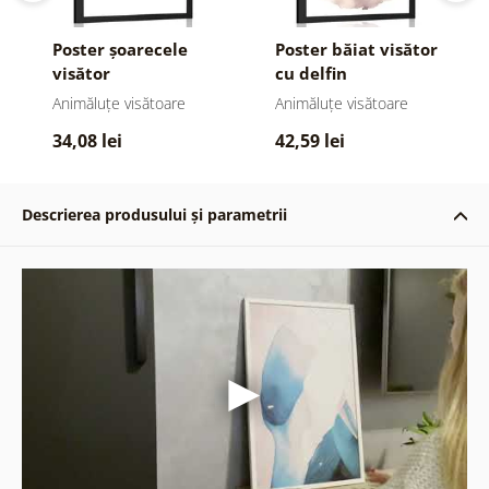
Poster șoarecele
Poster băiat visător
visător
cu delfin
Animăluțe visătoare
Animăluțe visătoare
34,08 lei
42,59 lei
Descrierea produsului și parametrii