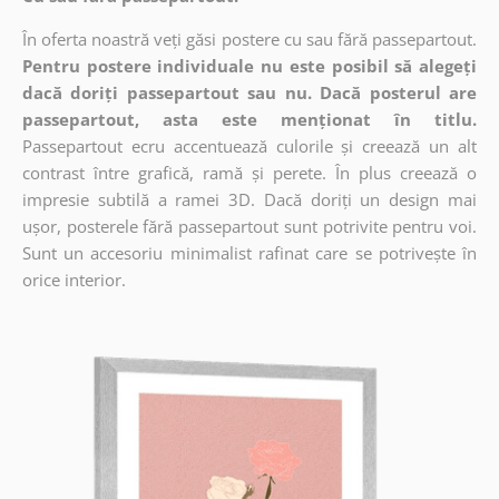
În oferta noastră veți găsi postere cu sau fără passepartout.
Pentru postere individuale nu este posibil să alegeți
dacă doriți passepartout sau nu. Dacă posterul are
passepartout, asta este menționat în titlu.
Passepartout ecru accentuează culorile și creează un alt
contrast între grafică, ramă și perete. În plus creează o
impresie subtilă a ramei 3D. Dacă doriți un design mai
ușor, posterele fără passepartout sunt potrivite pentru voi.
Sunt un accesoriu minimalist rafinat care se potrivește în
orice interior.