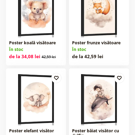
Poster koală visătoare
Poster frunze visătoare
În stoc
În stoc
de la 34,08 lei
de la 42,59 lei
42,59 lei
Poster elefant visător
Poster băiat visător cu