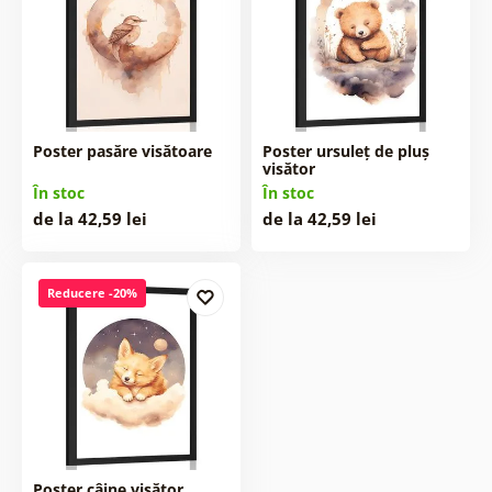
Poster pasăre visătoare
Poster ursuleț de pluș
visător
În stoc
În stoc
de la 42,59 lei
de la 42,59 lei
Reducere -20%
Poster câine visător