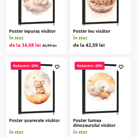
Poster iepuraș visător
Poster leu visător
În stoc
În stoc
de la 34,08 lei
de la 42,59 lei
42,59 lei
Reducere -20%
Reducere -20%
Poster șoarecele visător
Poster lumea
dinozaurului visător
În stoc
În stoc