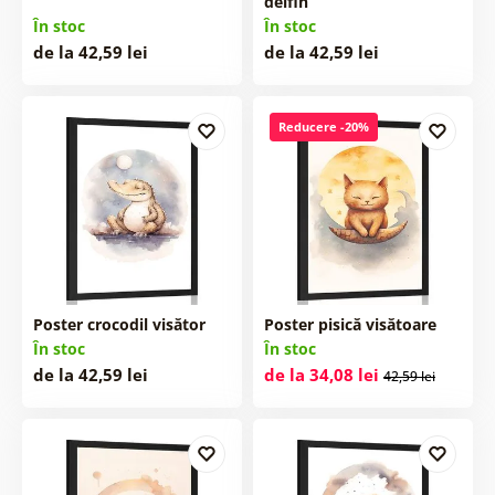
delfin
În stoc
În stoc
de la 42,59 lei
de la 42,59 lei
Reducere -20%
Poster crocodil visător
Poster pisică visătoare
În stoc
În stoc
de la 42,59 lei
de la 34,08 lei
42,59 lei