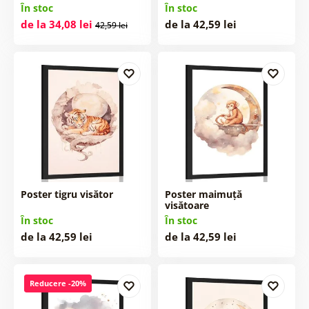
În stoc
În stoc
de la 34,08 lei
de la 42,59 lei
42,59 lei
Poster tigru visător
Poster maimuță
visătoare
În stoc
În stoc
de la 42,59 lei
de la 42,59 lei
Reducere -20%