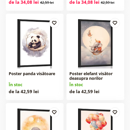
de la 34,08 lei
de la 34,08 lei
42,59 lei
42,59 lei
Poster panda visătoare
Poster elefant visător
deasupra norilor
În stoc
În stoc
de la 42,59 lei
de la 42,59 lei