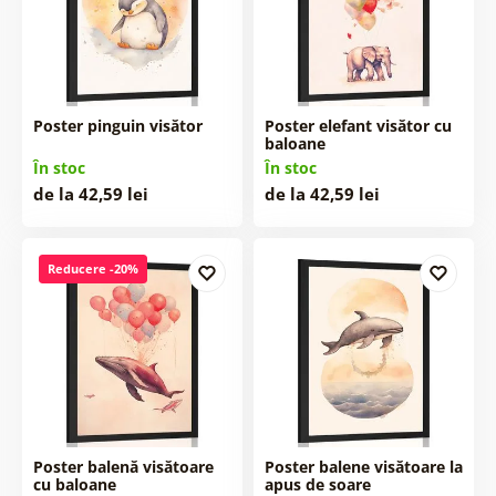
Poster pinguin visător
Poster elefant visător cu
baloane
În stoc
În stoc
de la 42,59 lei
de la 42,59 lei
Reducere -20%
Poster balenă visătoare
Poster balene visătoare la
cu baloane
apus de soare