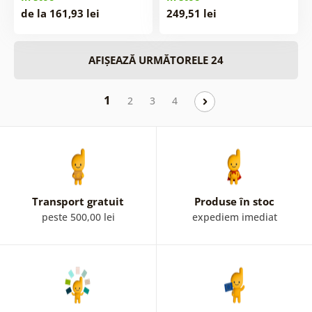
de la 161,93 lei
249,51 lei
AFIȘEAZĂ URMĂTORELE 24
1
2
3
4
Transport gratuit
Produse în stoc
peste 500,00 lei
expediem imediat