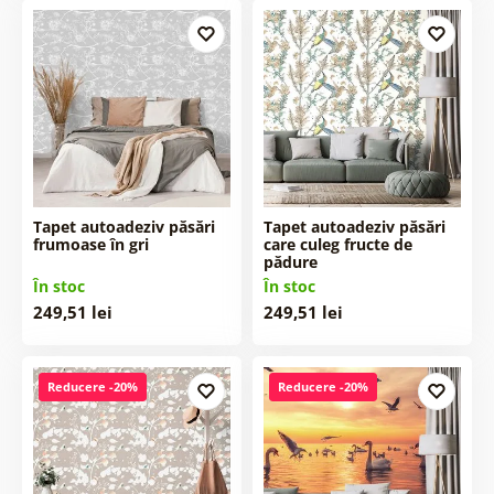
Tapet autoadeziv păsări
Tapet autoadeziv păsări
frumoase în gri
care culeg fructe de
pădure
În stoc
În stoc
249,51 lei
249,51 lei
Reducere -20%
Reducere -20%