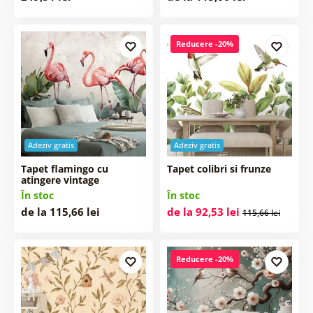
Reducere -20%
Adeziv gratis
Adeziv gratis
Tapet flamingo cu
Tapet colibri si frunze
atingere vintage
În stoc
În stoc
de la 115,66 lei
de la 92,53 lei
115,66 lei
Reducere -20%