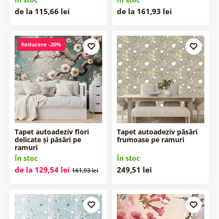
de la 115,66 lei
de la 161,93 lei
Reducere -20%
Tapet autoadeziv flori
Tapet autoadeziv păsări
delicate și păsări pe
frumoase pe ramuri
ramuri
În stoc
În stoc
de la 129,54 lei
249,51 lei
161,93 lei