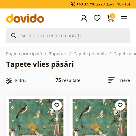
+40 37 710 2270
(Lu-Vi: 10 - 15)
0
Pagina principală
Tapeturi
Tapete pe motiv
Tapet cu a
Tapete vlies păsări
75
Filtru
rezultate
Triere