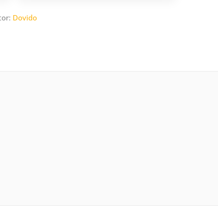
tor:
Dovido