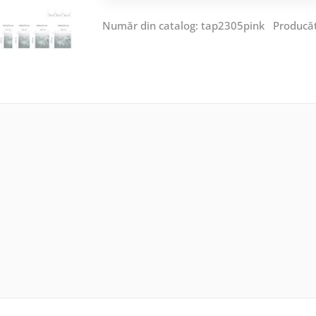
Număr din catalog: tap2305pink Producă