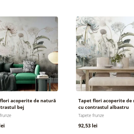
flori acoperite de natură
Tapet flori acoperite de
trastul bej
cu contrastul albastru
frunze
Tapete frunze
lei
92,53 lei