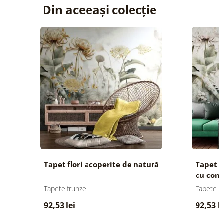
Din aceeași colecție
Tapet flori acoperite de natură
Tapet 
cu con
Tapete frunze
Tapete 
92,53 lei
92,53 