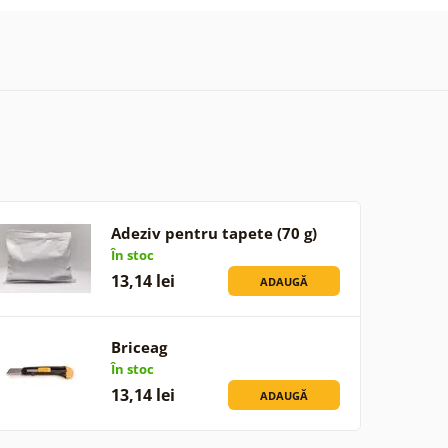
Adeziv pentru tapete (70 g)
În stoc
13,14 lei
ADAUGĂ
Briceag
În stoc
13,14 lei
ADAUGĂ