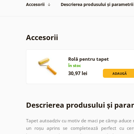
Accesorii
Descrierea produsului și parametrii
Accesorii
Rolă pentru tapet
În stoc
30,97 lei
ADAUGĂ
Descrierea produsului și para
Tapet autoadziv cu motiv de maci pe câmp aduce na
un roșu aprins se completează perfect cu ceru