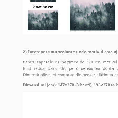
2) Fototapete autocolante unde motivul este aj
Pentru tapetele cu înălțimea de 270 cm, motivul 
fiind redus. Dând clic pe dimensiunea dorită 
Dimensiunile sunt compuse din benzi cu lățimea d
Dimensiuni (cm): 147x270
(3 benzi),
196x270
(4 b