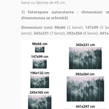
benzi cu lățimea de 49 cm.
1) Fototapete autocolante - dimensiuni s
dimensiunea se schimbă)
Dimensiuni (cm): 98x66
(2 benzi),
147x99
(3 be
benzi),
343x231
(7 benzi),
392x264
(8 benzi),
441x