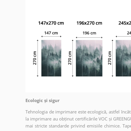
Ecologic și sigur
Tehnologia de imprimare este ecologică, astfel încât t
la imprimare au obținut certificările VOC și GREENG
mai stricte standarde privind emisiile chimice. Tap