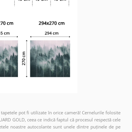
apetele pot fi utilizate în orice cameră! Cernelurile folosite
UARD GOLD, ceea ce indică faptul că procesul respectă cele
etele noastre autocolante sunt unele dintre puținele de pe