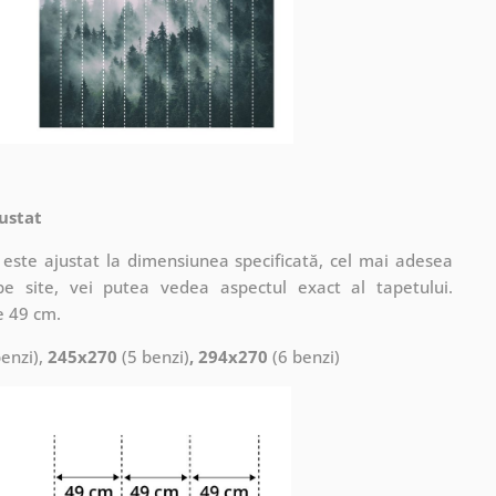
ustat
este ajustat la dimensiunea specificată, cel mai adesea
pe site, vei putea vedea aspectul exact al tapetului.
e 49 cm.
enzi),
245x270
(5 benzi)
, 294x270
(6 benzi)