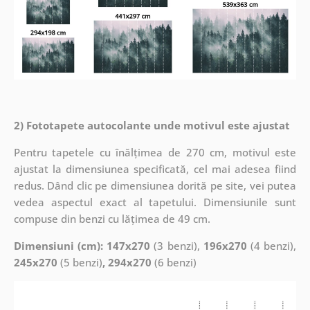
2) Fototapete autocolante unde motivul este ajustat
Pentru tapetele cu înălțimea de 270 cm, motivul este
ajustat la dimensiunea specificată, cel mai adesea fiind
redus. Dând clic pe dimensiunea dorită pe site, vei putea
vedea aspectul exact al tapetului. Dimensiunile sunt
compuse din benzi cu lățimea de 49 cm.
Dimensiuni (cm): 147x270
(3 benzi),
196x270
(4 benzi),
245x270
(5 benzi)
, 294x270
(6 benzi)