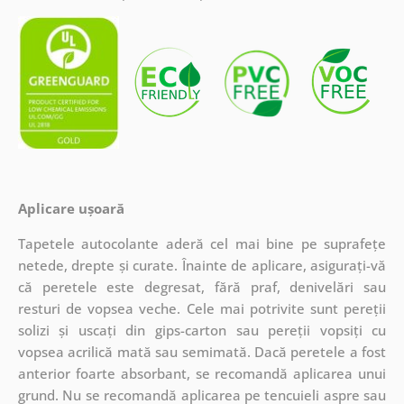
Aplicare ușoară
Tapetele autocolante aderă cel mai bine pe suprafețe
netede, drepte și curate. Înainte de aplicare, asigurați-vă
că peretele este degresat, fără praf, denivelări sau
resturi de vopsea veche. Cele mai potrivite sunt pereții
solizi și uscați din gips-carton sau pereții vopsiți cu
vopsea acrilică mată sau semimată. Dacă peretele a fost
anterior foarte absorbant, se recomandă aplicarea unui
grund. Nu se recomandă aplicarea pe tencuieli aspre sau