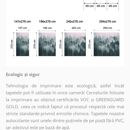
Ecologic și sigur
Tehnologia de imprimare este ecologică, astfel încât
tapetele pot fi utilizate în orice cameră! Cernelurile folosite
la imprimare au obținut certificările VOC și GREENGUARD
GOLD, ceea ce indică faptul că procesul respectă cele mai
stricte standarde privind emisiile chimice. Tapetele noastre
autocolante sunt unele dintre puținele de pe piață fără PVC,
iar adezivul este pe bază de apă.