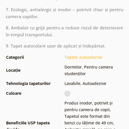
7. Ecologic, antialergic și inodor – potrivit chiar și pentru
camera copiilor.
8. Ambalat cu grijă pentru a reduce riscul de deteriorare
în timpul transportului.
9. Tapet autocolant ușor de aplicat și îndepărtat.
Categorii
Tapete autoadezive
Dormitor
,
Pentru camera
Locație
studenților
Tehnologia tapeturilor
Lavabile
,
Autoadezive
Culoare
Produs inodor, potrivit și
pentru camera de copii
,
Tapetul este format din
Beneficiile USP tapete
benzi cu lățime de 49 cm
,