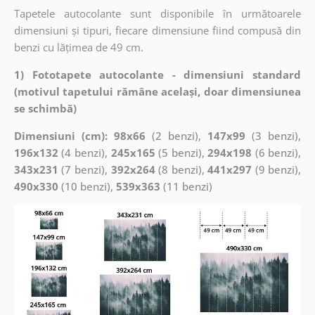
Tapetele autocolante sunt disponibile în următoarele
dimensiuni și tipuri, fiecare dimensiune fiind compusă din
benzi cu lățimea de 49 cm.
1) Fototapete autocolante - dimensiuni standard
(motivul tapetului rămâne același, doar dimensiunea
se schimbă)
Dimensiuni (cm): 98x66
(2 benzi),
147x99
(3 benzi),
196x132
(4 benzi),
245x165
(5 benzi),
294x198
(6 benzi),
343x231
(7 benzi),
392x264
(8 benzi),
441x297
(9 benzi),
490x330
(10 benzi),
539x363
(11 benzi)