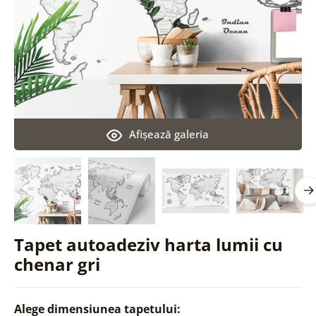
Afişează galeria
Tapet autoadeziv harta lumii cu
chenar gri
Alege dimensiunea tapetului: