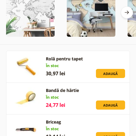
Rolă pentru tapet
În stoc
30,97 lei
ADAUGĂ
Bandă de hârtie
În stoc
24,77 lei
ADAUGĂ
Briceag
În stoc