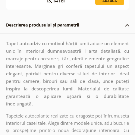
13,14 lei
ADAUGĂ
Descrierea produsului și parametrii
Tapet autoadziv cu motivul hărții lumii aduce un element
unic în interiorul dumneavoastră. Harta detaliată, cu
marcaje pentru oceane și țări, oferă elemente geografice
interesante. Marginea gri conferă tapetului un aspect
elegant, potrivit pentru diverse stiluri de interior. Ideal
pentru camere, birouri sau săli de clasă, unde puteți
inspira la descoperirea lumii. Materialul de calitate
garantează o aplicare ușoară și o durabilitate
îndelungată.
Tapetele autocolante realizate cu dragoste pot înfrumuseța
interiorul casei tale. Alege dintre modele unice, adu bucurie
și prospețime printr-o nouă decorațiune interioară. Cu