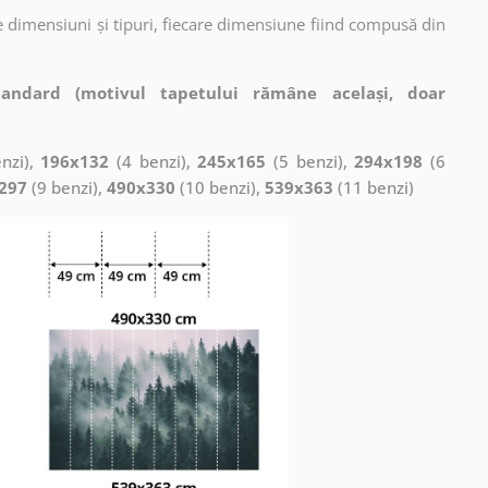
 dimensiuni și tipuri, fiecare dimensiune fiind compusă din
tandard (motivul tapetului rămâne același, doar
nzi),
196x132
(4 benzi),
245x165
(5 benzi),
294x198
(6
297
(9 benzi),
490x330
(10 benzi),
539x363
(11 benzi)