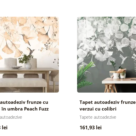
autoadeziv frunze cu
Tapet autoadeziv frunze 
i în umbra Peach Fuzz
verzui cu colibri
autoadezive
Tapete autoadezive
 lei
161,93 lei