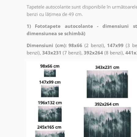
Tapetele autocolante sunt disponibile în următoarele
benzi cu lățimea de 49 cm.
1) Fototapete autocolante - dimensiuni s
dimensiunea se schimbă)
Dimensiuni (cm): 98x66
(2 benzi),
147x99
(3 be
benzi),
343x231
(7 benzi),
392x264
(8 benzi),
441x