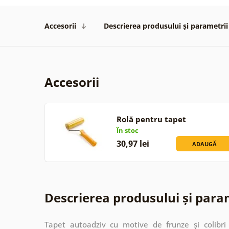
Accesorii
Descrierea produsului și parametrii
Accesorii
Rolă pentru tapet
În stoc
30,97 lei
ADAUGĂ
Descrierea produsului și para
Tapet autoadziv cu motive de frunze și colibri