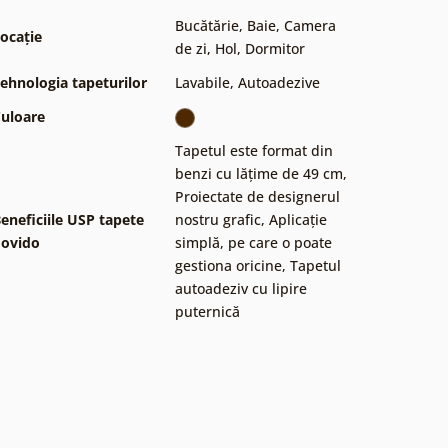
Bucătărie
,
Baie
,
Camera
ocație
de zi
,
Hol
,
Dormitor
ehnologia tapeturilor
Lavabile
,
Autoadezive
uloare
Tapetul este format din
benzi cu lățime de 49 cm
,
Proiectate de designerul
eneficiile USP tapete
nostru grafic
,
Aplicație
ovido
simplă, pe care o poate
gestiona oricine
,
Tapetul
autoadeziv cu lipire
puternică