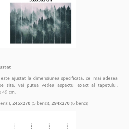
ustat
este ajustat la dimensiunea specificată, cel mai adesea
pe site, vei putea vedea aspectul exact al tapetului.
e 49 cm.
enzi),
245x270
(5 benzi)
, 294x270
(6 benzi)