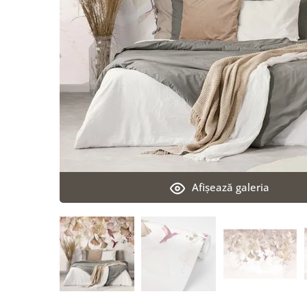
Afişează galeria