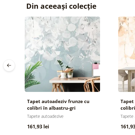
Din aceeași colecție
Tapet autoadeziv frunze cu
Tapet 
colibri în albastru-gri
colibr
Tapete autoadezive
Tapete 
161,93 lei
161,93