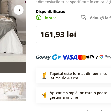
*dimensiunile sunt specificate în cm ca lăț
Disponibilitate:
În stoc
Adaugă la f
161,93 lei
Tapetul este format din benzi cu
lățime de 49 cm
Aplicație simplă, pe care o poate
gestiona oricine