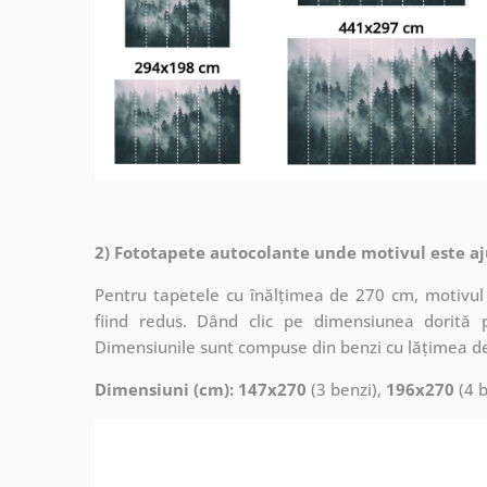
2) Fototapete autocolante unde motivul este aj
Pentru tapetele cu înălțimea de 270 cm, motivul 
fiind redus. Dând clic pe dimensiunea dorită 
Dimensiunile sunt compuse din benzi cu lățimea d
Dimensiuni (cm): 147x270
(3 benzi),
196x270
(4 b