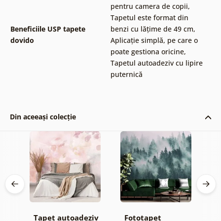
pentru camera de copii
,
Tapetul este format din
Beneficiile USP tapete
benzi cu lățime de 49 cm
,
dovido
Aplicație simplă, pe care o
poate gestiona oricine
,
Tapetul autoadeziv cu lipire
puternică
Din aceeași colecție
Tapet autoadeziv
Fototapet
T