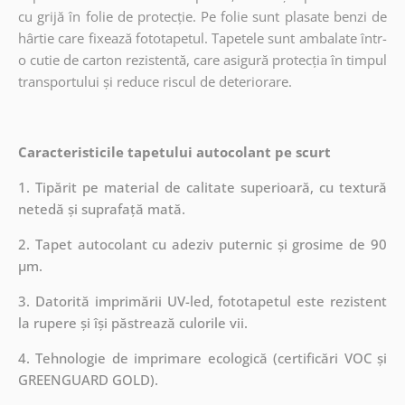
cu grijă în folie de protecție. Pe folie sunt plasate benzi de
hârtie care fixează fototapetul. Tapetele sunt ambalate într-
o cutie de carton rezistentă, care asigură protecția în timpul
transportului și reduce riscul de deteriorare.
Caracteristicile tapetului autocolant pe scurt
1. Tipărit pe material de calitate superioară, cu textură
netedă și suprafață mată.
2. Tapet autocolant cu adeziv puternic și grosime de 90
µm.
3. Datorită imprimării UV-led, fototapetul este rezistent
la rupere și își păstrează culorile vii.
4. Tehnologie de imprimare ecologică (certificări VOC și
GREENGUARD GOLD).