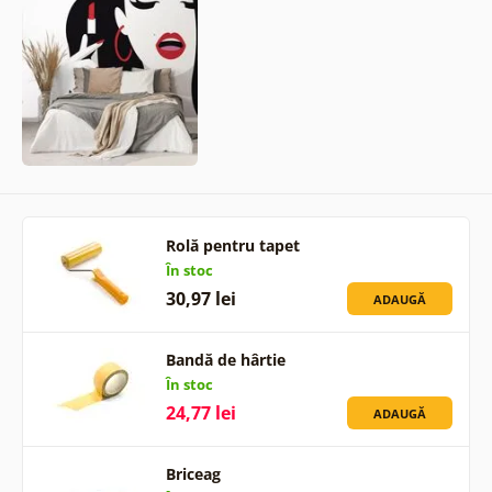
Rolă pentru tapet
În stoc
30,97 lei
ADAUGĂ
Bandă de hârtie
În stoc
24,77 lei
ADAUGĂ
Briceag