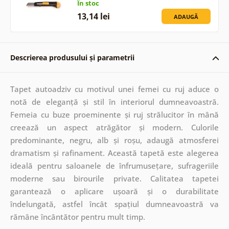
În stoc
13,14 lei
ADAUGĂ
Descrierea produsului și parametrii
Tapet autoadziv cu motivul unei femei cu ruj aduce o
notă de eleganță și stil în interiorul dumneavoastră.
Femeia cu buze proeminente și ruj strălucitor în mână
creează un aspect atrăgător și modern. Culorile
predominante, negru, alb și roșu, adaugă atmosferei
dramatism și rafinament. Această tapetă este alegerea
ideală pentru saloanele de înfrumusețare, sufrageriile
moderne sau birourile private. Calitatea tapetei
garantează o aplicare ușoară și o durabilitate
îndelungată, astfel încât spațiul dumneavoastră va
rămâne încântător pentru mult timp.