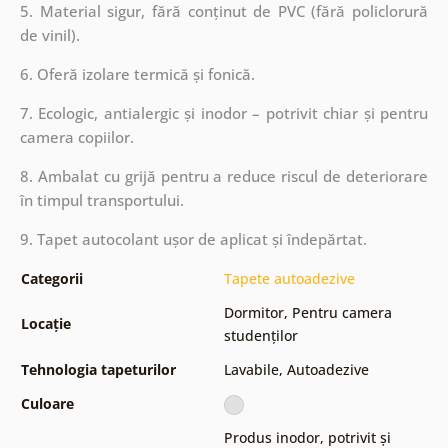
5. Material sigur, fără conținut de PVC (fără policlorură
de vinil).
6. Oferă izolare termică și fonică.
7. Ecologic, antialergic și inodor – potrivit chiar și pentru
camera copiilor.
8. Ambalat cu grijă pentru a reduce riscul de deteriorare
în timpul transportului.
9. Tapet autocolant ușor de aplicat și îndepărtat.
Categorii
Tapete autoadezive
Dormitor
,
Pentru camera
Locație
studenților
Tehnologia tapeturilor
Lavabile
,
Autoadezive
Culoare
Produs inodor, potrivit și