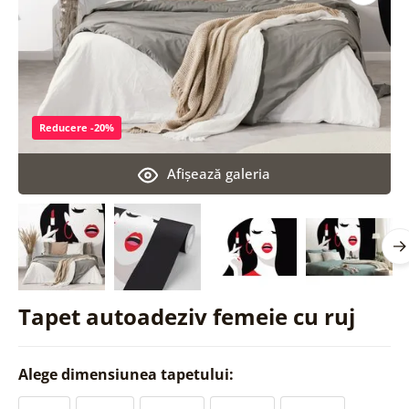
Reducere -20%
Afişează galeria
Tapet autoadeziv femeie cu ruj
Alege dimensiunea tapetului: