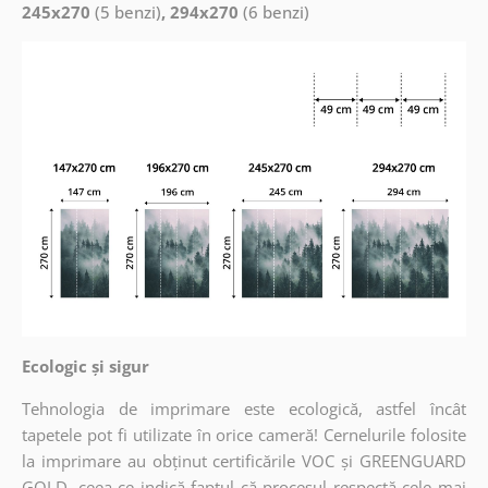
245x270
(5 benzi)
, 294x270
(6 benzi)
Ecologic și sigur
Tehnologia de imprimare este ecologică, astfel încât
tapetele pot fi utilizate în orice cameră! Cernelurile folosite
la imprimare au obținut certificările VOC și GREENGUARD
GOLD, ceea ce indică faptul că procesul respectă cele mai