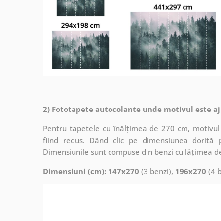
2) Fototapete autocolante unde motivul este aj
Pentru tapetele cu înălțimea de 270 cm, motivul 
fiind redus. Dând clic pe dimensiunea dorită 
Dimensiunile sunt compuse din benzi cu lățimea d
Dimensiuni (cm): 147x270
(3 benzi),
196x270
(4 b