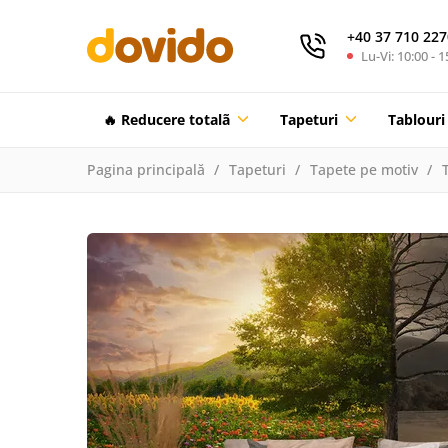
+40 37 710 227
Lu-Vi: 10:00 - 1
🔥 Reducere totalã
Tapeturi
Tablouri
Pagina principală
Tapeturi
Tapete pe motiv