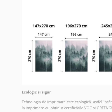
Ecologic și sigur
Tehnologia de imprimare este ecologică, astfel încât t
la imprimare au obținut certificările VOC și GREENG