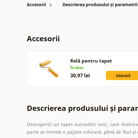
Accesorii
Descrierea produsului și parametrii
Accesorii
Rolă pentru tapet
În stoc
30,97 lei
ADAUGĂ
Descrierea produsului și para
Descoperiți un tapet autoadziv unic, care ilustre
parte se întinde o pajiște colorată, plină de flori ș