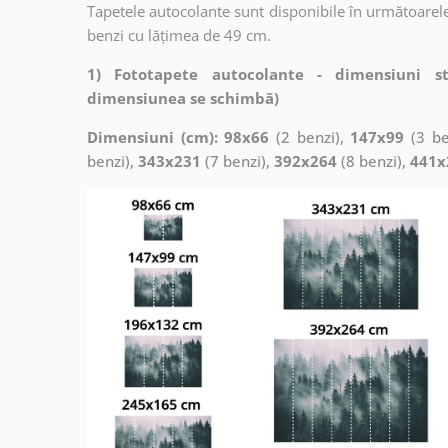
Tapetele autocolante sunt disponibile în următoarele
benzi cu lățimea de 49 cm.
1) Fototapete autocolante - dimensiuni s
dimensiunea se schimbă)
Dimensiuni (cm): 98x66
(2 benzi),
147x99
(3 be
benzi),
343x231
(7 benzi),
392x264
(8 benzi),
441x