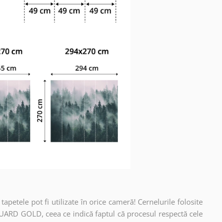
apetele pot fi utilizate în orice cameră! Cernelurile folosite
UARD GOLD, ceea ce indică faptul că procesul respectă cele