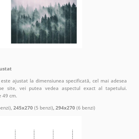
ustat
este ajustat la dimensiunea specificată, cel mai adesea
pe site, vei putea vedea aspectul exact al tapetului.
e 49 cm.
enzi),
245x270
(5 benzi)
, 294x270
(6 benzi)