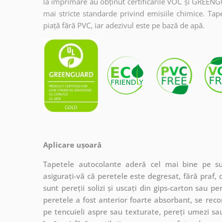
la imprimare au obținut certificările VOC și GREENG
mai stricte standarde privind emisiile chimice. Tap
piață fără PVC, iar adezivul este pe bază de apă.
Aplicare ușoară
Tapetele autocolante aderă cel mai bine pe sup
asigurați-vă că peretele este degresat, fără praf, 
sunt pereții solizi și uscați din gips-carton sau 
peretele a fost anterior foarte absorbant, se re
pe tencuieli aspre sau texturate, pereți umezi sau