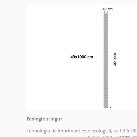
Ecologic și sigur
Tehnologia de imprimare este ecologică, astfel încât t