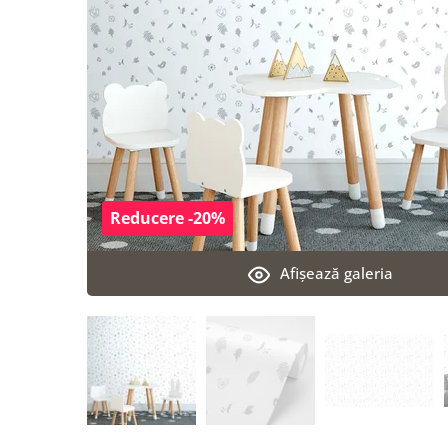
Reducere -20%
Afişează galeria