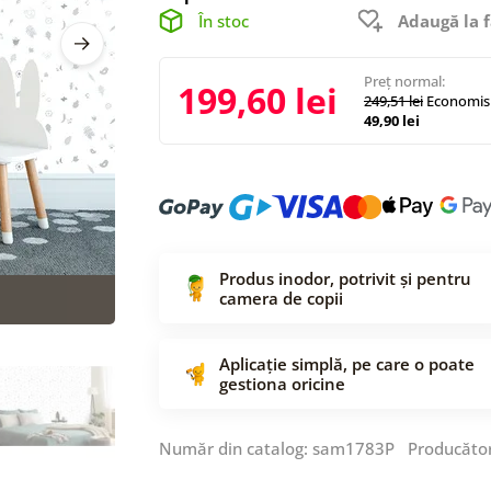
În stoc
Adaugă la f
Preț normal:
199,60 lei
249,51 lei
Economisi
49,90 lei
Produs inodor, potrivit și pentru
camera de copii
Aplicație simplă, pe care o poate
gestiona oricine
Număr din catalog: sam1783P Producăto