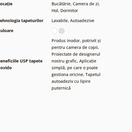
ocație
Bucătărie
,
Camera de zi
,
Hol
,
Dormitor
ehnologia tapeturilor
Lavabile
,
Autoadezive
uloare
Produs inodor, potrivit și
pentru camera de copii
,
Proiectate de designerul
eneficiile USP tapete
nostru grafic
,
Aplicație
ovido
simplă, pe care o poate
gestiona oricine
,
Tapetul
autoadeziv cu lipire
puternică