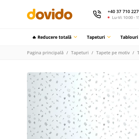
+40 37 710 227
Lu-Vi: 10:00 - 1
🔥 Reducere totalã
Tapeturi
Tablouri
Pagina principală
Tapeturi
Tapete pe motiv