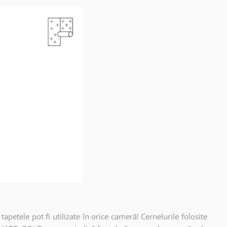
apetele pot fi utilizate în orice cameră! Cernelurile folosite