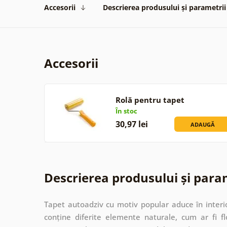
Accesorii
Descrierea produsului și parametrii
Accesorii
Rolă pentru tapet
În stoc
30,97 lei
ADAUGĂ
Descrierea produsului și para
Tapet autoadziv cu motiv popular aduce în interi
conține diferite elemente naturale, cum ar fi f