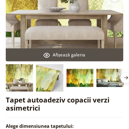
Afişează galeria
Tapet autoadeziv copacii verzi
asimetrici
Alege dimensiunea tapetului: