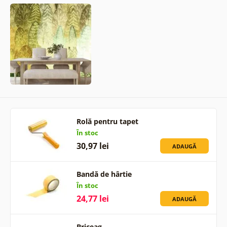
Rolă pentru tapet
În stoc
30,97 lei
ADAUGĂ
Bandă de hârtie
În stoc
24,77 lei
ADAUGĂ
Briceag