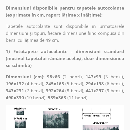
Dimensiuni disponibile pentru tapetele autocolante
(exprimate în cm, raport lățime x înălțime):
Tapetele autocolante sunt disponibile în următoarele
dimensiuni și tipuri, fiecare dimensiune fiind compusă din
benzi cu lățimea de 49 cm.
1) Fototapete autocolante - dimensiuni standard
(motivul tapetului rămâne același, doar dimensiunea
se schimbă)
Dimensiuni (cm): 98x66
(2 benzi),
147x99
(3 benzi),
196x132
(4 benzi),
245x165
(5 benzi),
294x198
(6 benzi),
343x231
(7 benzi),
392x264
(8 benzi),
441x297
(9 benzi),
490x330
(10 benzi),
539x363
(11 benzi)