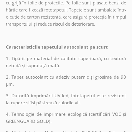
cu grijă în folie de protecție. Pe folie sunt plasate benzi de
hârtie care fixează fototapetul. Tapetele sunt ambalate într-
o cutie de carton rezistentă, care asigură protecția în timpul
transportului și reduce riscul de deteriorare.
Caracteristicile tapetului autocolant pe scurt
1. Tipărit pe material de calitate superioară, cu textură
netedă și suprafață mată.
2. Tapet autocolant cu adeziv puternic și grosime de 90
µm.
3. Datorită imprimării UV-led, fototapetul este rezistent
la rupere și își păstrează culorile vii.
4. Tehnologie de imprimare ecologică (certificări VOC și
GREENGUARD GOLD).