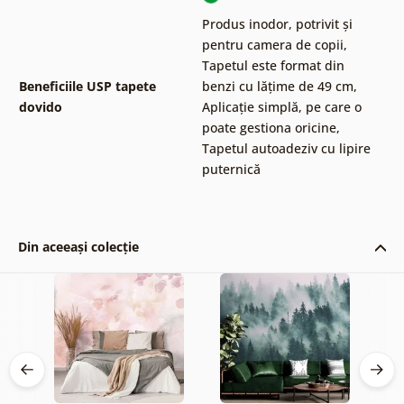
Produs inodor, potrivit și
pentru camera de copii
,
Tapetul este format din
Beneficiile USP tapete
benzi cu lățime de 49 cm
,
dovido
Aplicație simplă, pe care o
poate gestiona oricine
,
Tapetul autoadeziv cu lipire
puternică
Din aceeași colecție