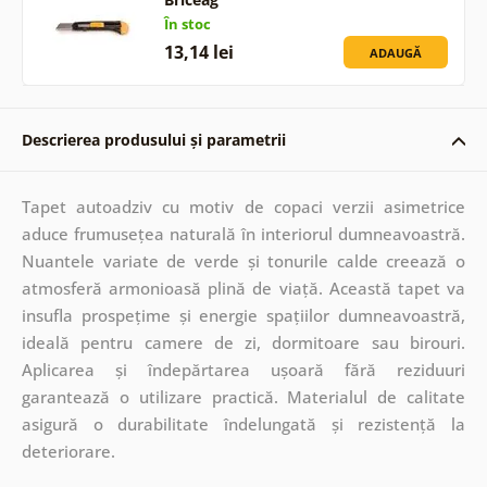
În stoc
13,14 lei
ADAUGĂ
Descrierea produsului și parametrii
Tapet autoadziv cu motiv de copaci verzii asimetrice
aduce frumusețea naturală în interiorul dumneavoastră.
Nuantele variate de verde și tonurile calde creează o
atmosferă armonioasă plină de viață. Această tapet va
insufla prospețime și energie spațiilor dumneavoastră,
ideală pentru camere de zi, dormitoare sau birouri.
Aplicarea și îndepărtarea ușoară fără reziduuri
garantează o utilizare practică. Materialul de calitate
asigură o durabilitate îndelungată și rezistență la
deteriorare.