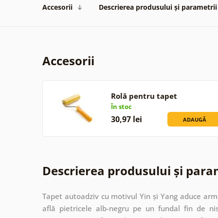
Accesorii
Descrierea produsului și parametrii
Accesorii
Rolă pentru tapet
În stoc
30,97 lei
ADAUGĂ
Descrierea produsului și para
Tapet autoadziv cu motivul Yin și Yang aduce armo
află pietricele alb-negru pe un fundal fin de nis