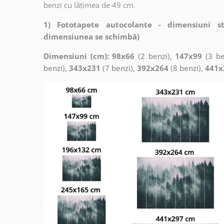
benzi cu lățimea de 49 cm.
1) Fototapete autocolante - dimensiuni s
dimensiunea se schimbă)
Dimensiuni (cm): 98x66
(2 benzi),
147x99
(3 be
benzi),
343x231
(7 benzi),
392x264
(8 benzi),
441x