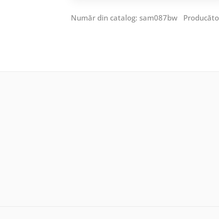
Număr din catalog: sam087bw Producăto