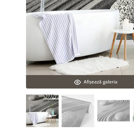
Afişează galeria