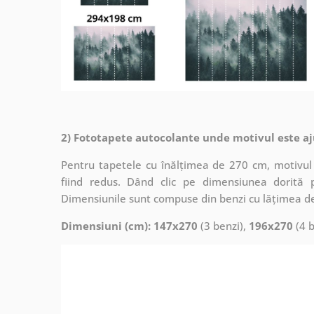
2) Fototapete autocolante unde motivul este aj
Pentru tapetele cu înălțimea de 270 cm, motivul 
fiind redus. Dând clic pe dimensiunea dorită 
Dimensiunile sunt compuse din benzi cu lățimea d
Dimensiuni (cm): 147x270
(3 benzi),
196x270
(4 b