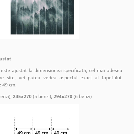
ustat
este ajustat la dimensiunea specificată, cel mai adesea
pe site, vei putea vedea aspectul exact al tapetului.
e 49 cm.
enzi),
245x270
(5 benzi)
, 294x270
(6 benzi)