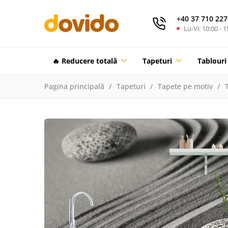
+40 37 710 227
Lu-Vi: 10:00 - 1
🔥 Reducere totalã
Tapeturi
Tablouri
Pagina principală
Tapeturi
Tapete pe motiv