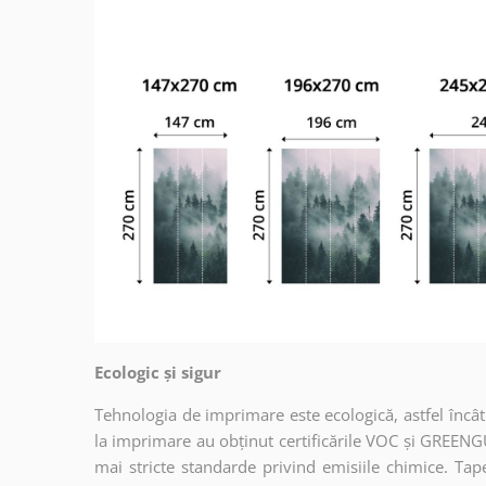
Ecologic și sigur
Tehnologia de imprimare este ecologică, astfel încât t
la imprimare au obținut certificările VOC și GREENG
mai stricte standarde privind emisiile chimice. Tap