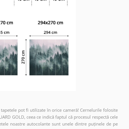
apetele pot fi utilizate în orice cameră! Cernelurile folosite
UARD GOLD, ceea ce indică faptul că procesul respectă cele
etele noastre autocolante sunt unele dintre puținele de pe