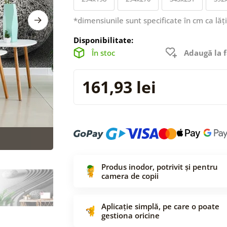
*dimensiunile sunt specificate în cm ca lăț
Disponibilitate:
În stoc
Adaugă la f
161,93 lei
Produs inodor, potrivit și pentru
camera de copii
Aplicație simplă, pe care o poate
gestiona oricine