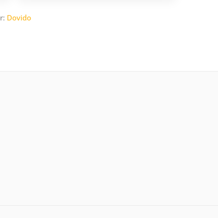
r:
Dovido