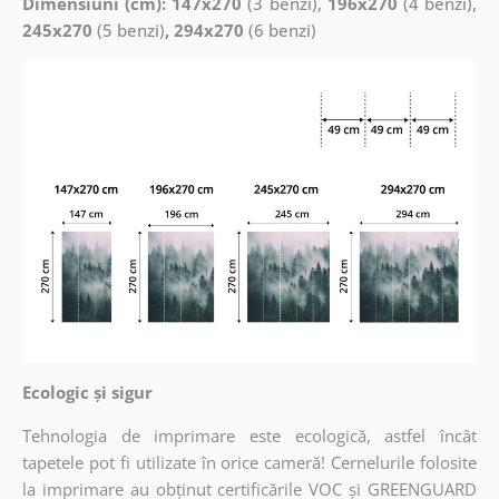
Dimensiuni (cm): 147x270
(3 benzi),
196x270
(4 benzi),
245x270
(5 benzi)
, 294x270
(6 benzi)
Ecologic și sigur
Tehnologia de imprimare este ecologică, astfel încât
tapetele pot fi utilizate în orice cameră! Cernelurile folosite
la imprimare au obținut certificările VOC și GREENGUARD