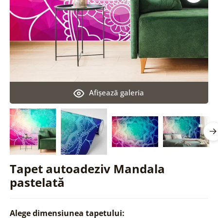
Afişează galeria
Tapet autoadeziv Mandala
pastelată
Alege dimensiunea tapetului: