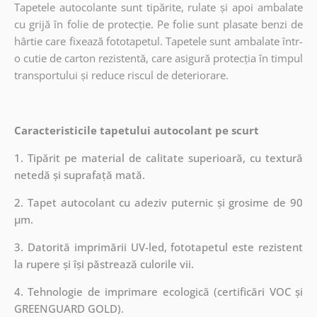
Tapetele autocolante sunt tipărite, rulate și apoi ambalate
cu grijă în folie de protecție. Pe folie sunt plasate benzi de
hârtie care fixează fototapetul. Tapetele sunt ambalate într-
o cutie de carton rezistentă, care asigură protecția în timpul
transportului și reduce riscul de deteriorare.
Caracteristicile tapetului autocolant pe scurt
1. Tipărit pe material de calitate superioară, cu textură
netedă și suprafață mată.
2. Tapet autocolant cu adeziv puternic și grosime de 90
µm.
3. Datorită imprimării UV-led, fototapetul este rezistent
la rupere și își păstrează culorile vii.
4. Tehnologie de imprimare ecologică (certificări VOC și
GREENGUARD GOLD).