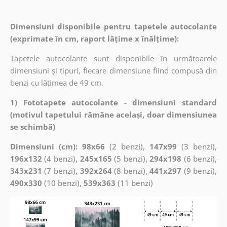
Dimensiuni disponibile pentru tapetele autocolante
(exprimate în cm, raport lățime x înălțime):
Tapetele autocolante sunt disponibile în următoarele
dimensiuni și tipuri, fiecare dimensiune fiind compusă din
benzi cu lățimea de 49 cm.
1) Fototapete autocolante - dimensiuni standard
(motivul tapetului rămâne același, doar dimensiunea
se schimbă)
Dimensiuni (cm): 98x66
(2 benzi),
147x99
(3 benzi),
196x132
(4 benzi),
245x165
(5 benzi),
294x198
(6 benzi),
343x231
(7 benzi),
392x264
(8 benzi),
441x297
(9 benzi),
490x330
(10 benzi),
539x363
(11 benzi)