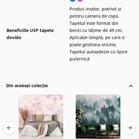
Produs inodor, potrivit și
pentru camera de copii
,
Tapetul este format din
Beneficiile USP tapete
benzi cu lățime de 49 cm
,
dovido
Aplicație simplă, pe care o
poate gestiona oricine
,
Tapetul autoadeziv cu lipire
puternică
Din aceeași colecție