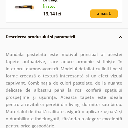
În stoc
13,14 lei
ADAUGĂ
Descrierea produsului și parametrii
Mandala pastelată este motivul principal al acestei
tapete autoadzive, care aduce armonie și liniște în
interiorul dumneavoastră. Modelul detaliat cu linii fine și
forme creează o textură interesantă și un efect vizual
captivant. Combinația de culori pastelate, de la nuanțe
delicate de albastru până la roz, conferă spațiului
prospețime și ușurință. Această tapetă este ideală
pentru a revitaliza pereții din living, dormitor sau birou.
Materialul de înaltă calitate asigură o aplicare ușoară și
o durabilitate îndelungată, făcând-o o alegere excelentă
pentru orice gospodărie.