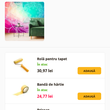
Rolă pentru tapet
În stoc
30,97 lei
ADAUGĂ
Bandă de hârtie
În stoc
24,77 lei
ADAUGĂ
Briceag