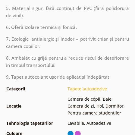
5. Material sigur, fără conținut de PVC (fără policlorură
de vinil).
6. Oferă izolare termică și fonică.
7. Ecologic, antialergic și inodor – potrivit chiar și pentru
camera copiilor.
8. Ambalat cu grijă pentru a reduce riscul de deteriorare
în timpul transportului.
9. Tapet autocolant ușor de aplicat și îndepărtat.
Categorii
Tapete autoadezive
Camera de copii
,
Baie
,
Locație
Camera de zi
,
Hol
,
Dormitor
,
Pentru camera studenților
Tehnologia tapeturilor
Lavabile
,
Autoadezive
Culoare