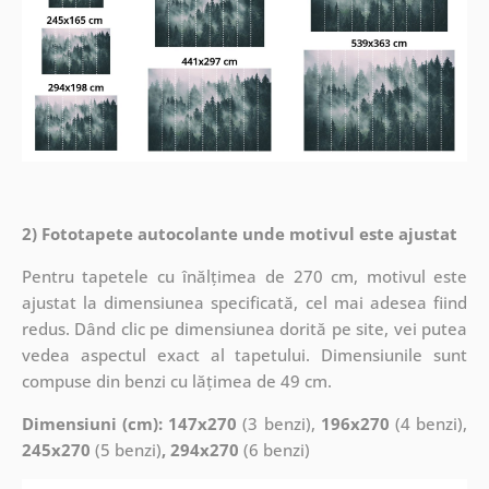
2) Fototapete autocolante unde motivul este ajustat
Pentru tapetele cu înălțimea de 270 cm, motivul este
ajustat la dimensiunea specificată, cel mai adesea fiind
redus. Dând clic pe dimensiunea dorită pe site, vei putea
vedea aspectul exact al tapetului. Dimensiunile sunt
compuse din benzi cu lățimea de 49 cm.
Dimensiuni (cm): 147x270
(3 benzi),
196x270
(4 benzi),
245x270
(5 benzi)
, 294x270
(6 benzi)