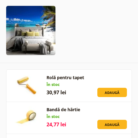
Rolă pentru tapet
În stoc
30,97 lei
ADAUGĂ
Bandă de hârtie
În stoc
24,77 lei
ADAUGĂ