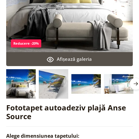
Reducere -20%
Afişează galeria
Fototapet autoadeziv plajă Anse
Source
Alege dimensiunea tapetului: