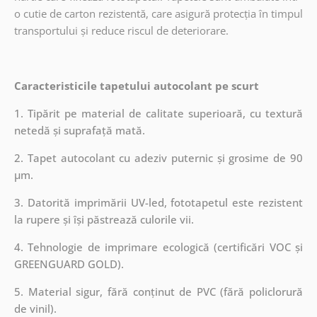
o cutie de carton rezistentă, care asigură protecția în timpul
transportului și reduce riscul de deteriorare.
Caracteristicile tapetului autocolant pe scurt
1. Tipărit pe material de calitate superioară, cu textură
netedă și suprafață mată.
2. Tapet autocolant cu adeziv puternic și grosime de 90
µm.
3. Datorită imprimării UV-led, fototapetul este rezistent
la rupere și își păstrează culorile vii.
4. Tehnologie de imprimare ecologică (certificări VOC și
GREENGUARD GOLD).
5. Material sigur, fără conținut de PVC (fără policlorură
de vinil).