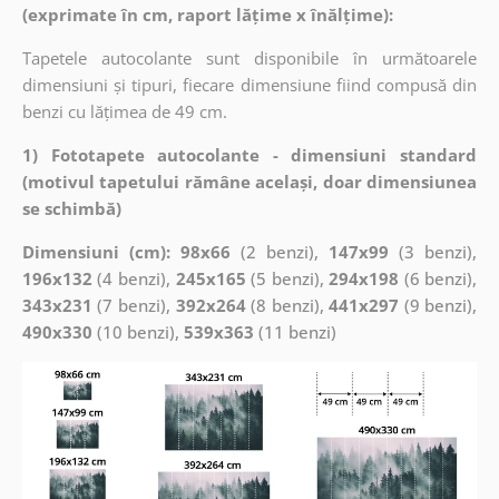
(exprimate în cm, raport lățime x înălțime):
Tapetele autocolante sunt disponibile în următoarele
dimensiuni și tipuri, fiecare dimensiune fiind compusă din
benzi cu lățimea de 49 cm.
1) Fototapete autocolante - dimensiuni standard
(motivul tapetului rămâne același, doar dimensiunea
se schimbă)
Dimensiuni (cm): 98x66
(2 benzi),
147x99
(3 benzi),
196x132
(4 benzi),
245x165
(5 benzi),
294x198
(6 benzi),
343x231
(7 benzi),
392x264
(8 benzi),
441x297
(9 benzi),
490x330
(10 benzi),
539x363
(11 benzi)