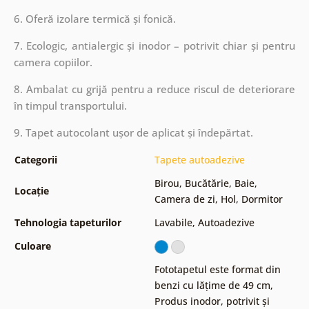
6. Oferă izolare termică și fonică.
7. Ecologic, antialergic și inodor – potrivit chiar și pentru
camera copiilor.
8. Ambalat cu grijă pentru a reduce riscul de deteriorare
în timpul transportului.
9. Tapet autocolant ușor de aplicat și îndepărtat.
Categorii
Tapete autoadezive
Birou
,
Bucătărie
,
Baie
,
Locație
Camera de zi
,
Hol
,
Dormitor
Tehnologia tapeturilor
Lavabile
,
Autoadezive
Culoare
Fototapetul este format din
benzi cu lățime de 49 cm
,
Produs inodor, potrivit și