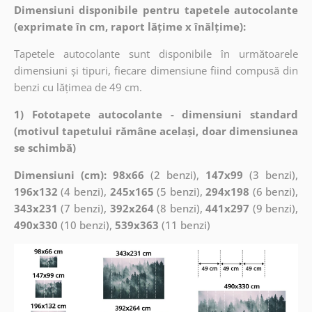
Dimensiuni disponibile pentru tapetele autocolante
(exprimate în cm, raport lățime x înălțime):
Tapetele autocolante sunt disponibile în următoarele
dimensiuni și tipuri, fiecare dimensiune fiind compusă din
benzi cu lățimea de 49 cm.
1) Fototapete autocolante - dimensiuni standard
(motivul tapetului rămâne același, doar dimensiunea
se schimbă)
Dimensiuni (cm): 98x66
(2 benzi),
147x99
(3 benzi),
196x132
(4 benzi),
245x165
(5 benzi),
294x198
(6 benzi),
343x231
(7 benzi),
392x264
(8 benzi),
441x297
(9 benzi),
490x330
(10 benzi),
539x363
(11 benzi)