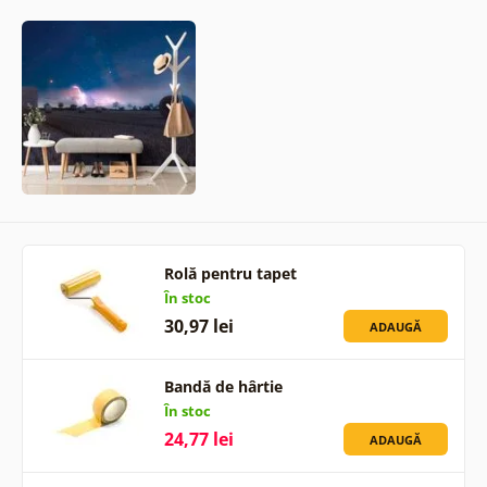
Rolă pentru tapet
În stoc
30,97 lei
ADAUGĂ
Bandă de hârtie
În stoc
24,77 lei
ADAUGĂ