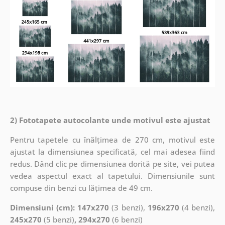
2) Fototapete autocolante unde motivul este ajustat
Pentru tapetele cu înălțimea de 270 cm, motivul este
ajustat la dimensiunea specificată, cel mai adesea fiind
redus. Dând clic pe dimensiunea dorită pe site, vei putea
vedea aspectul exact al tapetului. Dimensiunile sunt
compuse din benzi cu lățimea de 49 cm.
Dimensiuni (cm): 147x270
(3 benzi),
196x270
(4 benzi),
245x270
(5 benzi)
, 294x270
(6 benzi)