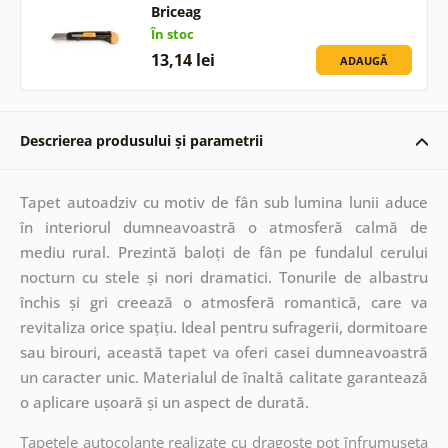
Briceag
În stoc
13,14 lei
ADAUGĂ
Descrierea produsului și parametrii
Tapet autoadziv cu motiv de fân sub lumina lunii aduce
în interiorul dumneavoastră o atmosferă calmă de
mediu rural. Prezintă baloți de fân pe fundalul cerului
nocturn cu stele și nori dramatici. Tonurile de albastru
închis și gri creează o atmosferă romantică, care va
revitaliza orice spațiu. Ideal pentru sufragerii, dormitoare
sau birouri, această tapet va oferi casei dumneavoastră
un caracter unic. Materialul de înaltă calitate garantează
o aplicare ușoară și un aspect de durată.
Tapetele autocolante realizate cu dragoste pot înfrumuseța