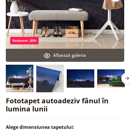
Reducere -20%
Afişează galeria
Fototapet autoadeziv fânul în
lumina lunii
Alege dimensiunea tapetului: