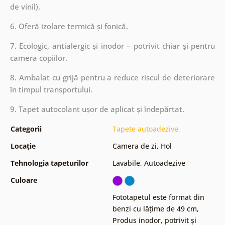
de vinil).
6. Oferă izolare termică și fonică.
7. Ecologic, antialergic și inodor – potrivit chiar și pentru
camera copiilor.
8. Ambalat cu grijă pentru a reduce riscul de deteriorare
în timpul transportului.
9. Tapet autocolant ușor de aplicat și îndepărtat.
Categorii
Tapete autoadezive
Locație
Camera de zi
,
Hol
Tehnologia tapeturilor
Lavabile
,
Autoadezive
Culoare
Fototapetul este format din
benzi cu lățime de 49 cm
,
Produs inodor, potrivit și