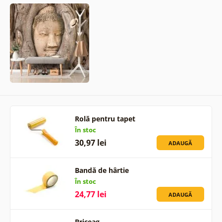
Rolă pentru tapet
În stoc
30,97 lei
ADAUGĂ
Bandă de hârtie
În stoc
24,77 lei
ADAUGĂ
Briceag