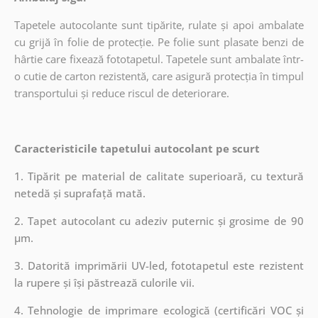
Tapetele autocolante sunt tipărite, rulate și apoi ambalate
cu grijă în folie de protecție. Pe folie sunt plasate benzi de
hârtie care fixează fototapetul. Tapetele sunt ambalate într-
o cutie de carton rezistentă, care asigură protecția în timpul
transportului și reduce riscul de deteriorare.
Caracteristicile tapetului autocolant pe scurt
1. Tipărit pe material de calitate superioară, cu textură
netedă și suprafață mată.
2. Tapet autocolant cu adeziv puternic și grosime de 90
µm.
3. Datorită imprimării UV-led, fototapetul este rezistent
la rupere și își păstrează culorile vii.
4. Tehnologie de imprimare ecologică (certificări VOC și