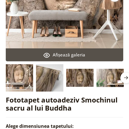
Afişează galeria
Fototapet autoadeziv Smochinul
sacru al lui Buddha
Alege dimensiunea tapetului: