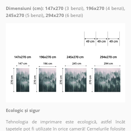
Dimensiuni (cm): 147x270
(3 benzi),
196x270
(4 benzi),
245x270
(5 benzi)
, 294x270
(6 benzi)
Ecologic și sigur
Tehnologia de imprimare este ecologică, astfel încât
tapetele pot fi utilizate în orice cameră! Cernelurile folosite