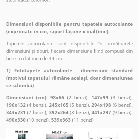
Dimensiuni disponibile pentru tapetele autocolante
(exprimate în cm, raport lățime x înălțime):
Tapetele autocolante sunt disponibile în următoarele
dimensiuni și tipuri, fiecare dimensiune fiind compusă din
benzi cu lățimea de 49 cm.
1) Fototapete autocolante - dimensiuni standard
(motivul tapetului rămâne același, doar dimensiunea
se schimbă)
Dimensiuni (cm): 98x66
(2 benzi),
147x99
(3 benzi),
196x132
(4 benzi),
245x165
(5 benzi),
294x198
(6 benzi),
343x231
(7 benzi),
392x264
(8 benzi),
441x297
(9 benzi),
490x330
(10 benzi),
539x363
(11 benzi)