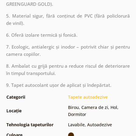
GREENGUARD GOLD).
5. Material sigur, fără conținut de PVC (fără policlorură
de vinil).
6. Oferă izolare termică și fonică.
7. Ecologic, antialergic și inodor – potrivit chiar și pentru
camera copiilor.
8. Ambalat cu grijă pentru a reduce riscul de deteriorare
în timpul transportului.
9. Tapet autocolant ușor de aplicat și îndepărtat.
Categorii
Tapete autoadezive
Birou
,
Camera de zi
,
Hol
,
Locație
Dormitor
Tehnologia tapeturilor
Lavabile
,
Autoadezive
Culoare