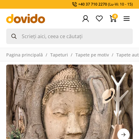
+40 37 710 2270
(Lu-Vi: 10 - 15)
0
Pagina principală
Tapeturi
Tapete pe motiv
Tapete aut