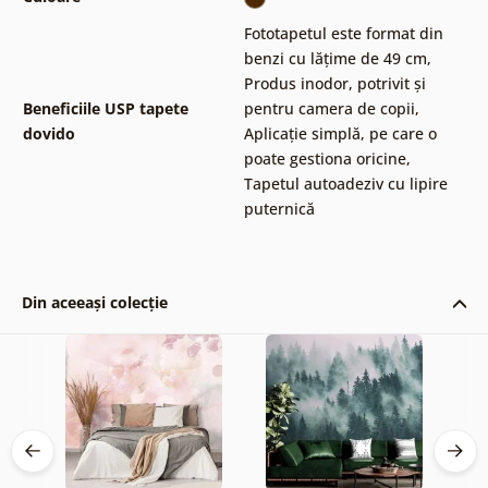
Fototapetul este format din
benzi cu lățime de 49 cm
,
Produs inodor, potrivit și
Beneficiile USP tapete
pentru camera de copii
,
dovido
Aplicație simplă, pe care o
poate gestiona oricine
,
Tapetul autoadeziv cu lipire
puternică
Din aceeași colecție