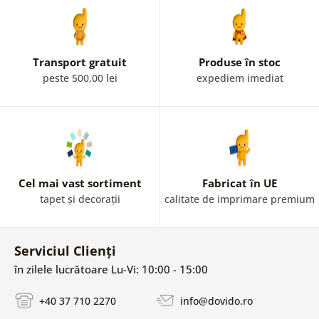
Transport gratuit
Produse în stoc
peste 500,00 lei
expediem imediat
Cel mai vast sortiment
Fabricat în UE
tapet și decorații
calitate de imprimare premium
Serviciul Clienți
în zilele lucrătoare Lu-Vi: 10:00 - 15:00
+40 37 710 2270
info@dovido.ro