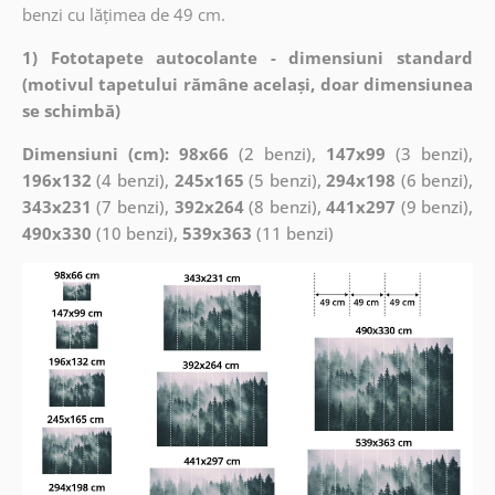
benzi cu lățimea de 49 cm.
1) Fototapete autocolante - dimensiuni standard
(motivul tapetului rămâne același, doar dimensiunea
se schimbă)
Dimensiuni (cm): 98x66
(2 benzi),
147x99
(3 benzi),
196x132
(4 benzi),
245x165
(5 benzi),
294x198
(6 benzi),
343x231
(7 benzi),
392x264
(8 benzi),
441x297
(9 benzi),
490x330
(10 benzi),
539x363
(11 benzi)