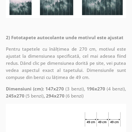
2) Fototapete autocolante unde motivul este ajustat
Pentru tapetele cu înălțimea de 270 cm, motivul este
ajustat la dimensiunea specificată, cel mai adesea fiind
redus. Dând clic pe dimensiunea dorită pe site, vei putea
vedea aspectul exact al tapetului. Dimensiunile sunt
compuse din benzi cu lățimea de 49 cm.
Dimensiuni (cm): 147x270
(3 benzi),
196x270
(4 benzi),
245x270
(5 benzi)
, 294x270
(6 benzi)