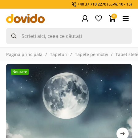
+40 37 710 2270
(Lu-Vi: 10 - 15)
0
Pagina principală
Tapeturi
Tapete pe motiv
Tapet stel
Noutate