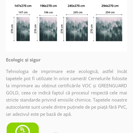
Ecologic și sigur
Tehnologia de imprimare este ecologică, astfel încât
tapetele pot fi utilizate în orice cameră! Cernelurile folosite
la imprimare au obținut certificările VOC și GREENGUARD
GOLD, ceea ce indică faptul că procesul respectă cele mai
stricte standarde privind emisiile chimice. Tapetele noastre
autocolante sunt unele dintre puținele de pe piață fără PVC,
iar adezivul este pe bază de apă.