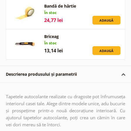
Bandă de hârtie
În stoc
24,77 lei
ADAUGĂ
Briceag
În stoc
13,14 lei
ADAUGĂ
Descrierea produsului și parametrii
Tapetele autocolante realizate cu dragoste pot înfrumuseța
interiorul casei tale. Alege dintre modele unice, adu bucurie
și prospețime printr-o nouă decorațiune interioară. Cu
ajutorul tapetelor autocolante, poți crea un cămin în care
vei dori mereu să te întorci.