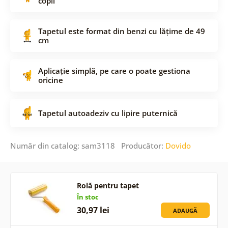
copii
Tapetul este format din benzi cu lățime de 49
cm
Aplicație simplă, pe care o poate gestiona
oricine
Tapetul autoadeziv cu lipire puternică
Număr din catalog: sam3118 Producător:
Dovido
Rolă pentru tapet
În stoc
30,97 lei
ADAUGĂ