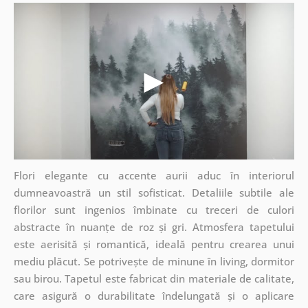
Flori elegante cu accente aurii aduc în interiorul
dumneavoastră un stil sofisticat. Detaliile subtile ale
florilor sunt ingenios îmbinate cu treceri de culori
abstracte în nuanțe de roz și gri. Atmosfera tapetului
este aerisită și romantică, ideală pentru crearea unui
mediu plăcut. Se potrivește de minune în living, dormitor
sau birou. Tapetul este fabricat din materiale de calitate,
care asigură o durabilitate îndelungată și o aplicare