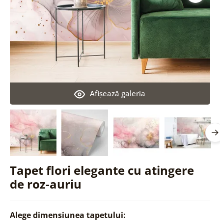
Afişează galeria
Tapet flori elegante cu atingere
de roz-auriu
Alege dimensiunea tapetului: