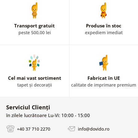
Transport gratuit
Produse în stoc
peste 500,00 lei
expediem imediat
Cel mai vast sortiment
Fabricat în UE
tapet și decorații
calitate de imprimare premium
Serviciul Clienți
în zilele lucrătoare Lu-Vi: 10:00 - 15:00
+40 37 710 2270
info@dovido.ro