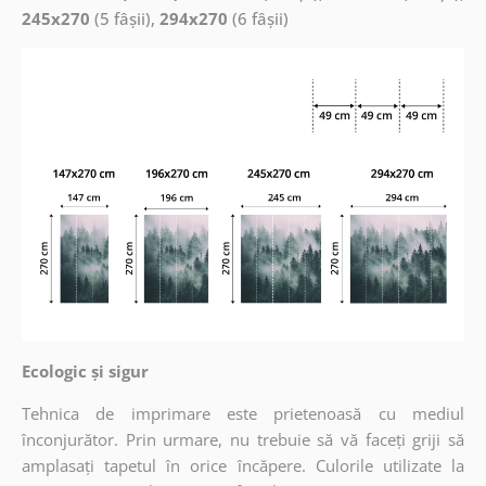
245x270
(5 fâșii),
294x270
(6 fâșii)
Ecologic și sigur
Tehnica de imprimare este prietenoasă cu mediul
înconjurător. Prin urmare, nu trebuie să vă faceți griji să
amplasați tapetul în orice încăpere. Culorile utilizate la