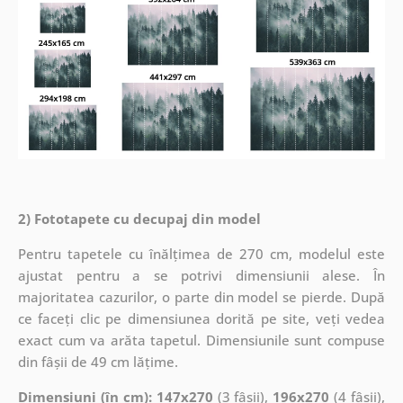
2) Fototapete cu decupaj din model
Pentru tapetele cu înălțimea de 270 cm, modelul este
ajustat pentru a se potrivi dimensiunii alese. În
majoritatea cazurilor, o parte din model se pierde. După
ce faceți clic pe dimensiunea dorită pe site, veți vedea
exact cum va arăta tapetul. Dimensiunile sunt compuse
din fâșii de 49 cm lățime.
Dimensiuni (în cm): 147x270
(3 fâșii),
196x270
(4 fâșii),