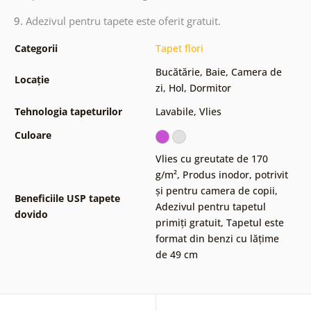
9.
Adezivul pentru tapete este oferit gratuit.
Categorii
Tapet flori
Bucătărie
,
Baie
,
Camera de
Locație
zi
,
Hol
,
Dormitor
Tehnologia tapeturilor
Lavabile
,
Vlies
Culoare
Vlies cu greutate de 170
g/m²
,
Produs inodor, potrivit
și pentru camera de copii
,
Beneficiile USP tapete
Adezivul pentru tapetul
dovido
primiți gratuit
,
Tapetul este
format din benzi cu lățime
de 49 cm