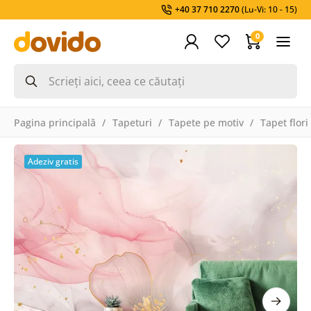
+40 37 710 2270
(Lu-Vi: 10 - 15)
0
Pagina principală
Tapeturi
Tapete pe motiv
Tapet flori
Adeziv gratis