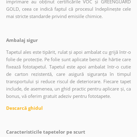
imprimare au obținut certificările VOC și GREENGUARD
GOLD, ceea ce indică faptul că procesul îndeplinește cele
mai stricte standarde privind emisiile chimice.
Ambalaj sigur
Tapetul ales este tipărit, rulat și apoi ambalat cu grijă într-o
folie de protecție. Pe folie sunt aplicate benzi de hârtie care
fixează fototapetul. Tapetul este apoi ambalat într-o cutie
de carton rezistentă, care asigură siguranța în timpul
transportului și reduce riscul de deteriorare. Fiecare tapet
include, de asemenea, un ghid practic pentru aplicare și, ca
bonus, vă oferim gratuit adeziv pentru fototapete.
Descarcă ghidul
Caracteristicile tapetelor pe scurt