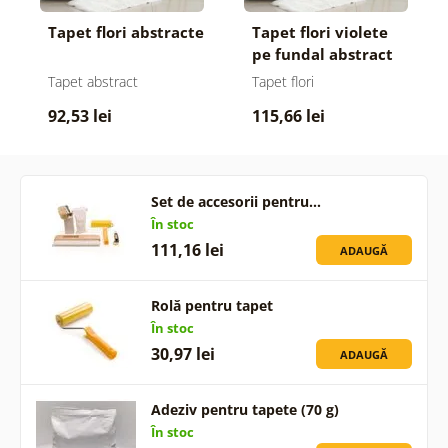
Tapet flori abstracte
Tapet flori violete
pe fundal abstract
Tapet abstract
Tapet flori
92,53 lei
115,66 lei
Set de accesorii pentru…
În stoc
111,16 lei
ADAUGĂ
Rolă pentru tapet
În stoc
30,97 lei
ADAUGĂ
Adeziv pentru tapete (70 g)
În stoc