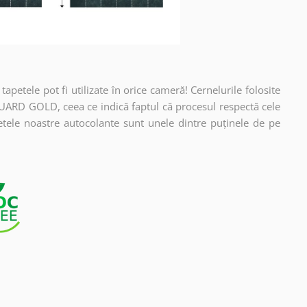
apetele pot fi utilizate în orice cameră! Cernelurile folosite
UARD GOLD, ceea ce indică faptul că procesul respectă cele
etele noastre autocolante sunt unele dintre puținele de pe