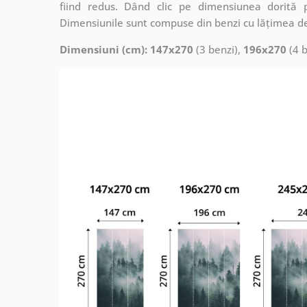
fiind redus. Dând clic pe dimensiunea dorită 
Dimensiunile sunt compuse din benzi cu lățimea d
Dimensiuni (cm): 147x270
(3 benzi),
196x270
(4 b