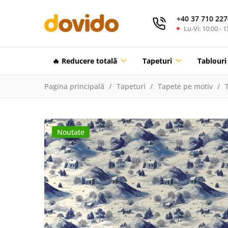
+40 37 710 227
Lu-Vi: 10:00 - 1
🔥 Reducere totalã
Tapeturi
Tablouri
Pagina principală
Tapeturi
Tapete pe motiv
Noutate