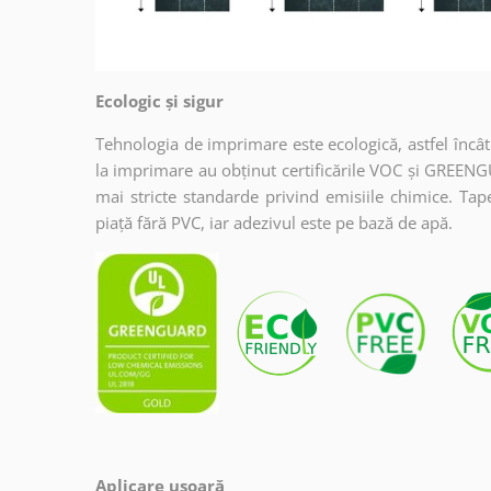
Ecologic și sigur
Tehnologia de imprimare este ecologică, astfel încât t
la imprimare au obținut certificările VOC și GREENG
mai stricte standarde privind emisiile chimice. Tap
piață fără PVC, iar adezivul este pe bază de apă.
Aplicare ușoară