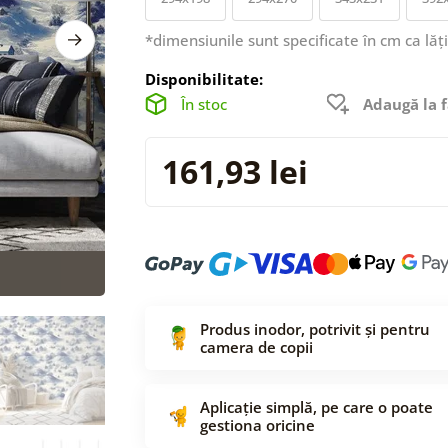
*dimensiunile sunt specificate în cm ca lăț
Disponibilitate:
În stoc
Adaugă la f
161,93 lei
Produs inodor, potrivit și pentru
camera de copii
Aplicație simplă, pe care o poate
gestiona oricine