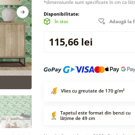
*dimensiunile sunt specificate în cm ca lăț
Disponibilitate:
În stoc
Adaugă la f
115,66 lei
Vlies cu greutate de 170 g/m²
Tapetul este format din benzi cu
lățime de 49 cm