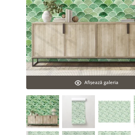
Afişează galeria