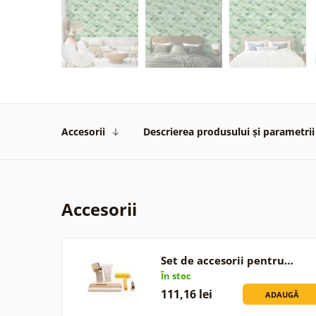
Accesorii
Descrierea produsului și parametrii
Accesorii
Set de accesorii pentru…
În stoc
111,16 lei
ADAUGĂ