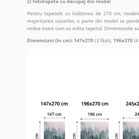
2) Fototapete cu decupaj din model
Pentru tapetele cu înălțimea de 270 cm, modelul
majoritatea cazurilor, o parte din model se pierde
vedea exact cum va arăta tapetul. Dimensiunile su
Dimensiuni (în cm): 147x270
(3 fâșii),
196x270
(4 