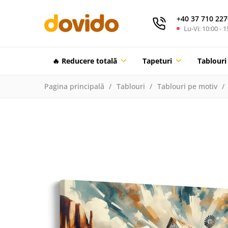
+40 37 710 227
Lu-Vi: 10:00 - 1
🔥 Reducere totalã
Tapeturi
Tablouri
Pagina principală
Tablouri
Tablouri pe motiv