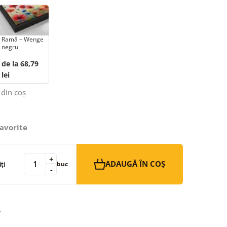
Ramă – Wenge
negru
de la 68,79
lei
 din coș
avorite
+
ADAUGĂ ÎN COȘ
ți
buc
-