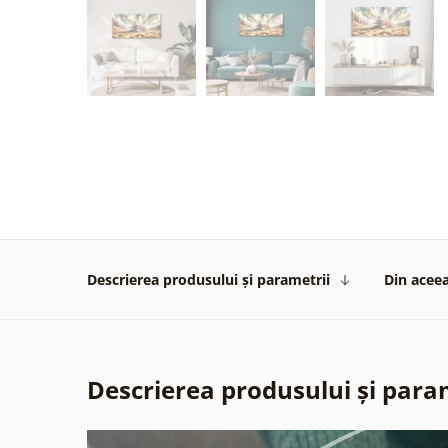
Descrierea produsului și parametrii
Din aceea
Descrierea produsului și para