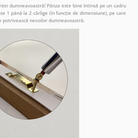
cuinței dumneavoastră! Pânza este bine întinsă pe un cadru
se 1 până la 2 cârlige (în funcție de dimensiune), pe care
ă se potrivească nevoilor dumneavoastră.