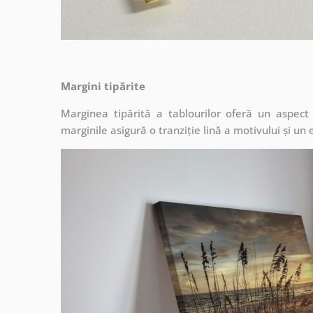
Margini tipărite
Marginea tipărită a tablourilor oferă un aspec
marginile asigură o tranziție lină a motivului și un