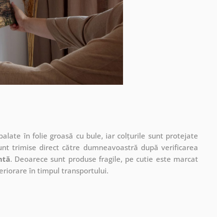
ate în folie groasă cu bule, iar colțurile sunt protejate
unt trimise direct către dumneavoastră după verificarea
ntă
. Deoarece sunt produse fragile, pe cutie este marcat
eriorare în timpul transportului.