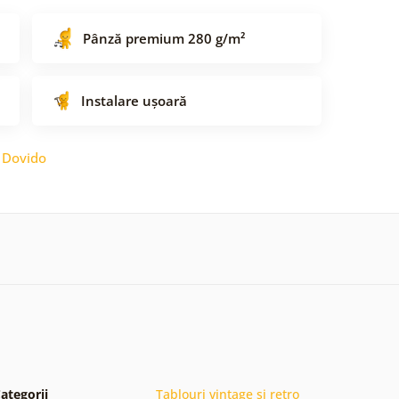
Pânză premium 280 g/m²
Instalare ușoară
:
Dovido
ategorii
Tablouri vintage și retro