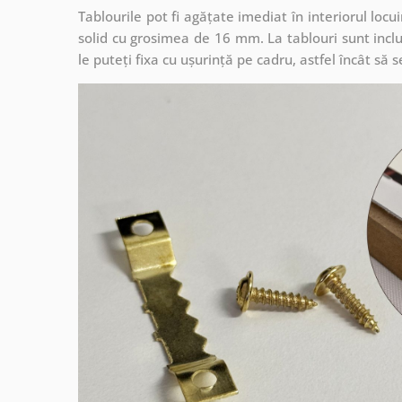
Tablourile pot fi agățate imediat în interiorul lo
solid cu grosimea de 16 mm. La tablouri sunt inclu
le puteți fixa cu ușurință pe cadru, astfel încât s