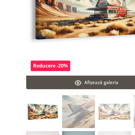
Reducere -20%
Afişează galeria