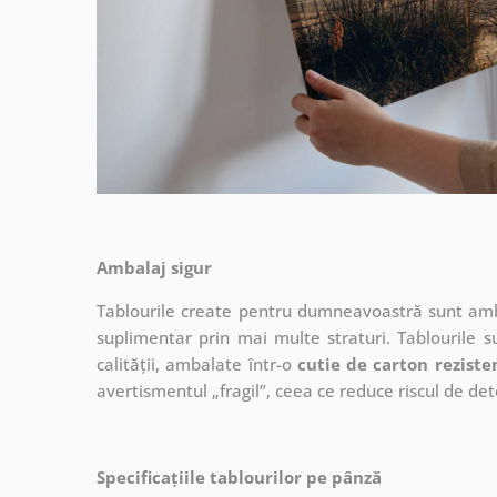
Ambalaj sigur
Tablourile create pentru dumneavoastră sunt ambal
suplimentar prin mai multe straturi.
Tablourile s
calității, ambalate într-o
cutie de carton reziste
avertismentul „fragil”, ceea ce reduce riscul de det
Specificațiile tablourilor pe pânză