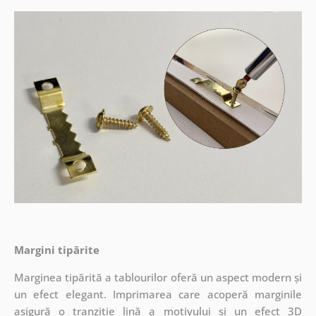
Margini tipărite
Marginea tipărită a tablourilor oferă un aspect modern și
un efect elegant. Imprimarea care acoperă marginile
asigură o tranziție lină a motivului și un efect 3D