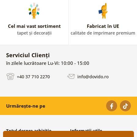
Cel mai vast sortiment
Fabricat în UE
tapet și decorații
calitate de imprimare premium
Serviciul Clienți
în zilele lucrătoare Lu-Vi: 10:00 - 15:00
+40 37 710 2270
info@dovido.ro
Urmărește-ne pe
Totul despre achiziție
Informații utile