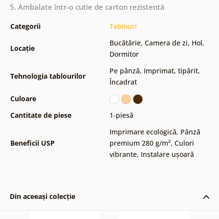
5. Ambalate într-o cutie de carton rezistentă
Categorii
Tablouri
Bucătărie
,
Camera de zi
,
Hol
,
Locație
Dormitor
Pe pânză
,
Imprimat, tipărit
,
Tehnologia tablourilor
Încadrat
Culoare
Cantitate de piese
1-piesă
Imprimare ecologică
,
Pânză
Beneficii USP
premium 280 g/m²
,
Culori
vibrante
,
Instalare ușoară
Din aceeași colecție