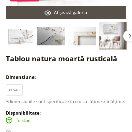
Afişează galeria
Tablou natura moartă rusticală
Dimensiune:
60x40
*dimensiunile sunt specificate în cm ca lățime x înălțime.
Disponibilitate:
În stoc