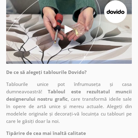
De ce să alegeți tablourile Dovido?
Tablourile unice pot înfrumuseța și casa
dumneavoastră!
Tabloul este rezultatul muncii
designerului nostru grafic
, care
transformă ideile sale
în opere de artă unice și mereu actuale. Alegeți din
modelele originale și decorați-vă locuința cu tablouri pe
care le găsiți doar la noi.
Tipărire de cea mai înaltă calitate