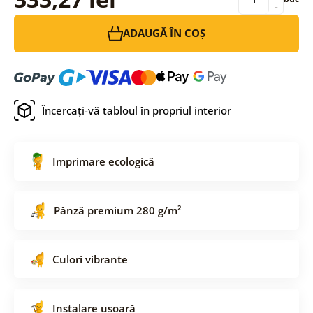
-
ADAUGĂ ÎN COȘ
Încercați-vă tabloul în propriul interior
Imprimare ecologică
Pânză premium 280 g/m²
Culori vibrante
Instalare ușoară