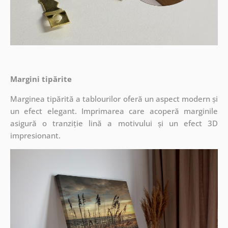
Margini tipărite
Marginea tipărită a tablourilor oferă un aspect modern și
un efect elegant. Imprimarea care acoperă marginile
asigură o tranziție lină a motivului și un efect 3D
impresionant.