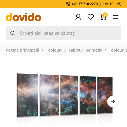
+40 37 710 2270
(Lu-Vi: 10 - 15)
0
Pagina principală
Tablouri
Tablouri pe motiv
Tablouri 