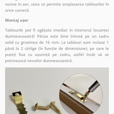
nocive în aer, ceea ce permite amplasarea tablourilor în
orice cameră.
Montaj ușor
Tablourile pot fi agățate imediat în interiorul locuinței
dumneavoastră! Pânza este bine întinsă pe un cadru
solid cu grosimea de 16 mm. La tablouri sunt incluse 1
până la 2 cârlige (în funcție de dimensiune), pe care le
puteți fixa cu ușurință pe cadru, astfel încât să se
potrivească nevoilor dumneavoastră.