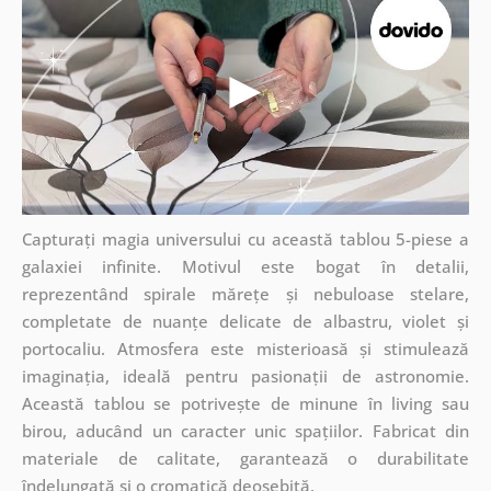
Capturați magia universului cu această tablou 5-piese a
galaxiei infinite. Motivul este bogat în detalii,
reprezentând spirale mărețe și nebuloase stelare,
completate de nuanțe delicate de albastru, violet și
portocaliu. Atmosfera este misterioasă și stimulează
imaginația, ideală pentru pasionații de astronomie.
Această tablou se potrivește de minune în living sau
birou, aducând un caracter unic spațiilor. Fabricat din
materiale de calitate, garantează o durabilitate
îndelungată și o cromatică deosebită.