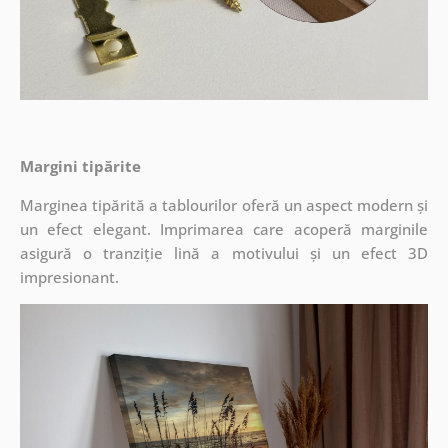
Margini tipărite
Marginea tipărită a tablourilor oferă un aspect modern și
un efect elegant. Imprimarea care acoperă marginile
asigură o tranziție lină a motivului și un efect 3D
impresionant.