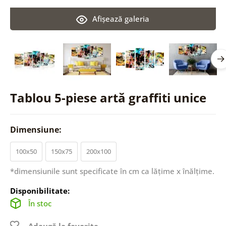
Afişează galeria
Tablou 5-piese artă graffiti unice
Dimensiune:
100x50
150x75
200x100
*dimensiunile sunt specificate în cm ca lățime x înălțime.
Disponibilitate:
În stoc
Adaugă la favorite