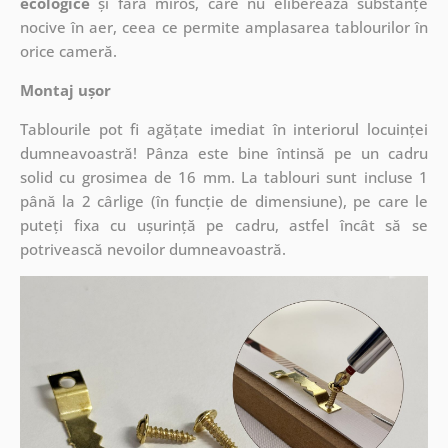
ecologice
și fără miros, care nu eliberează substanțe
nocive în aer, ceea ce permite amplasarea tablourilor în
orice cameră.
Montaj ușor
Tablourile pot fi agățate imediat în interiorul locuinței
dumneavoastră! Pânza este bine întinsă pe un cadru
solid cu grosimea de 16 mm. La tablouri sunt incluse 1
până la 2 cârlige (în funcție de dimensiune), pe care le
puteți fixa cu ușurință pe cadru, astfel încât să se
potrivească nevoilor dumneavoastră.