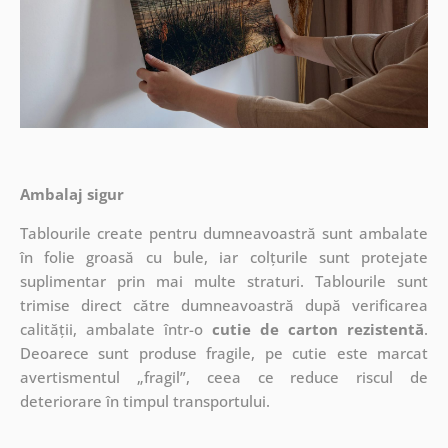
Ambalaj sigur
Tablourile create pentru dumneavoastră sunt ambalate
în folie groasă cu bule, iar colțurile sunt protejate
suplimentar prin mai multe straturi.
Tablourile sunt
trimise direct către dumneavoastră după verificarea
calității, ambalate într-o
cutie de carton rezistentă
.
Deoarece sunt produse fragile, pe cutie este marcat
avertismentul „fragil”, ceea ce reduce riscul de
deteriorare în timpul transportului.