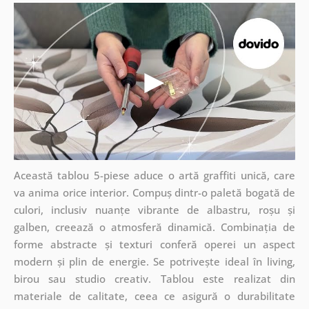
Această tablou 5-piese aduce o artă graffiti unică, care
va anima orice interior. Compuș dintr-o paletă bogată de
culori, inclusiv nuanțe vibrante de albastru, roșu și
galben, creează o atmosferă dinamică. Combinația de
forme abstracte și texturi conferă operei un aspect
modern și plin de energie. Se potrivește ideal în living,
birou sau studio creativ. Tablou este realizat din
materiale de calitate, ceea ce asigură o durabilitate