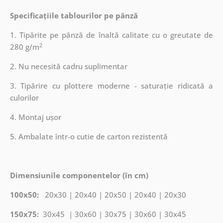
Specificațiile tablourilor pe pânză
1. Tipărite pe pânză de înaltă calitate cu o greutate de
2
280 g/m
2. Nu necesită cadru suplimentar
3. Tipărire cu plottere moderne - saturație ridicată a
culorilor
4. Montaj ușor
5. Ambalate într-o cutie de carton rezistentă
Dimensiunile componentelor (în cm)
100x50:
20x30 | 20x40 | 20x50 | 20x40 | 20x30
150x75:
30x45 | 30x60 | 30x75 | 30x60 | 30x45