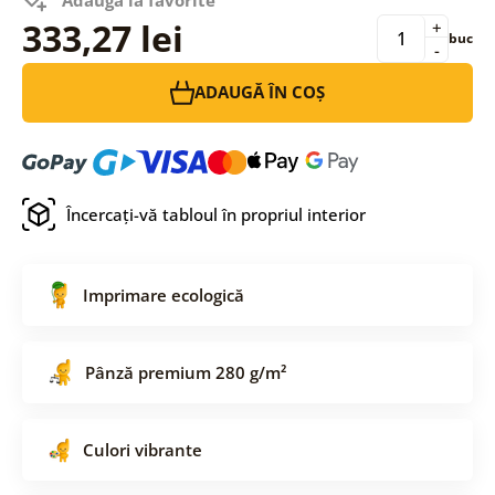
333,27 lei
+
buc
-
ADAUGĂ ÎN COȘ
Încercați-vă tabloul în propriul interior
Imprimare ecologică
Pânză premium 280 g/m²
Culori vibrante