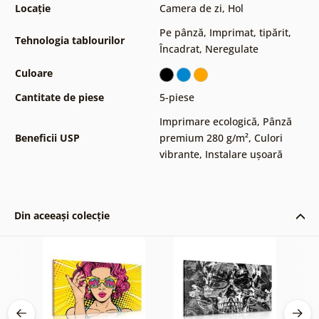
Locație
Camera de zi
,
Hol
Pe pânză
,
Imprimat, tipărit
,
Tehnologia tablourilor
Încadrat
,
Neregulate
Culoare
Cantitate de piese
5-piese
Imprimare ecologică
,
Pânză
Beneficii USP
premium 280 g/m²
,
Culori
vibrante
,
Instalare ușoară
Din aceeași colecție