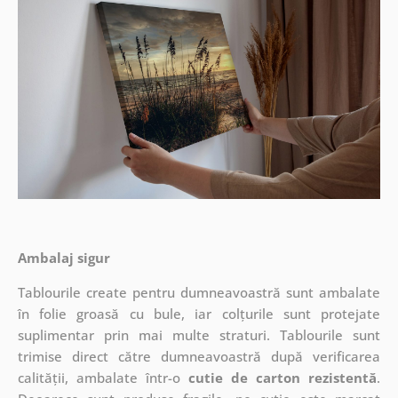
Ambalaj sigur
Tablourile create pentru dumneavoastră sunt ambalate
în folie groasă cu bule, iar colțurile sunt protejate
suplimentar prin mai multe straturi.
Tablourile sunt
trimise direct către dumneavoastră după verificarea
calității, ambalate într-o
cutie de carton rezistentă
.