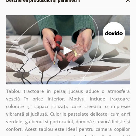
Descrierea produsului și parametrii
Tablou tractoare în peisaj jucăuș aduce o atmosferă
veselă în orice interior. Motivul include tractoare
colorate și copaci stilizați, care creează o impresie
vibrantă și jucăușă. Culorile pastelate delicate, cum ar fi
verdele, galbenul și portocaliul, domină și evocă liniște și
confort. Acest tablou este ideal pentru camera copiilor