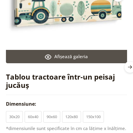
Afişează galeria
Tablou tractoare într-un peisaj
jucăuș
Dimensiune:
30x20
60x40
90x60
120x80
150x100
*dimensiunile sunt specificate în cm ca lățime x înălțime.