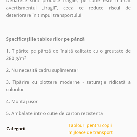
Deoarece sunt produse fragile, pe cutie este marcat
avertismentul „fragil”, ceea ce reduce riscul de
deteriorare în timpul transportului.
Specificațiile tablourilor pe pânză
1. Tipărite pe pânză de înaltă calitate cu o greutate de
2
280 g/m
2. Nu necesită cadru suplimentar
3. Tipărire cu plottere moderne - saturație ridicată a
culorilor
4. Montaj ușor
5. Ambalate într-o cutie de carton rezistentă
Tablouri pentru copii
Categorii
mijloace de transport