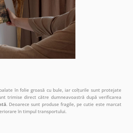
ate în folie groasă cu bule, iar colțurile sunt protejate
unt trimise direct către dumneavoastră după verificarea
ntă
. Deoarece sunt produse fragile, pe cutie este marcat
eriorare în timpul transportului.