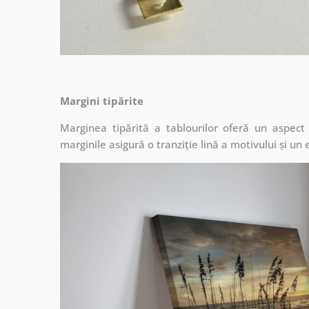
Margini tipărite
Marginea tipărită a tablourilor oferă un aspec
marginile asigură o tranziție lină a motivului și un