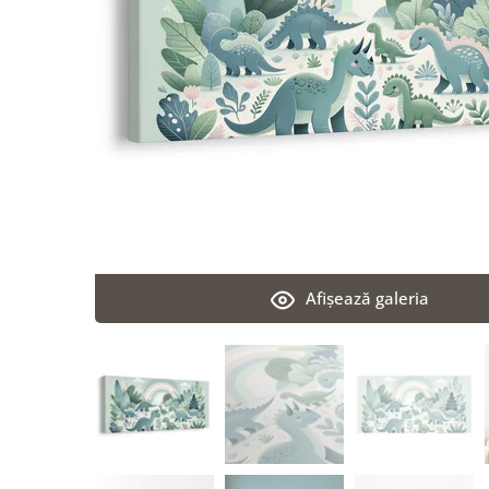
Afişează galeria