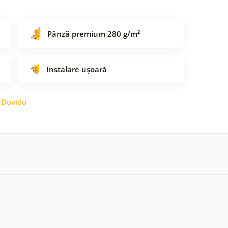
Pânză premium 280 g/m²
Instalare ușoară
:
Dovido