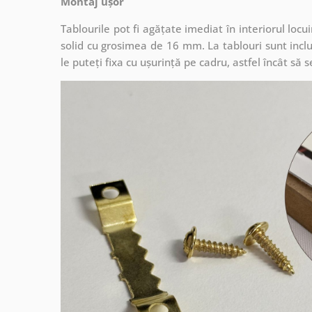
Montaj ușor
Tablourile pot fi agățate imediat în interiorul lo
solid cu grosimea de 16 mm. La tablouri sunt inclu
le puteți fixa cu ușurință pe cadru, astfel încât s