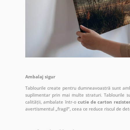
Ambalaj sigur
Tablourile create pentru dumneavoastră sunt ambal
suplimentar prin mai multe straturi.
Tablourile s
calității, ambalate într-o
cutie de carton reziste
avertismentul „fragil”, ceea ce reduce riscul de det