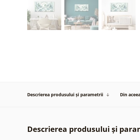
Descrierea produsului și parametrii
Din aceea
Descrierea produsului și para