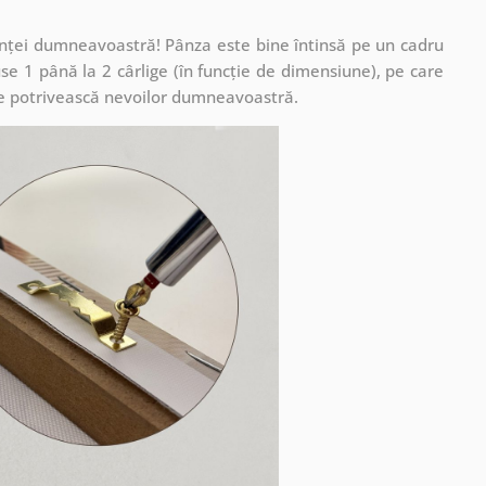
cuinței dumneavoastră! Pânza este bine întinsă pe un cadru
se 1 până la 2 cârlige (în funcție de dimensiune), pe care
ă se potrivească nevoilor dumneavoastră.